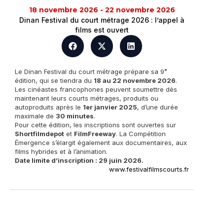
18 novembre 2026 - 22 novembre 2026
Dinan Festival du court métrage 2026 : l’appel à
films est ouvert
Le Dinan Festival du court métrage prépare sa 9ᵉ
édition, qui se tiendra du
18 au 22 novembre 2026
.
Les cinéastes francophones peuvent soumettre dès
maintenant leurs courts métrages, produits ou
autoproduits après le
1er janvier 2025
, d’une durée
maximale de
30 minutes
.
Pour cette édition, les inscriptions sont ouvertes sur
Shortfilmdepot
et
FilmFreeway
. La Compétition
Émergence s’élargit également aux documentaires, aux
films hybrides et à l’animation.
Date limite d’inscription : 29 juin 2026.
www.festivalfilmscourts.fr