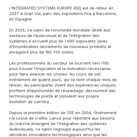
L’INTEGRATED SYSTEMS EUROPE (ISE) est de retour en
2027 à Gran Via, parc des expositions Fira à Barcelone,
en Espagne.
En 2025, ce salon de renommée mondiale dédié aux
secteurs de l’audiovisuel et de l’intégration des
systèmes a accueilli plus de 1 600 exposants (avec
d’innombrables lancements de nouveaux produits) et
enregistré plus de 185 700 visites.
Les professionnels du secteur se tournent vers l’ISE
pour trouver l’inspiration et la motivation nécessaires
pour faire avancer les choses. Au cours de cet
événement de quatre jours, qui se tient chaque mois de
février, les participants vivent des expériences uniques,
profitent d’opportunités de réseautage, découvrent des
technologies de pointe et stimulent leur propre
évolution de carrière.
Depuis la première édition de l’ISE en 2004, l’événement
n’a cessé de croître. Lancé pour répondre aux besoins
du marché émergent de l’intégration des systèmes
audiovisuels, ce salon regroupe aujourd’hui les
dernières innovations technologiques ainsi que les