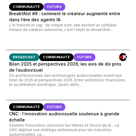
COMMUNAUTÉ
FUTURS
BreakfAIst #8 : comment le créateur augmenté entre
dans l’ère des agents IA
L’IA franchit un cap : de simple outil, elle devient un véritable
moteur de création autonome, c'est l'objet du BreakfAIst...
BROADCAST
COMMUNAUTÉ
FUTURS
Bilan 2025 et perspectives 2026, les avis de dix pros
de l’audiovisuel
Dix professionnels des technologies audiovisuelles livrent leur
bilan de 2025 et perspectives 2026. Entre restrictions financières
et accélération numérique...Quels défis...
COMMUNAUTÉ
FUTURS
CNC : l’innovation audiovisuelle soutenue à grande
échelle
Soutenir l’innovation, structurer les filières et l’essor de IA... Le
CNC déploie une stratégie ambitieuse pour les industries
audiovisuelles. Le...