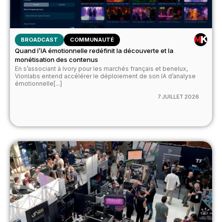
BROADCAST
COMMUNAUTÉ
Quand l’IA émotionnelle redéfinit la découverte et la
monétisation des contenus
En s’associant à Ivory pour les marchés français et benelux,
Vionlabs entend accélérer le déploiement de son IA d’analyse
émotionnelle[...]
7 JUILLET 2026