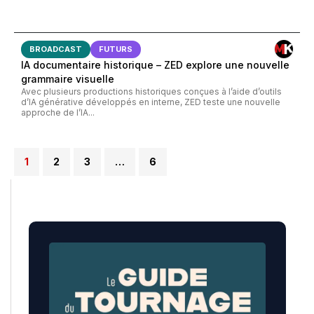
BROADCAST
FUTURS
IA documentaire historique – ZED explore une nouvelle
grammaire visuelle
Avec plusieurs productions historiques conçues à l’aide d’outils
d’IA générative développés en interne, ZED teste une nouvelle
approche de l’IA...
1
2
3
…
6