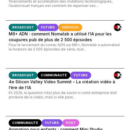
financements et accélération des mutations technologiques,
l’audiovisuel français est contraint de repenser ses...
BROADCAST
FUTURS
SERVICES
M6+ ADN : comment Nomalab a utilisé l’IA pour les
coupures pub de plus de 2 500 épisodes
Pour le lancement du corner ADN sur M6+, Nomalab a automatisé
la livraison de 2 500 épisodes de série, tout...
BROADCAST
COMMUNAUTÉ
FUTURS
4e Silicon Valley Video Summit – La création vidéo à
l’ère de l’IA
En 2026, la question n’est plus de savoir si votre entreprise doit
produire de la vidéo, mais si elle peut...
COMMUNAUTÉ
FUTURS
POST
Animation pour enfants : comment Mini Studio