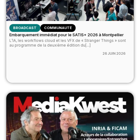
BROADCAST
COMMUNAUTÉ
Embarquement immédiat pour le SATIS+ 2026 à Montpellier
L’IA, les workflows cloud et les VFX de « Stranger Things » sont
au programme de la deuxième édition du[...]
26 JUIN 2026