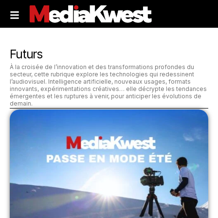
Futurs
À la croisée de l’innovation et des transformations profondes du
secteur, cette rubrique explore les technologies qui redessinent
l’audiovisuel. Intelligence artificielle, nouveaux usages, formats
innovants, expérimentations créatives… elle décrypte les tendances
émergentes et les ruptures à venir, pour anticiper les évolutions de
demain.