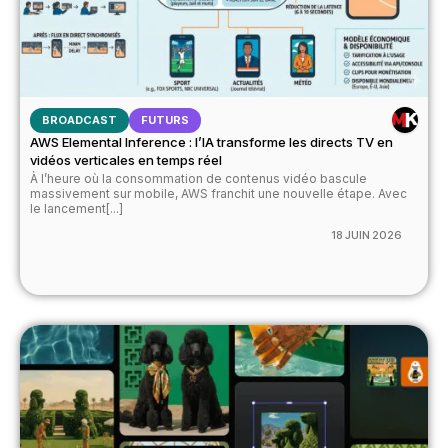
BROADCAST
FUTURS
AWS Elemental Inference : l’IA transforme les directs TV en
vidéos verticales en temps réel
À l’heure où la consommation de contenus vidéo bascule
massivement sur mobile, AWS franchit une nouvelle étape. Avec
le lancement[...]
18 JUIN 2026