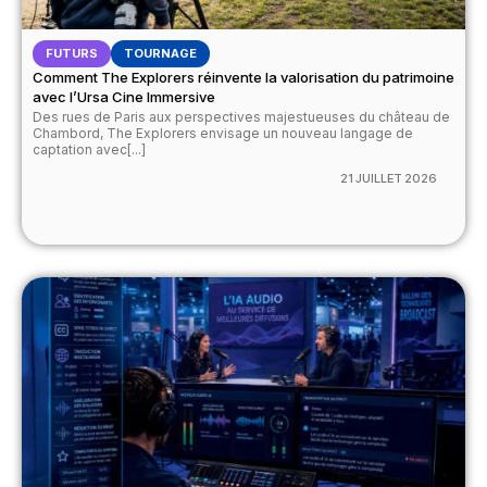
FUTURS
TOURNAGE
Comment The Explorers réinvente la valorisation du patrimoine
avec l’Ursa Cine Immersive
Des rues de Paris aux perspectives majestueuses du château de
Chambord, The Explorers envisage un nouveau langage de
captation avec[...]
21 JUILLET 2026