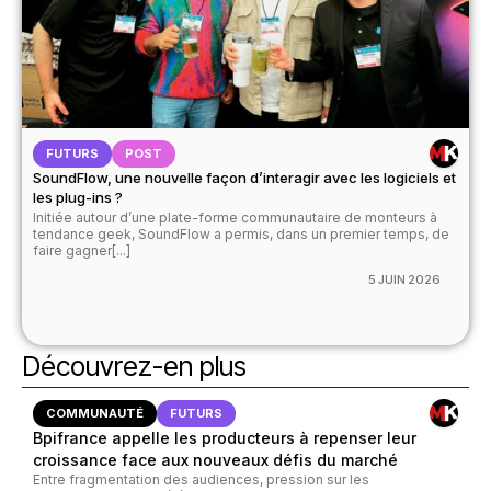
FUTURS
POST
SoundFlow, une nouvelle façon d’interagir avec les logiciels et
les plug-ins ?
Initiée autour d’une plate-forme communautaire de monteurs à
tendance geek, SoundFlow a permis, dans un premier temps, de
faire gagner[...]
5 JUIN 2026
Découvrez-en plus
COMMUNAUTÉ
FUTURS
Bpifrance appelle les producteurs à repenser leur
croissance face aux nouveaux défis du marché
Entre fragmentation des audiences, pression sur les