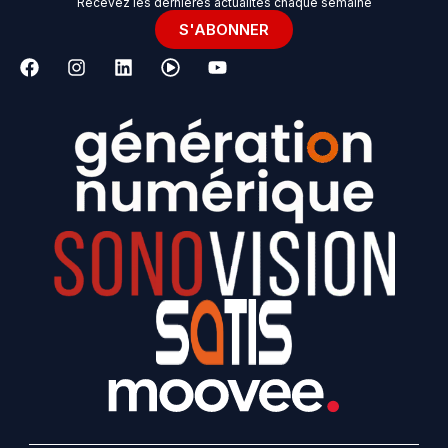
Recevez les dernières actualités chaque semaine
S'ABONNER