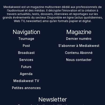
Mediakwest est un magazine multiscreen dédié aux professionnels de
l’audiovisuel et des médias. Il décrypte l’innovation et la création à
travers actualités, tests, dossiers, interviews et reportages sur les
grands événements du secteur. Disponible en ligne (actus quotidiennes,
Web TV, newsletter) ainsi qu’en formats papier et digital.
Navigation
Magazine
Tournage
Dernier numéro
Post
S'abonner à Mediakwest
Broadcast
Contenu Abonné
Services
Nous contacter
Futurs
Agenda
Mediakwest TV
Petites annonces
Newsletter