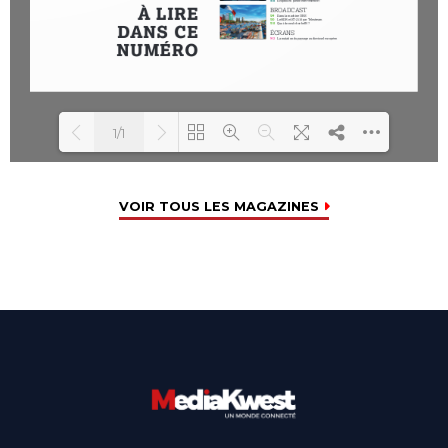
1/1
Loading PDF 100% ...
VOIR TOUS LES MAGAZINES