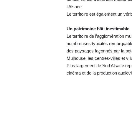
l’Alsace.
Le territoire est également un vérit
Un patrimoine bâti inestimable
Le territoire de l’agglomération m
nombreuses typicités remarquables 
des paysages façonnés par la pot
Mulhouse, les centres-villes et vil
Plus largement, le Sud Alsace repr
cinéma et de la production audiovi