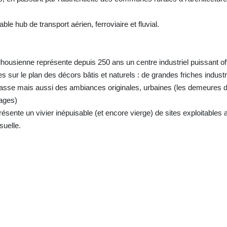
able hub de transport aérien, ferroviaire et fluvial.
ulhousienne représente depuis 250 ans un centre industriel puissant of
sur le plan des décors bâtis et naturels : de grandes friches indust
asse mais aussi des ambiances originales, urbaines (les demeures 
lages)
ésente un vivier inépuisable (et encore vierge) de sites exploitables a
suelle.