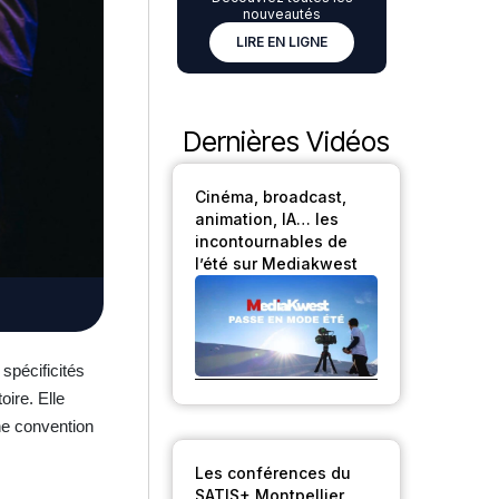
nouveautés
LIRE EN LIGNE
Dernières Vidéos
Cinéma, broadcast,
animation, IA… les
incontournables de
l’été sur Mediakwest
spécificités
oire. Elle
une convention
Les conférences du
SATIS+ Montpellier