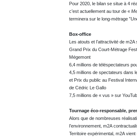
Pour 2020, le bilan se situe à 4 ré
c’est actuellement au tour de «
Me
terminera sur le long-métrage ”
Un
Box-office
Les atouts et l’attractivité de m2A
Grand Prix du Court-Métrage Festi
Mégemont
6,4 millions de téléspectateurs pou
4,5 millions de spectateurs dans l
et Prix du public au Festival Inte
de Cédric Le Gallo
7,5 millions de « vus » sur You
Tournage éco-responsable, pre
Alors que de nombreuses réalisati
l’environnement, m2A contractuali
Territoire expérimental, m2A vien