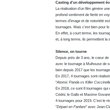
Casting d’un développement é
La réalisation d’un film génère une
profond sentiment de fierté en voy
termes d’image et de notoriété est
tournages. Mais c’est bien pour 
En effet, à court terme, les tourna
et, à long terme, ils permettent la 
Silence, on tourne
Depuis près de 3 ans, le cœur de
avec le tournage à Mulhouse de so
bien depuis 2017 que les tournages 
En 2017, 4 tournages sont réalisés
“
Atomic Panda vs Killer Coccinell
En 2018, ce sont 8 tournages qui on
Cédric le Gallo et Maxime Govare
4 tournages pour 2019. C’est le ré
”
Départ en Fanfare
” avec Jean-Cl