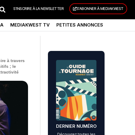
S'INSCRIRE À LA NEWSLETTER
S'ABONNER À MEDIAKWEST
DA
MEDIAKWEST TV
PETITES ANNONCES
re à travers
ifs ; le
tractivité
DERNIER NUMÉRO
Découvrez toutes les