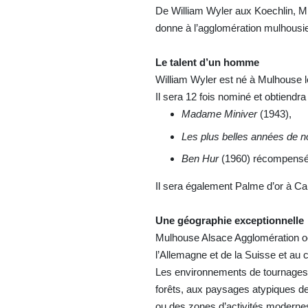
De William Wyler aux Koechlin, M
donne à l’agglomération mulhousie
Le talent d’un homme
William Wyler est né à Mulhouse le 
Il sera 12 fois nominé et obtiendra 
Madame Miniver
(1943),
Les plus belles années de no
Ben Hur
(1960) récompensé p
Il sera également Palme d’or à C
Une géographie exceptionnelle
Mulhouse Alsace Agglomération occ
l’Allemagne et de la Suisse et au
Les environnements de tournages s
forêts, aux paysages atypiques de
ou des zones d’activités modernes