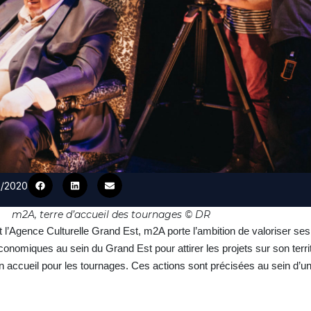
12/2020
m2A, terre d’accueil des tournages © DR
l’Agence Culturelle Grand Est, m2A porte l’ambition de valoriser ses 
onomiques au sein du Grand Est pour attirer les projets sur son territ
son accueil pour les tournages. Ces actions sont précisées au sein d’