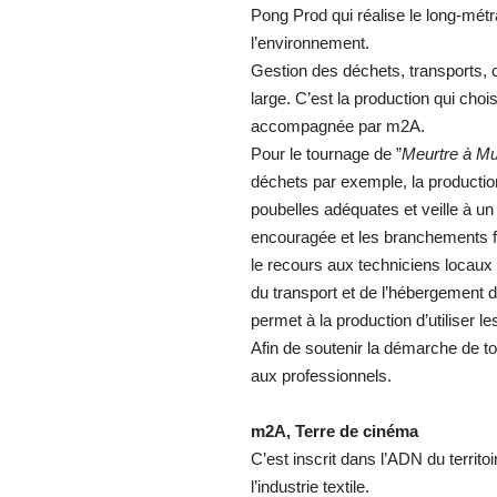
Pong Prod qui réalise le long-métr
l’environnement.
Gestion des déchets, transports, 
large. C’est la production qui chois
accompagnée par m2A.
Pour le tournage de ”
Meurtre à M
déchets par exemple, la production 
poubelles adéquates et veille à un
encouragée et les branchements fo
le recours aux techniciens locaux e
du transport et de l’hébergement d
permet à la production d’utiliser le
Afin de soutenir la démarche de 
aux professionnels.
m2A, Terre de cinéma
C’est inscrit dans l’ADN du territo
l’industrie textile.