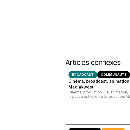
Articles connexes
BROADCAST
COMMUNAUTÉ
Cinéma, broadcast, animation,
Mediakwest
Cinéma, production live, animation, 
la pause estivale de la rédaction, M