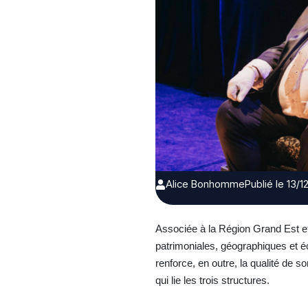
Alice Bonhomme
Publié le 13/
Associée à la Région Grand Est et 
patrimoniales, géographiques et éc
renforce, en outre, la qualité de 
qui lie les trois structures.