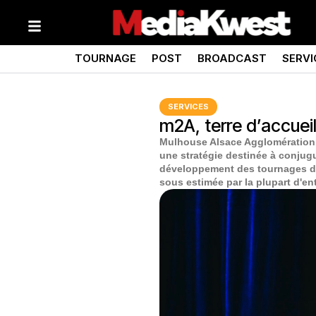
TOURNAGE
POST
BROADCAST
SERVI
SERVICES
m2A, terre d’accuei
Mulhouse Alsace Agglomération 
une stratégie destinée à conjugue
développement des tournages de c
sous estimée par la plupart d'ent