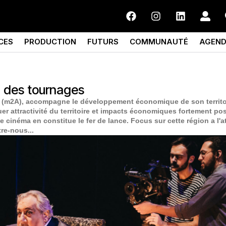
CES
PRODUCTION
FUTURS
COMMUNAUTÉ
AGEN
l des tournages
(m2A), accompagne le développement économique de son territoi
r attractivité du territoire et impacts économiques fortement posit
inéma en constitue le fer de lance. Focus sur cette région a l'at
re-nous...