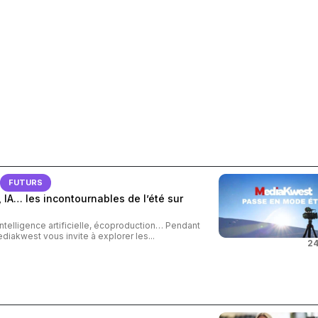
FUTURS
 IA… les incontournables de l’été sur
intelligence artificielle, écoproduction… Pendant
ediakwest vous invite à explorer les...
24