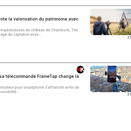
te la valorisation du patrimoine avec
s majestueuses du château de Chambord, The
age de captation avec...
21
: sa télécommande FrameTap change la
ilisateur pour smartphone s’affranchit enfin de
ossibilité...
21