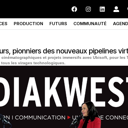
CES
PRODUCTION
FUTURS
COMMUNAUTÉ
AGEN
rs, pionniers des nouveaux pipelines vir
s cinématographiques et projets immersifs avec Ubisoft, pour les
e tous les virages technologiques.