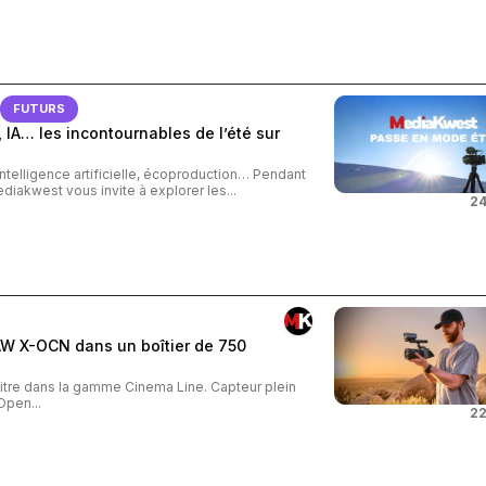
FUTURS
 IA… les incontournables de l’été sur
intelligence artificielle, écoproduction… Pendant
ediakwest vous invite à explorer les...
24
AW X-OCN dans un boîtier de 750
tre dans la gamme Cinema Line. Capteur plein
Open...
22