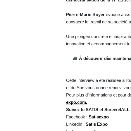
Pierre-Marie Boyer
évoque aussi 
consacre le travail de sa société
Une plongée concrète et inspirante
innovation et accompagnement ter
À découvrir dès mainten
Cette interview a été réalisée à 
et du Son vous donne rendez-vou
Pour plus d’informations et pour 
expo.com.
Suivez le SATIS et Screen4ALL 
Facebook :
Satisexpo
LinkedIn :
Satis Expo