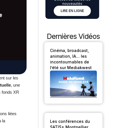
nouveautés
LIRE EN LIGNE
Dernières Vidéos
Cinéma, broadcast,
animation, IA… les
incontournables de
l’été sur Mediakwest
ent sur les
tuelle
, une
s fonds XR
ions liées
 la
Les conférences du
SATIS+ Montpellier