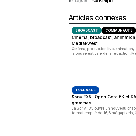
Instagram :
satisexpo
Articles connexes
BROADCAST
COMMUNAUTÉ
Cinéma, broadcast, animation,
Mediakwest
Cinéma, production live, animation, 
la pause estivale de la rédaction, M
TOURNAGE
Sony FX5 : Open Gate 5K et R
grammes
La Sony FX5 ouvre un nouveau chapi
format empilé de 16,6 mégapixels, 