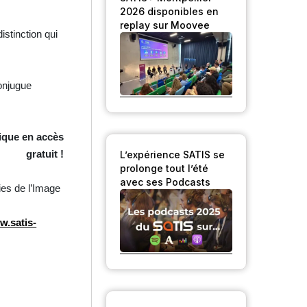
2026 disponibles en
replay sur Moovee
stinction qui
conjugue
ique en accès
gratuit !
L’expérience SATIS se
prolonge tout l’été
avec ses Podcasts
ies de l’Image
.satis-