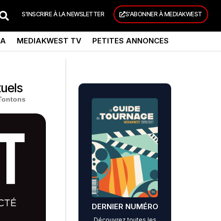
S'INSCRIRE À LA NEWSLETTER
S'ABONNER À MEDIAKWEST
DA
MEDIAKWEST TV
PETITES ANNONCES
tuels
 Tontons
DERNIER NUMÉRO
Découvrez toutes les