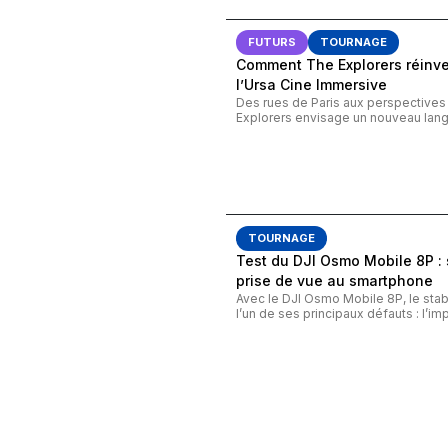
FUTURS
TOURNAGE
Comment The Explorers réinven
l’Ursa Cine Immersive
Des rues de Paris aux perspective
Explorers envisage un nouveau lang
TOURNAGE
Test du DJI Osmo Mobile 8P 
prise de vue au smartphone
Avec le DJI Osmo Mobile 8P, le stab
l’un de ses principaux défauts : l’imp