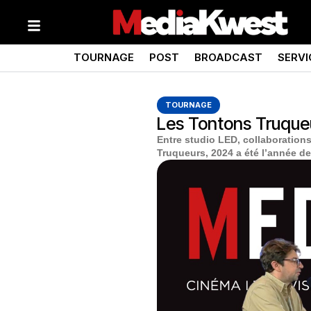
TOURNAGE
POST
BROADCAST
SERVI
TOURNAGE
Les Tontons Truqueu
Entre studio LED, collaboration
Truqueurs, 2024 a été l’année d