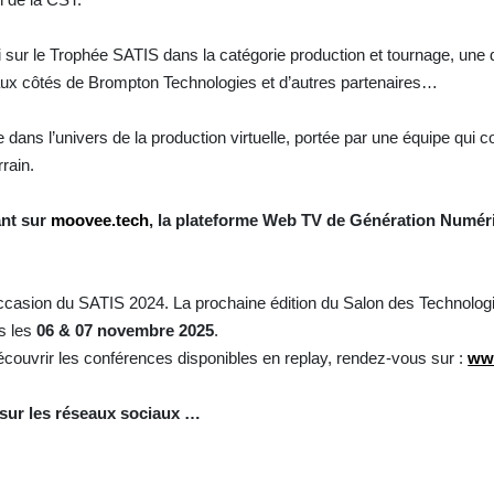
sur le Trophée SATIS dans la catégorie production et tournage, une di
 aux côtés de Brompton Technologies et d’autres partenaires…
 dans l’univers de la production virtuelle, portée par une équipe qui 
rain.
ant sur
moovee.tech
, la plateforme Web TV de Génération Numér
l’occasion du SATIS 2024. La prochaine édition du Salon des Technolog
s les
06 & 07 novembre
2025
.
découvrir les conférences disponibles en replay, rendez-vous sur :
www
sur les réseaux sociaux …