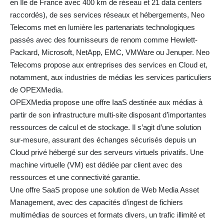
en Île de France avec 400 km de réseau et 21 data centers
raccordés), de ses services réseaux et hébergements, Neo
Telecoms met en lumière les partenariats technologiques
passés avec des fournisseurs de renom comme Hewlett-
Packard, Microsoft, NetApp, EMC, VMWare ou Jenuper. Neo
Telecoms propose aux entreprises des services en Cloud et,
notamment, aux industries de médias les services particuliers
de OPEXMedia.
OPEXMedia propose une offre IaaS destinée aux médias à
partir de son infrastructure multi-site disposant d’importantes
ressources de calcul et de stockage. Il s’agit d’une solution
sur-mesure, assurant des échanges sécurisés depuis un
Cloud privé hébergé sur des serveurs virtuels privatifs. Une
machine virtuelle (VM) est dédiée par client avec des
ressources et une connectivité garantie.
Une offre SaaS propose une solution de Web Media Asset
Management, avec des capacités d’ingest de fichiers
multimédias de sources et formats divers, un trafic illimité et