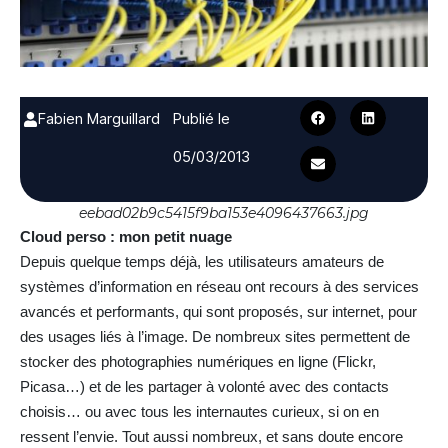
Fabien Marguillard
Publié le
05/03/2013
eebad02b9c5415f9ba153e4096437663.jpg
Cloud perso : mon petit nuage
Depuis quelque temps déjà, les utilisateurs amateurs de
systèmes d’information en réseau ont recours à des services
avancés et performants, qui sont proposés, sur internet, pour
des usages liés à l’image. De nombreux sites permettent de
stocker des photographies numériques en ligne (Flickr,
Picasa…) et de les partager à volonté avec des contacts
choisis… ou avec tous les internautes curieux, si on en
ressent l’envie. Tout aussi nombreux, et sans doute encore