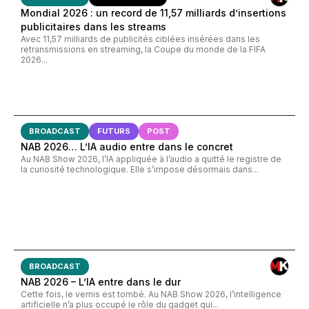
Mondial 2026 : un record de 11,57 milliards d’insertions
publicitaires dans les streams
Avec 11,57 milliards de publicités ciblées insérées dans les
retransmissions en streaming, la Coupe du monde de la FIFA
2026...
BROADCAST
FUTURS
POST
NAB 2026… L’IA audio entre dans le concret
Au NAB Show 2026, l’IA appliquée à l’audio a quitté le registre de
la curiosité technologique. Elle s’impose désormais dans...
BROADCAST
NAB 2026 – L’IA entre dans le dur
Cette fois, le vernis est tombé. Au NAB Show 2026, l’intelligence
artificielle n’a plus occupé le rôle du gadget qui...