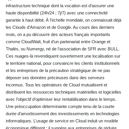
infrastructure technique dont la vocation est d’assurer une
haute disponibilité (24h/24 ; 7j/7) avec une connectivité
garantie à haut débit. À l’échelle mondiale, on connaissait déjà
les Clouds d’Amazon et de Google. Au cours des derniers
mois, on a pu découvrir des acteurs français importants
comme CloudWatt, fruit d’un partenariat entre Orange et
Thalès, ou Numergy, né de l’association de SFR avec BULL.
Ces nuages-là revendiquent ouvertement une localisation sur
le territoire national, pour convaincre les clients institutionnels
et les entreprises de la précaution stratégique de ne pas
déposer ses données précieuses dans des serveurs
inconnus. Tous les opérateurs de Cloud mutualisent et
distribuent les ressources techniques matérielles et logicielles
avec l’objectif d’optimiser leur rentabilisation dans le temps.
Une préoccupation déterminante compte tenu de la courte
durée d’amortissement des investissements en technologies
informatiques. L’usage de service en Cloud induit un modèle
économique différent : il suggère aux entreprises de réduire