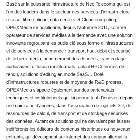
Basé sur la puissante infrastructure de Neo Telecoms qui est
l’un des leaders dans le secteur des services d’infrastructure
réseau, fibre optique, data centers et Cloud computing,
OPEXMedia se positionne, depuis l’automne 2011, comme
opérateur de services médias à la demande avec une solution
innovante regroupant les outils clé sous forme d’infrastructures
et de services à la demande : transport haut-débit et sécurisé
de fichiers média, hébergement des données, transcodage
audio/vidéo, diffusion multiformats, calcul HPC/ fermes de
rendu, solutions d’editing en mode SaaS… Doté
d’infrastructures robustes et de moyens de R&D propres,
OPEXMedia s’appuie également sur des partenariats
techniques et institutionnels qui lui permettent d’innover, depuis
une quinzaine d’années, dans l’association de logiciels 3D, de
ressources de calcul, de transport et de stockage sécurisés
des données. Autant de solutions qui ne devraient pas laisser
indifférents les éditeurs de contenus historiques ou nouveaux
entrants, qui développent sur internet des canaux alternatifs