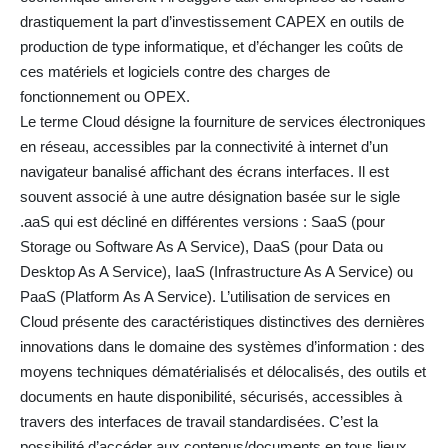
drastiquement la part d’investissement CAPEX en outils de
production de type informatique, et d’échanger les coûts de
ces matériels et logiciels contre des charges de
fonctionnement ou OPEX.
Le terme Cloud désigne la fourniture de services électroniques
en réseau, accessibles par la connectivité à internet d’un
navigateur banalisé affichant des écrans interfaces. Il est
souvent associé à une autre désignation basée sur le sigle
.aaS qui est décliné en différentes versions : SaaS (pour
Storage ou Software As A Service), DaaS (pour Data ou
Desktop As A Service), IaaS (Infrastructure As A Service) ou
PaaS (Platform As A Service). L’utilisation de services en
Cloud présente des caractéristiques distinctives des dernières
innovations dans le domaine des systèmes d’information : des
moyens techniques dématérialisés et délocalisés, des outils et
documents en haute disponibilité, sécurisés, accessibles à
travers des interfaces de travail standardisées. C’est la
possibilité d’accéder aux contenus/documents en tous lieux