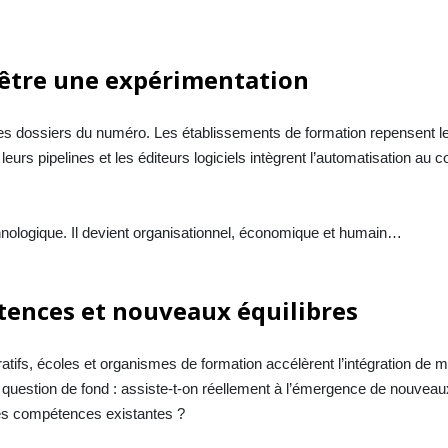
d’être une expérimentation
les dossiers du numéro. Les établissements de formation repensent l
leurs pipelines et les éditeurs logiciels intègrent l’automatisation au 
hnologique. Il devient organisationnel, économique et humain…
ences et nouveaux équilibres
ratifs, écoles et organismes de formation accélèrent l’intégration de
e question de fond : assiste-t-on réellement à l’émergence de nouvea
es compétences existantes ?