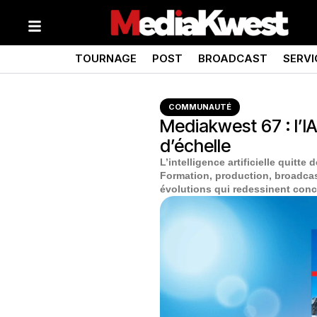
TOURNAGE
POST
BROADCAST
SERVI
COMMUNAUTÉ
Mediakwest 67 : l’I
d’échelle
L’intelligence artificielle quitt
Formation, production, broadca
évolutions qui redessinent concr