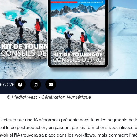
/06/2026
© Mediakwest - Génération Numérique
jecteurs sur une IA désormais présente dans tous les segments de l
tils de postproduction, en passant par les formations spécialisées q
 savoir si l’IA trouvera sa place dans les workflows, mais comment l’in