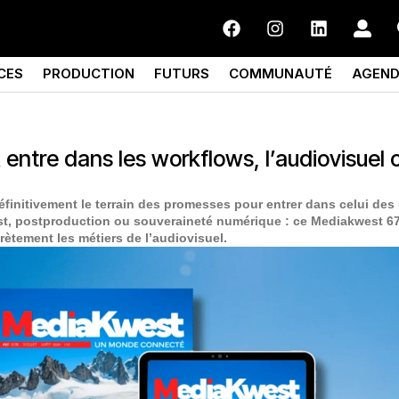
CES
PRODUCTION
FUTURS
COMMUNAUTÉ
AGEN
A entre dans les workflows, l’audiovisuel
e définitivement le terrain des promesses pour entrer dans celui de
st, postproduction ou souveraineté numérique : ce Mediakwest 67
ètement les métiers de l’audiovisuel.