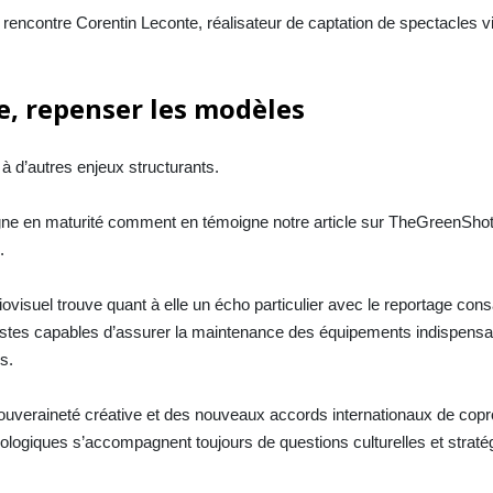
rencontre Corentin Leconte, réalisateur de captation de spectacles v
e, repenser les modèles
 d’autres enjeux structurants.
ne en maturité comment en témoigne notre article sur TheGreenShot
.
ovisuel trouve quant à elle un écho particulier avec le reportage con
istes capables d’assurer la maintenance des équipements indispensa
s.
 souveraineté créative et des nouveaux accords internationaux de cop
nologiques s’accompagnent toujours de questions culturelles et stra