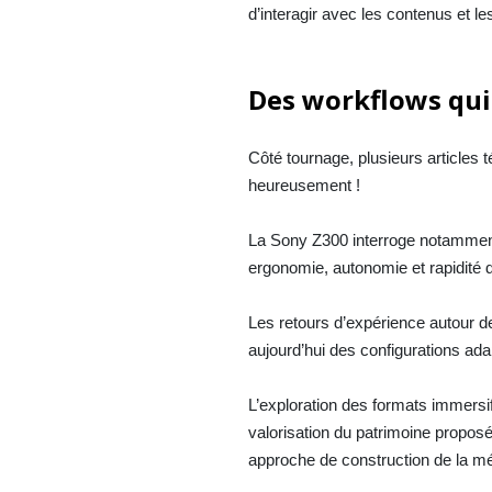
d’interagir avec les contenus et les
Des workflows qui
Côté tournage, plusieurs articles 
heureusement !
La Sony Z300 interroge notammen
ergonomie, autonomie et rapidité d
Les retours d’expérience autour d
aujourd’hui des configurations ad
L’exploration des formats immersi
valorisation du patrimoine propo
approche de construction de la m