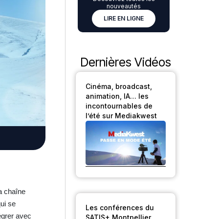
nouveautés
LIRE EN LIGNE
Dernières Vidéos
Cinéma, broadcast,
animation, IA… les
incontournables de
l’été sur Mediakwest
a chaîne
ui se
Les conférences du
tégrer avec
SATIS+ Montpellier