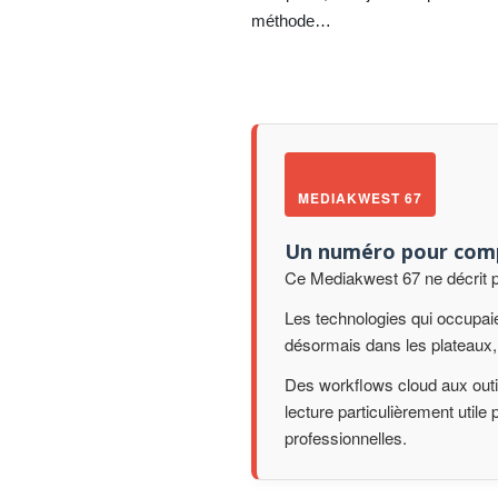
méthode…
MEDIAKWEST 67
Un numéro pour comp
Ce Mediakwest 67 ne décrit p
Les technologies qui occupaie
désormais dans les plateaux, 
Des workflows cloud aux outi
lecture particulièrement utile
professionnelles.