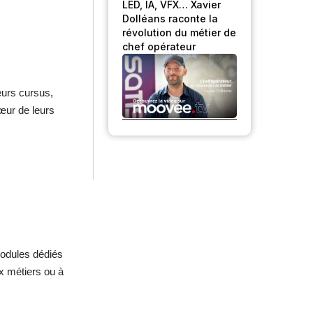
LED, IA, VFX… Xavier
Dolléans raconte la
révolution du métier de
chef opérateur
eurs cursus,
cœur de leurs
 modules dédiés
ux métiers ou à