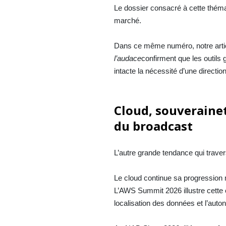
Le dossier consacré à cette thémat
marché.
Dans ce même numéro, notre articl
l’audace
confirment que les outils 
intacte la nécessité d’une direction 
Cloud, souverainet
du broadcast
L’autre grande tendance qui trave
Le cloud continue sa progression 
L’AWS Summit 2026 illustre cette 
localisation des données et l’auto