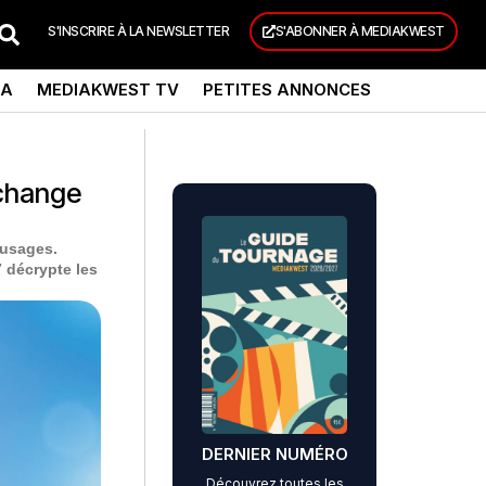
S'INSCRIRE À LA NEWSLETTER
S'ABONNER À MEDIAKWEST
DA
MEDIAKWEST TV
PETITES ANNONCES
 change
s usages.
 décrypte les
DERNIER NUMÉRO
Découvrez toutes les