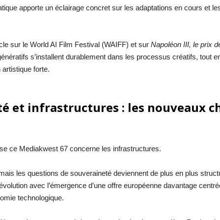
ique apporte un éclairage concret sur les adaptations en cours et le
e sur le World AI Film Festival (WAIFF) et sur
Napoléon III, le prix d
génératifs s’installent durablement dans les processus créatifs, tout e
artistique forte.
é et infrastructures : les nouveaux c
rse ce Mediakwest 67 concerne les infrastructures.
mais les questions de souveraineté deviennent de plus en plus struct
évolution avec l’émergence d’une offre européenne davantage centrée
nomie technologique.