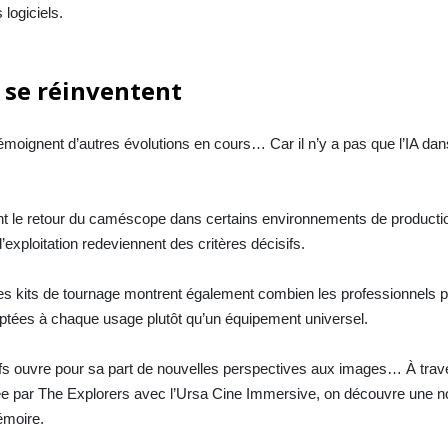
 logiciels.
 se réinventent
témoignent d’autres évolutions en cours… Car il n’y a pas que l’IA dans
t le retour du caméscope dans certains environnements de producti
’exploitation redeviennent des critères décisifs.
es kits de tournage montrent également combien les professionnels pr
aptées à chaque usage plutôt qu’un équipement universel.
fs ouvre pour sa part de nouvelles perspectives aux images… À trave
sée par The Explorers avec l’Ursa Cine Immersive, on découvre une n
émoire.