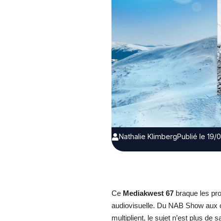
Nathalie Klimberg
Publié le 19
Ce
Mediakwest 67
braque les pro
audiovisuelle. Du NAB Show aux ou
multiplient, le sujet n’est plus de