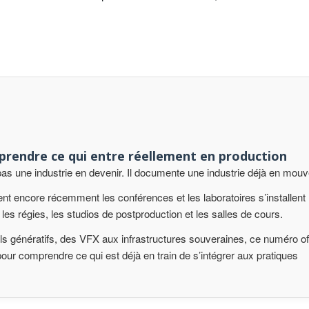
rendre ce qui entre réellement en production
as une industrie en devenir. Il documente une industrie déjà en mou
nt encore récemment les conférences et les laboratoires s’installent
les régies, les studios de postproduction et les salles de cours.
ls génératifs, des VFX aux infrastructures souveraines, ce numéro of
 pour comprendre ce qui est déjà en train de s’intégrer aux pratiques