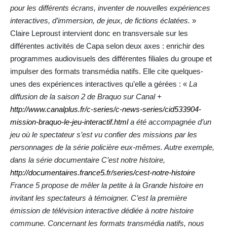
pour les différents écrans, inventer de nouvelles expériences
interactives, d’immersion, de jeux, de fictions éclatées.
»
Claire Leproust intervient donc en transversale sur les
différentes activités de Capa selon deux axes : enrichir des
programmes audiovisuels des différentes filiales du groupe et
impulser des formats transmédia natifs. Elle cite quelques-
unes des expériences interactives qu’elle a gérées : «
La
diffusion de la saison 2 de Braquo sur Canal +
http://www.canalplus.fr/c-series/c-news-series/cid533904-
mission-braquo-le-jeu-interactif.html
a été accompagnée d’un
jeu où le spectateur s’est vu confier des missions par les
personnages de la série policière eux-mêmes. Autre exemple,
dans la série documentaire C’est notre histoire,
http://documentaires.france5.fr/series/cest-notre-histoire
France 5 propose de mêler la petite à la Grande histoire en
invitant les spectateurs à témoigner. C’est la première
émission de télévision interactive dédiée à notre histoire
commune. Concernant les formats transmédia natifs, nous