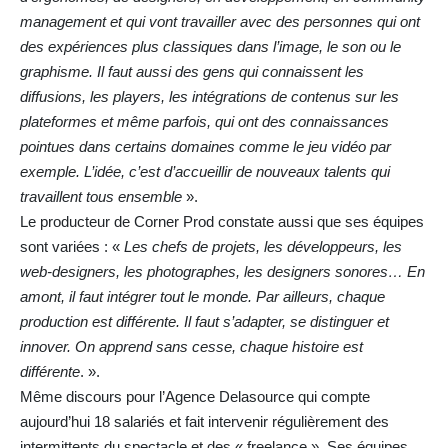
management et qui vont travailler avec des personnes qui ont
des expériences plus classiques dans l’image, le son ou le
graphisme. Il faut aussi des gens qui connaissent les
diffusions, les players, les intégrations de contenus sur les
plateformes et même parfois, qui ont des connaissances
pointues dans certains domaines comme le jeu vidéo par
exemple. L’idée, c’est d’accueillir de nouveaux talents qui
travaillent tous ensemble
».
Le producteur de Corner Prod constate aussi que ses équipes
sont variées : «
Les chefs de projets, les développeurs, les
web-designers, les photographes, les designers sonores… En
amont, il faut intégrer tout le monde. Par ailleurs, chaque
production est différente. Il faut s’adapter, se distinguer et
innover. On apprend sans cesse, chaque histoire est
différente
. ».
Même discours pour l’Agence Delasource qui compte
aujourd’hui 18 salariés et fait intervenir régulièrement des
intermittents du spectacle et des « freelance ». Ses équipes,