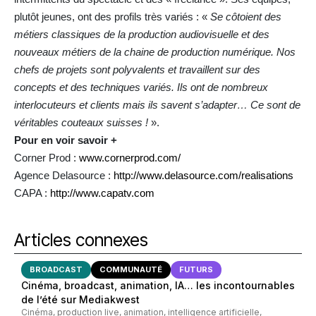
plutôt jeunes, ont des profils très variés : «
Se côtoient des
métiers classiques de la production audiovisuelle et des
nouveaux métiers de la chaine de production numérique. Nos
chefs de projets sont polyvalents et travaillent sur des
concepts et des techniques variés. Ils ont de nombreux
interlocuteurs et clients mais ils savent s’adapter… Ce sont de
véritables couteaux suisses !
».
Pour en voir savoir +
Corner Prod :
www.cornerprod.com/
Agence Delasource :
http://www.delasource.com/realisations
CAPA :
http://www.capatv.com
Articles connexes
BROADCAST
COMMUNAUTÉ
FUTURS
Cinéma, broadcast, animation, IA… les incontournables
de l’été sur Mediakwest
Cinéma, production live, animation, intelligence artificielle,