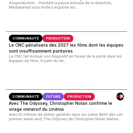
écoproduction… Pendant la pause estivale de la rédaction,
Mediakwest vous invite à explorer les...
COMMUNAUTÉ
PRODUCTION
Le CNC pénalisera dès 2027 les films dont les équipes
sont insuffisamment paritaires
Le CNC fait évoluer son dispositif en faveur de la parité dans les
équipes de films. À partir du 1er...
COMMUNAUTÉ
FUTURS
PRODUCTION
Avec The Odyssey, Christopher Nolan confirme le
virage immersif du cinéma
Avec 52 millions de dollars générés dans les salles IMAX dès son
premier week-end, The Odyssey de Christopher Nolan réalise...