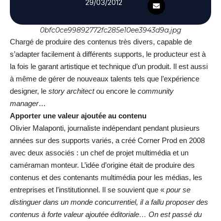
29/03/2012
0bfc0ce99892772fc285e10ee3943d9a.jpg
Chargé de produire des contenus très divers, capable de
s’adapter facilement à différents supports, le producteur est à
la fois le garant artistique et technique d’un produit. Il est aussi
à même de gérer de nouveaux talents tels que l’expérience
designer, le
story architect
ou encore le
community
manager
…
Apporter une valeur ajoutée au contenu
Olivier Malaponti, journaliste indépendant pendant plusieurs
années sur des supports variés, a créé Corner Prod en 2008
avec deux associés : un chef de projet multimédia et un
caméraman monteur. L’idée d’origine était de produire des
contenus et des contenants multimédia pour les médias, les
entreprises et l’institutionnel. Il se souvient que «
pour se
distinguer dans un monde concurrentiel, il a fallu proposer des
contenus à forte valeur ajoutée éditoriale… On est passé du