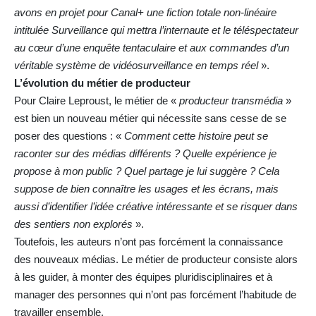
avons en projet pour Canal+ une fiction totale non-linéaire
intitulée Surveillance qui mettra l’internaute et le téléspectateur
au cœur d’une enquête tentaculaire et aux commandes d’un
véritable système de vidéosurveillance en temps réel
».
L’évolution du métier de producteur
Pour Claire Leproust, le métier de «
producteur transmédia
»
est bien un nouveau métier qui nécessite sans cesse de se
poser des questions : «
Comment cette histoire peut se
raconter sur des médias différents ? Quelle expérience je
propose à mon public ? Quel partage je lui suggère ? Cela
suppose de bien connaître les usages et les écrans, mais
aussi d’identifier l’idée créative intéressante et se risquer dans
des sentiers non explorés
».
Toutefois, les auteurs n’ont pas forcément la connaissance
des nouveaux médias. Le métier de producteur consiste alors
à les guider, à monter des équipes pluridisciplinaires et à
manager des personnes qui n’ont pas forcément l’habitude de
travailler ensemble.