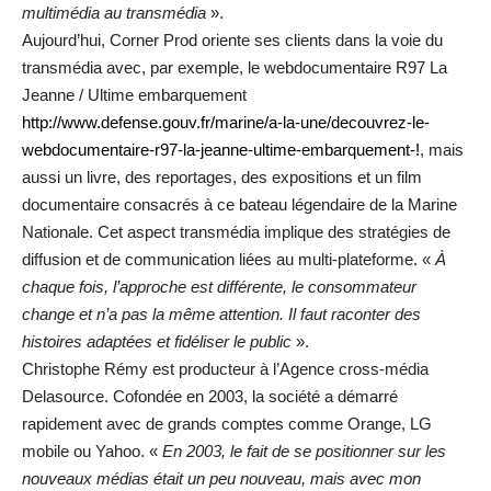
multimédia au transmédia
».
Aujourd’hui, Corner Prod oriente ses clients dans la voie du
transmédia avec, par exemple, le webdocumentaire R97 La
Jeanne / Ultime embarquement
http://www.defense.gouv.fr/marine/a-la-une/decouvrez-le-
webdocumentaire-r97-la-jeanne-ultime-embarquement-!
, mais
aussi un livre, des reportages, des expositions et un film
documentaire consacrés à ce bateau légendaire de la Marine
Nationale. Cet aspect transmédia implique des stratégies de
diffusion et de communication liées au multi-plateforme. «
À
chaque fois, l’approche est différente, le consommateur
change et n’a pas la même attention. Il faut raconter des
histoires adaptées et fidéliser le public
».
Christophe Rémy est producteur à l’Agence cross-média
Delasource. Cofondée en 2003, la société a démarré
rapidement avec de grands comptes comme Orange, LG
mobile ou Yahoo. «
En 2003, le fait de se positionner sur les
nouveaux médias était un peu nouveau, mais avec mon