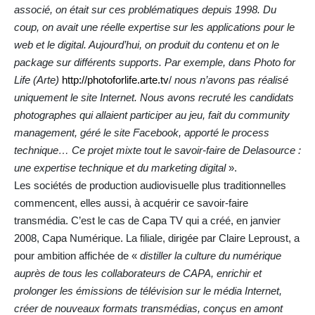
associé, on était sur ces problématiques depuis 1998. Du
coup, on avait une réelle expertise sur les applications pour le
web et le digital. Aujourd’hui, on produit du contenu et on le
package sur différents supports. Par exemple, dans Photo for
Life (Arte)
http://photoforlife.arte.tv
/
nous n’avons pas réalisé
uniquement le site Internet. Nous avons recruté les candidats
photographes qui allaient participer au jeu, fait du community
management, géré le site Facebook, apporté le process
technique… Ce projet mixte tout le savoir-faire de Delasource :
une expertise technique et du marketing digital
».
Les sociétés de production audiovisuelle plus traditionnelles
commencent, elles aussi, à acquérir ce savoir-faire
transmédia. C’est le cas de Capa TV qui a créé, en janvier
2008, Capa Numérique. La filiale, dirigée par Claire Leproust, a
pour ambition affichée de «
distiller la culture du numérique
auprès de tous les collaborateurs de CAPA, enrichir et
prolonger les émissions de télévision sur le média Internet,
créer de nouveaux formats transmédias, conçus en amont