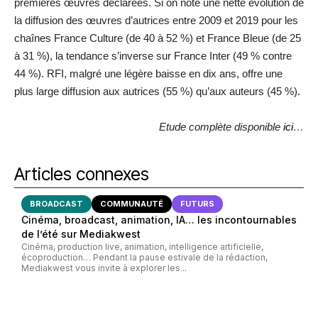
premières œuvres déclarées. Si on note une nette évolution de
la diffusion des œuvres d’autrices entre 2009 et 2019 pour les
chaînes France Culture (de 40 à 52 %) et France Bleue (de 25
à 31 %), la tendance s’inverse sur France Inter (49 % contre
44 %). RFI, malgré une légère baisse en dix ans, offre une
plus large diffusion aux autrices (55 %) qu’aux auteurs (45 %).
Etude complète disponible
ici
…
Articles connexes
BROADCAST
COMMUNAUTÉ
FUTURS
Cinéma, broadcast, animation, IA… les incontournables
de l’été sur Mediakwest
Cinéma, production live, animation, intelligence artificielle,
écoproduction… Pendant la pause estivale de la rédaction,
Mediakwest vous invite à explorer les...