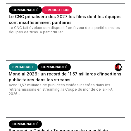
COMMUNAUTÉ
PRODUCTION
Le CNC pénalisera dès 2027 les films dont les équipes
sont insuffisamment paritaires
Le CNC fait évoluer son dispositif en faveur de la parité dans les
équipes de films. À partir du 1er...
BROADCAST
COMMUNAUTÉ
Mondial 2026 : un record de 11,57 milliards d’insertions
publicitaires dans les streams
Avec 11,57 milliards de publicités ciblées insérées dans les
retransmissions en streaming, la Coupe du monde de la FIFA
2026...
COMMUNAUTÉ
Pourquoi le Guide du Tournage reste un outil de