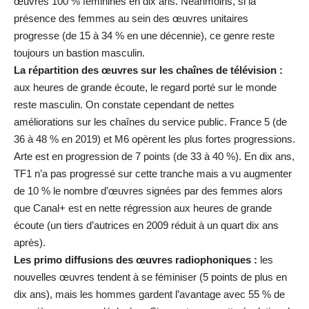
œuvres 100 % féminines en dix ans. Néanmoins, si la
présence des femmes au sein des œuvres unitaires
progresse (de 15 à 34 % en une décennie), ce genre reste
toujours un bastion masculin.
La répartition des œuvres sur les chaînes de télévision :
aux heures de grande écoute, le regard porté sur le monde
reste masculin. On constate cependant de nettes
améliorations sur les chaînes du service public. France 5 (de
36 à 48 % en 2019) et M6 opèrent les plus fortes progressions.
Arte est en progression de 7 points (de 33 à 40 %). En dix ans,
TF1 n’a pas progressé sur cette tranche mais a vu augmenter
de 10 % le nombre d’œuvres signées par des femmes alors
que Canal+ est en nette régression aux heures de grande
écoute (un tiers d’autrices en 2009 réduit à un quart dix ans
après).
Les primo diffusions des œuvres radiophoniques :
les
nouvelles œuvres tendent à se féminiser (5 points de plus en
dix ans), mais les hommes gardent l’avantage avec 55 % de