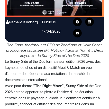
Nathalie Klimberg
Publié le
17/04/2026
Ben Zand, fondateur et CEO de Zandland et Helle Faber,
productrice oscarisée (Mr Nobody Against Putin) ... Deux
keynotes du Sunny Side of the Doc 2026
Le Sunny Side of the Doc formate son édition 2026 avec des
keynotes de choc et un dispositif Meet & Match en vue
d’apporter des réponses aux mutations du marché du
documentaire international.
Avec pour thème
“The Right Move”
, Sunny Side of the Doc
2026 entend apporter sa pierre à l’édifice d’une équation
centrale dans le paysage audiovisuel : comment continuer à
produire, financer et diffuser des documentaires dans un