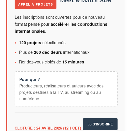
Meet & Match 2026
APPEL À PROJETS
Les inscriptions sont ouvertes pour ce nouveau
format pensé pour
accélérer les coproductions
internationales
.
•
120 projets
sélectionnés
•
Plus de
260 décideurs
internationaux
•
Rendez-vous ciblés de
15 minutes
Pour qui ?
Producteurs, réalisateurs et auteurs avec des
projets destinés à la TV, au streaming ou au
numérique.
>> S’INSCRIRE
CLÔTURE : 24 AVRIL 2026 (12H CET)