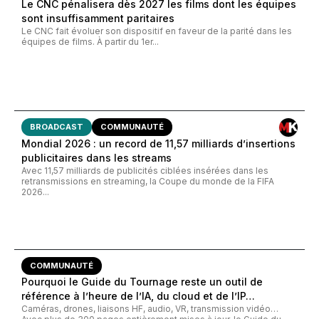
Le CNC pénalisera dès 2027 les films dont les équipes
sont insuffisamment paritaires
Le CNC fait évoluer son dispositif en faveur de la parité dans les
équipes de films. À partir du 1er...
BROADCAST
COMMUNAUTÉ
Mondial 2026 : un record de 11,57 milliards d’insertions
publicitaires dans les streams
Avec 11,57 milliards de publicités ciblées insérées dans les
retransmissions en streaming, la Coupe du monde de la FIFA
2026...
COMMUNAUTÉ
Pourquoi le Guide du Tournage reste un outil de
référence à l’heure de l’IA, du cloud et de l’IP…
Caméras, drones, liaisons HF, audio, VR, transmission vidéo…