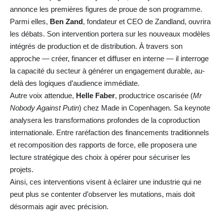
annonce les premières figures de proue de son programme.
Parmi elles,
Ben Zand
, fondateur et CEO de Zandland, ouvrira
les débats. Son intervention portera sur les nouveaux modèles
intégrés de production et de distribution. À travers son
approche — créer, financer et diffuser en interne — il interroge
la capacité du secteur à générer un engagement durable, au-
delà des logiques d’audience immédiate.
Autre voix attendue,
Helle Faber
, productrice oscarisée (
Mr
Nobody Against Putin
) chez Made in Copenhagen. Sa keynote
analysera les transformations profondes de la coproduction
internationale. Entre raréfaction des financements traditionnels
et recomposition des rapports de force, elle proposera une
lecture stratégique des choix à opérer pour sécuriser les
projets.
Ainsi, ces interventions visent à éclairer une industrie qui ne
peut plus se contenter d’observer les mutations, mais doit
désormais agir avec précision.