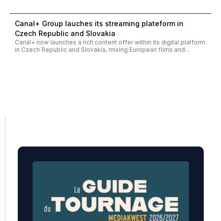
Canal+ Group lauches its streaming plateform in
Czech Republic and Slovakia
Canal+ now launches a rich content offer within its digital platform
in Czech Republic and Slovakia, mixing European films and...