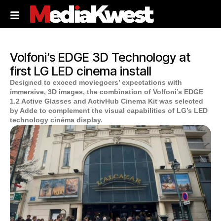
Volfoni’s EDGE 3D Technology at
first LG LED cinema install
Designed to exceed moviegoers’ expectations with
immersive, 3D images, the combination of Volfoni’s EDGE
1.2 Active Glasses and ActivHub Cinema Kit was selected
by Adde to complement the visual capabilities of LG’s LED
technology cinéma display.