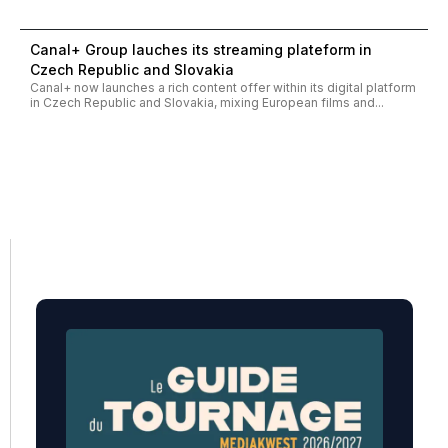
Canal+ Group lauches its streaming plateform in
Czech Republic and Slovakia
Canal+ now launches a rich content offer within its digital platform
in Czech Republic and Slovakia, mixing European films and...