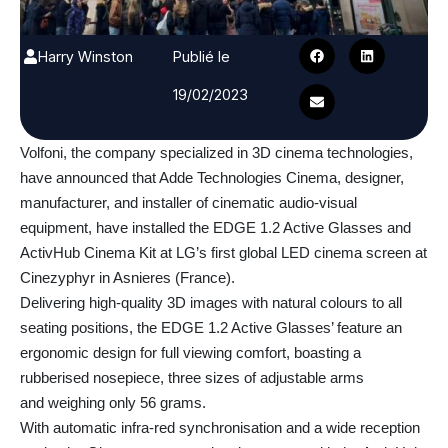
Harry Winston
Publié le
19/02/2023
Volfoni, the company specialized in 3D cinema technologies,
have announced that Adde Technologies Cinema, designer,
manufacturer, and installer of cinematic audio-visual
equipment, have installed the EDGE 1.2 Active Glasses and
ActivHub Cinema Kit at LG’s first global LED cinema screen at
Cinezyphyr in Asnieres (France).
Delivering high-quality 3D images with natural colours to all
seating positions, the EDGE 1.2 Active Glasses’ feature an
ergonomic design for full viewing comfort, boasting a
rubberised nosepiece, three sizes of adjustable arms
and weighing only 56 grams.
With automatic infra-red synchronisation and a wide reception