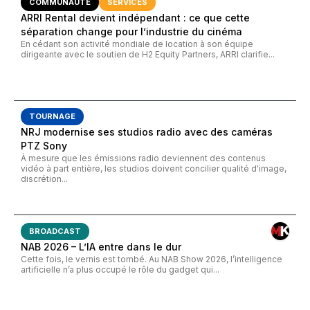
COMMUNAUTÉ
SERVICES
ARRI Rental devient indépendant : ce que cette
séparation change pour l’industrie du cinéma
En cédant son activité mondiale de location à son équipe
dirigeante avec le soutien de H2 Equity Partners, ARRI clarifie...
TOURNAGE
NRJ modernise ses studios radio avec des caméras
PTZ Sony
À mesure que les émissions radio deviennent des contenus
vidéo à part entière, les studios doivent concilier qualité d'image,
discrétion...
BROADCAST
NAB 2026 – L’IA entre dans le dur
Cette fois, le vernis est tombé. Au NAB Show 2026, l’intelligence
artificielle n’a plus occupé le rôle du gadget qui...