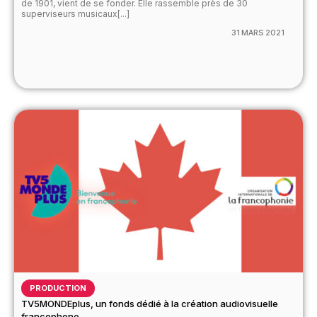
de 1901, vient de se fonder. Elle rassemble près de 30
superviseurs musicaux[...]
31 MARS 2021
PRODUCTION
TV5MONDEplus, un fonds dédié à la création audiovisuelle
francophone