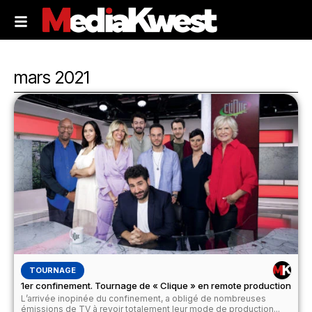
mars 2021
TOURNAGE
1er confinement. Tournage de « Clique » en remote production
L’arrivée inopinée du confinement, a obligé de nombreuses
émissions de TV à revoir totalement leur mode de production...