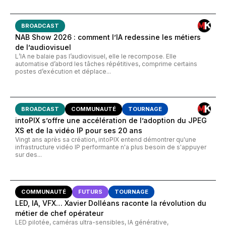
BROADCAST
NAB Show 2026 : comment l’IA redessine les métiers
de l’audiovisuel
L’IA ne balaie pas l’audiovisuel, elle le recompose. Elle
automatise d’abord les tâches répétitives, comprime certains
postes d’exécution et déplace...
BROADCAST
COMMUNAUTÉ
TOURNAGE
intoPIX s’offre une accélération de l’adoption du JPEG
XS et de la vidéo IP pour ses 20 ans
Vingt ans après sa création, intoPIX entend démontrer qu'une
infrastructure vidéo IP performante n'a plus besoin de s'appuyer
sur des...
COMMUNAUTÉ
FUTURS
TOURNAGE
LED, IA, VFX… Xavier Dolléans raconte la révolution du
métier de chef opérateur
LED pilotée, caméras ultra-sensibles, IA générative,