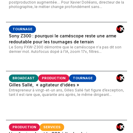
postproduction augmentée… Pour Xavier Dolléans, directeur de la
photographie, le métier change profondément sans...
TOURNAGE
Sony Z300 : pourquoi le caméscope reste une arme
redoutable pour les tournages de terrain
Le Sony PXW-Z300 démontre que le caméscope n'a pas dit son
dernier mot. Autofocus dopé à l'IA, zoom 17x, filtres...
BROADCAST
PRODUCTION
TOURNAGE
Gilles Sallé, « agitateur d’idées »
Entrepreneur à vingt-et-un ans, Gilles Sallé fait figure d’exception,
tant il est rare que, quarante ans après, le même dirigeant...
PRODUCTION
SERVICES