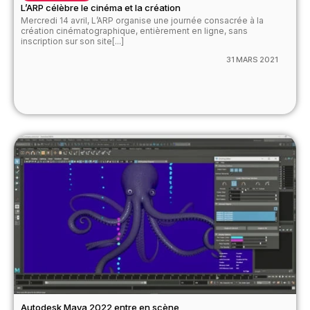
L’ARP célèbre le cinéma et la création
Mercredi 14 avril, L’ARP organise une journée consacrée à la
création cinématographique, entièrement en ligne, sans
inscription sur son site[...]
31 MARS 2021
Autodesk Maya 2022 entre en scène