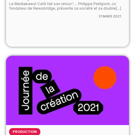
Le Mediakwest Café fait son retour ! ... Philippe Petitpont, co
fondateur de Newsbridge, présente sa société et sa double[...]
31 MARS 2021
PRODUCTION