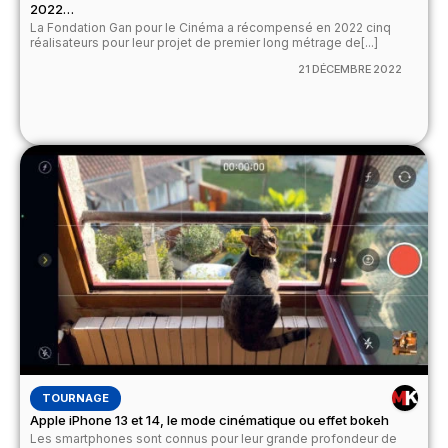
2022…
La Fondation Gan pour le Cinéma a récompensé en 2022 cinq
réalisateurs pour leur projet de premier long métrage de[...]
21 DÉCEMBRE 2022
TOURNAGE
Apple iPhone 13 et 14, le mode cinématique ou effet bokeh
Les smartphones sont connus pour leur grande profondeur de