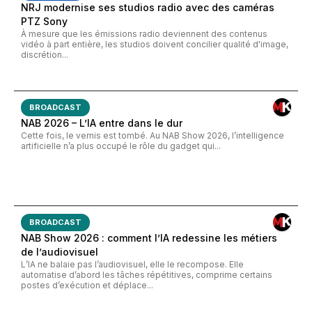
NRJ modernise ses studios radio avec des caméras
PTZ Sony
À mesure que les émissions radio deviennent des contenus
vidéo à part entière, les studios doivent concilier qualité d'image,
discrétion...
BROADCAST
NAB 2026 – L’IA entre dans le dur
Cette fois, le vernis est tombé. Au NAB Show 2026, l’intelligence
artificielle n’a plus occupé le rôle du gadget qui...
BROADCAST
NAB Show 2026 : comment l’IA redessine les métiers
de l’audiovisuel
L’IA ne balaie pas l’audiovisuel, elle le recompose. Elle
automatise d’abord les tâches répétitives, comprime certains
postes d’exécution et déplace...