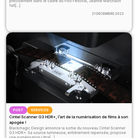
précisément dans le cadre du Pixii Festival, Jeanne Marchalot
fait[...]
21 DÉCEMBRE 2022
POST
SERVICES
Cintel Scanner G3 HDR+, l’art de la numérisation de films à son
apogée !
Blackmagic Design annonce la sortie du nouveau Cintel Scanner
G3 HDR+. Sa source lumineuse, entièrement repensée, propose
une numérisation Ultra[...]