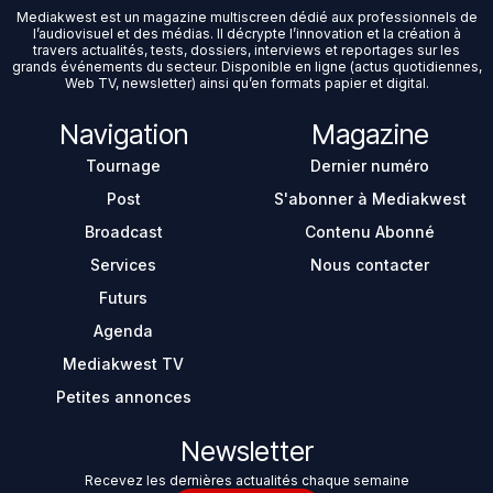
Mediakwest est un magazine multiscreen dédié aux professionnels de
l’audiovisuel et des médias. Il décrypte l’innovation et la création à
travers actualités, tests, dossiers, interviews et reportages sur les
grands événements du secteur. Disponible en ligne (actus quotidiennes,
Web TV, newsletter) ainsi qu’en formats papier et digital.
Navigation
Magazine
Tournage
Dernier numéro
Post
S'abonner à Mediakwest
Broadcast
Contenu Abonné
Services
Nous contacter
Futurs
Agenda
Mediakwest TV
Petites annonces
Newsletter
Recevez les dernières actualités chaque semaine