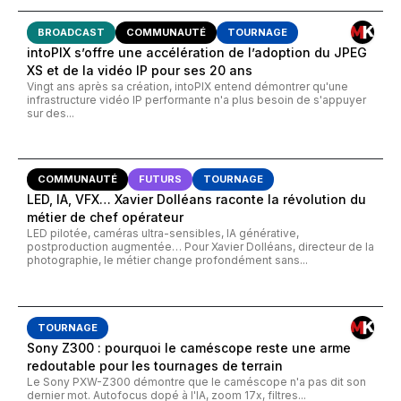
BROADCAST
COMMUNAUTÉ
TOURNAGE
intoPIX s’offre une accélération de l’adoption du JPEG
XS et de la vidéo IP pour ses 20 ans
Vingt ans après sa création, intoPIX entend démontrer qu'une
infrastructure vidéo IP performante n'a plus besoin de s'appuyer
sur des...
COMMUNAUTÉ
FUTURS
TOURNAGE
LED, IA, VFX… Xavier Dolléans raconte la révolution du
métier de chef opérateur
LED pilotée, caméras ultra-sensibles, IA générative,
postproduction augmentée… Pour Xavier Dolléans, directeur de la
photographie, le métier change profondément sans...
TOURNAGE
Sony Z300 : pourquoi le caméscope reste une arme
redoutable pour les tournages de terrain
Le Sony PXW-Z300 démontre que le caméscope n'a pas dit son
dernier mot. Autofocus dopé à l'IA, zoom 17x, filtres...