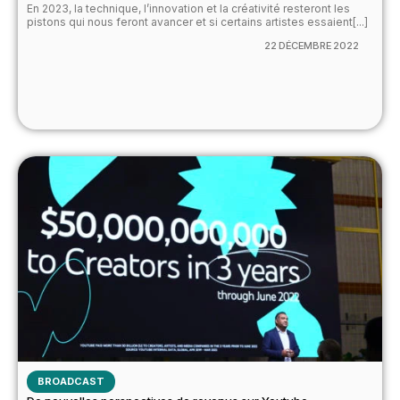
En 2023, la technique, l’innovation et la créativité resteront les
pistons qui nous feront avancer et si certains artistes essaient[...]
22 DÉCEMBRE 2022
BROADCAST