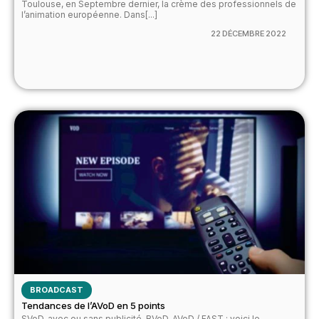
Toulouse, en Septembre dernier, la crème des professionnels de
l’animation européenne. Dans[...]
22 DÉCEMBRE 2022
BROADCAST
Tendances de l’AVoD en 5 points
SVoD, avec ou sans publicité, BVoD, AVoD / FAST : voici le