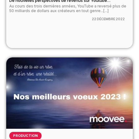
De nouvelles perspectives de revenus sur Youtube…
Au cours des trois dernières années, YouTube a reversé plus de
50 milliards de dollars aux créateurs en tout genre...[...]
22 DÉCEMBRE 2022
PRODUCTION