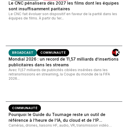
Le CNC pénalisera dès 2027 les films dont les équipes
sont insuffisamment paritaires
Le CNC fait évoluer son dispositif en faveur de la parité dans les
équipes de films. À partir du 1er...
BROADCAST
COMMUNAUTÉ
Mondial 2026 : un record de 11,57 milliards d’insertions
publicitaires dans les streams
Avec 11,57 milliards de publicités ciblées insérées dans les
retransmissions en streaming, la Coupe du monde de la FIFA
2026...
COMMUNAUTÉ
Pourquoi le Guide du Tournage reste un outil de
référence à l’heure de l’IA, du cloud et de l’IP…
Caméras, drones, liaisons HF, audio, VR, transmission vidéo…