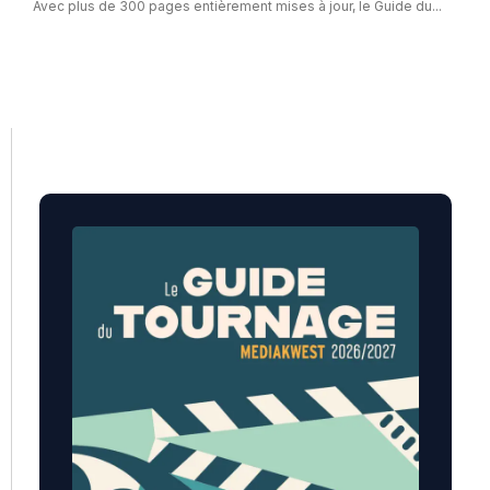
Avec plus de 300 pages entièrement mises à jour, le Guide du...