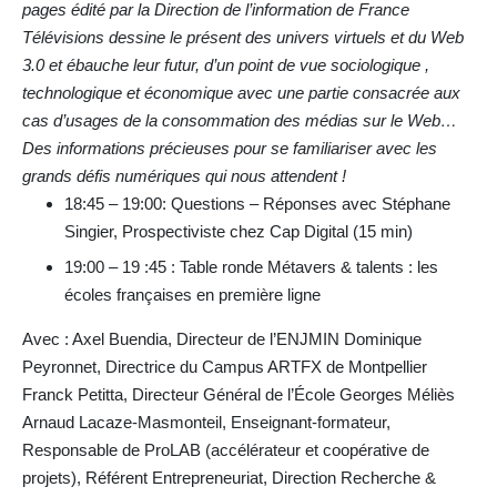
pages édité par la Direction de l’information de France
Télévisions dessine le présent des univers virtuels et du Web
3.0 et ébauche leur futur, d’un point de vue sociologique ,
technologique et économique avec une partie consacrée aux
cas d’usages de la consommation des médias sur le Web…
Des informations précieuses pour se familiariser avec les
grands défis numériques qui nous attendent !
18:45 – 19:00: Questions – Réponses avec Stéphane
Singier, Prospectiviste chez Cap Digital (15 min)
19:00 – 19 :45 : Table ronde Métavers & talents : les
écoles françaises en première ligne
Avec : Axel Buendia, Directeur de l’ENJMIN Dominique
Peyronnet, Directrice du Campus ARTFX de Montpellier
Franck Petitta, Directeur Général de l’École Georges Méliès
Arnaud Lacaze-Masmonteil, Enseignant-formateur,
Responsable de ProLAB (accélérateur et coopérative de
projets), Référent Entrepreneuriat, Direction Recherche &