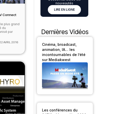
nouveautés
LIRE EN LIGNE
TV Connect
 le plus grand
é du
Dernières Vidéos
anisé par
]
22 AVRIL 2016
Cinéma, broadcast,
animation, IA… les
incontournables de l’été
sur Mediakwest
Les conférences du