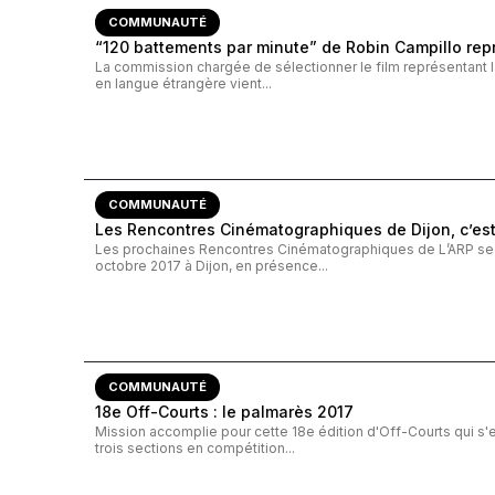
COMMUNAUTÉ
“120 battements par minute” de Robin Campillo repr
La commission chargée de sélectionner le film représentant la
en langue étrangère vient...
COMMUNAUTÉ
Les Rencontres Cinématographiques de Dijon, c’est 
Les prochaines Rencontres Cinématographiques de L’ARP se t
octobre 2017 à Dijon, en présence...
COMMUNAUTÉ
18e Off-Courts : le palmarès 2017
Mission accomplie pour cette 18e édition d'Off-Courts qui s'e
trois sections en compétition...