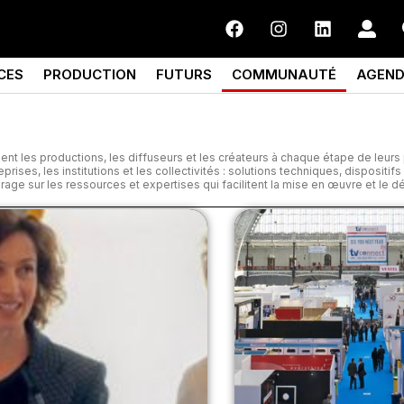
CES
PRODUCTION
FUTURS
COMMUNAUTÉ
AGEN
t les productions, les diffuseurs et les créateurs à chaque étape de leurs 
ises, les institutions et les collectivités : solutions techniques, dispositifs 
ge sur les ressources et expertises qui facilitent la mise en œuvre et le