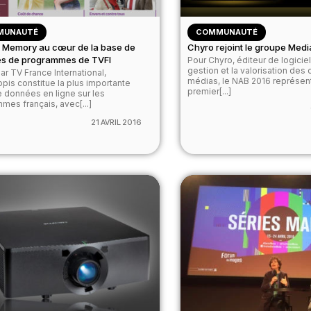
MUNAUTÉ
COMMUNAUTÉ
t Memory au cœur de la base de
Chyro rejoint le groupe Medi
s de programmes de TVFI
Pour Chyro, éditeur de logiciel
gestion et la valorisation des
par TV France International,
médias, le NAB 2016 représen
pis constitue la plus importante
premier[...]
 données en ligne sur les
mes français, avec[...]
21 AVRIL 2016