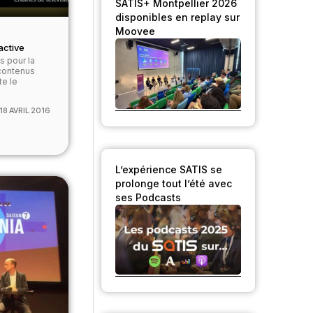
SATIS+ Montpellier 2026
disponibles en replay sur
Moovee
active
s pour la
 contenus
te le
18 AVRIL 2016
L’expérience SATIS se
prolonge tout l’été avec
ses Podcasts