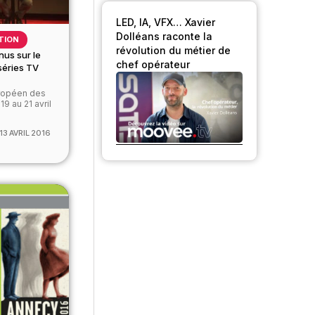
LED, IA, VFX… Xavier
Dolléans raconte la
TION
révolution du métier de
nus sur le
chef opérateur
séries TV
ropéen des
19 au 21 avril
13 AVRIL 2016