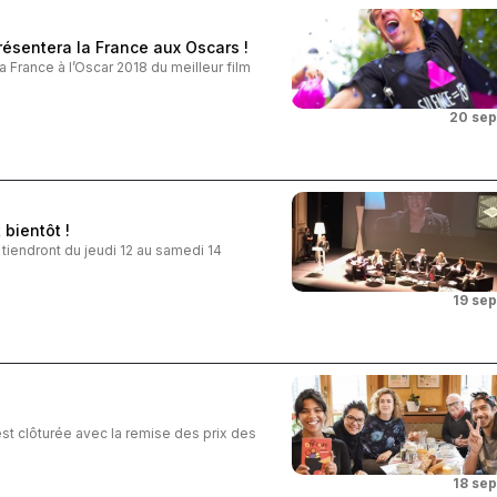
ésentera la France aux Oscars !
 France à l’Oscar 2018 du meilleur film
20 se
bientôt !
iendront du jeudi 12 au samedi 14
19 se
st clôturée avec la remise des prix des
18 se