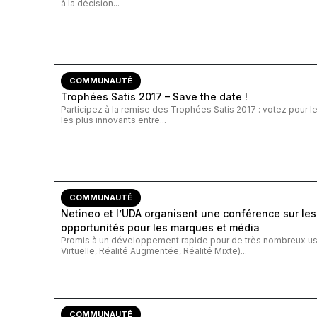
à la décision...
COMMUNAUTÉ
Trophées Satis 2017 – Save the date !
Participez à la remise des Trophées Satis 2017 : votez pour l
les plus innovants entre...
COMMUNAUTÉ
Netineo et l’UDA organisent une conférence sur les
opportunités pour les marques et média
Promis à un développement rapide pour de très nombreux usa
Virtuelle, Réalité Augmentée, Réalité Mixte)...
COMMUNAUTÉ