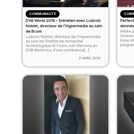
COMMUNAUTÉ
COM
DVB World 2016 – Entretien avec Ludovic
Perfec
Noblet, directeur de l’Hypermedia au sein
donnée
de Bcom
Initiée 
Screeno
Ludovic Noblet, directeur de l’Hypermedia
base de
au sein de l’Institut de recherche
program
technologique B<>com, est intervenu au
DVB World lors d’une conférence[...]
21 AVRIL 2016