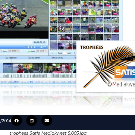
1/2014
trophees Satis Mediakwest 5.003.jpg