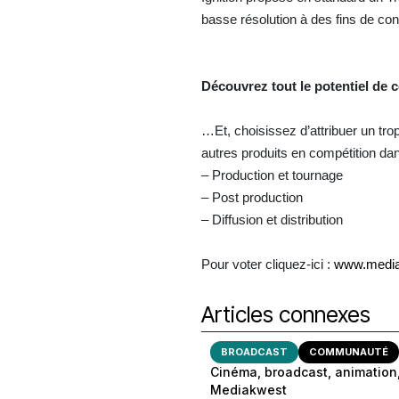
basse résolution à des fins de consu
Découvrez tout le potentiel de c
…Et, choisissez d’attribuer un tr
autres produits en compétition da
– Production et tournage
– Post production
– Diffusion et distribution
Pour voter cliquez-ici :
www.medi
Articles connexes
BROADCAST
COMMUNAUTÉ
Cinéma, broadcast, animation,
Mediakwest