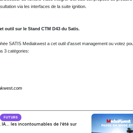
ltation via les interfaces de la suite ignition.
et outil sur le Stand CTM D43 du Satis.
ophée SATIS Mediakwest a cet outil d’asset management ou votez pou
ns 3 catégories:
akwest.com
FUTURS
 IA… les incontournables de l’été sur