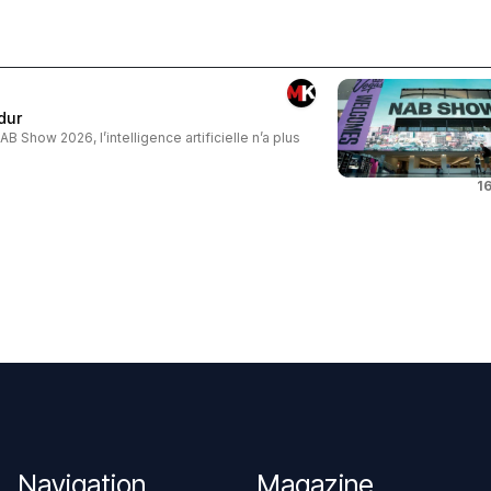
dur
AB Show 2026, l’intelligence artificielle n’a plus
16
Navigation
Magazine