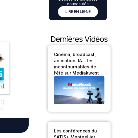
nouveautés
LIRE EN LIGNE
Dernières Vidéos
Cinéma, broadcast,
animation, IA… les
incontournables de
l’été sur Mediakwest
Les conférences du
SATIS+ Montpellier