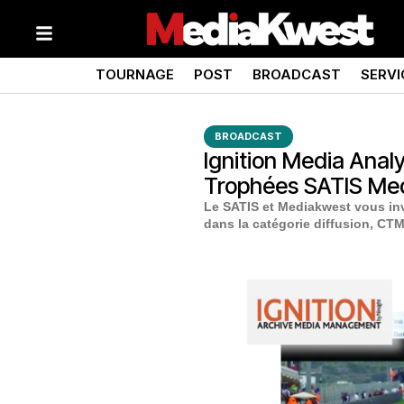
TOURNAGE
POST
BROADCAST
SERVI
BROADCAST
Ignition Media Analy
Trophées SATIS Me
Le SATIS et Mediakwest vous in
dans la catégorie diffusion, CTM