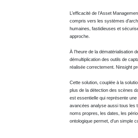
L’efficacité de l’Asset Management
compris vers les systèmes d’archi
humaines, fastidieuses et sécurise
approche.
À l’heure de la dématérialisation 
démultiplication des outils de capt
réalisée correctement. Ninsight p
Cette solution, couplée à la solut
plus de la détection des scènes dan
est essentielle qui représente une 
avancées analyse aussi tous les t
noms propres, les dates, les péri
ontologique permet, d’un simple co