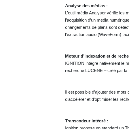
Analyse des médias :
L’outil média Analyser vérifie les
l’acquisition d’un media numérique 
changements de plans sont détecté
l’extraction audio (WaveForm) facili
Moteur d’indexation et de reche
IGNITION intègre nativement le m
recherche LUCENE – créé par la 
Il est possible d’ajouter des mot
d’accélérer et d’optimiser les rec
Transcodeur intégré :
Ignition propose en standard un Tr