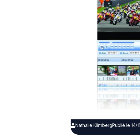
Nathalie Klimberg
Publié le 14/1