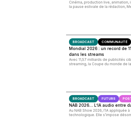
Cinéma, production live, animation, 
la pause estivale de la rédaction, M
BROADCAST
COMMUNAUTÉ
Mondial 2026 : un record de 11,
dans les streams
Avec 11,57 milliards de publicités c
streaming, la Coupe du monde de la 
BROADCAST
FUTURS
POS
NAB 2026… L’IA audio entre d
Au NAB Show 2026, l’IA appliquée à l’
technologique. Elle s’impose désorm