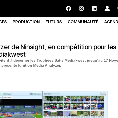
CES
PRODUCTION
FUTURS
COMMUNAUTÉ
AGEN
zer de Ninsight, en compétition pour les
diakwest
vitent à décerner les Trophées Satis Mediakwest jusqu’au 17 Nov
 présente Ignition Media Analyzer.