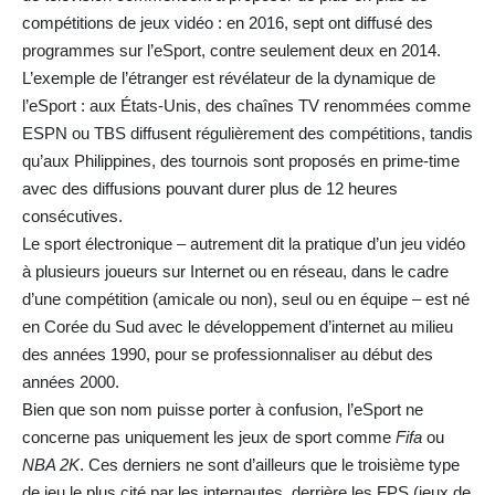
compétitions de jeux vidéo : en 2016, sept ont diffusé des
programmes sur l’eSport, contre seulement deux en 2014.
L’exemple de l’étranger est révélateur de la dynamique de
l’eSport : aux États-Unis, des chaînes TV renommées comme
ESPN ou TBS diffusent régulièrement des compétitions, tandis
qu’aux Philippines, des tournois sont proposés en prime-time
avec des diffusions pouvant durer plus de 12 heures
consécutives.
Le sport électronique – autrement dit la pratique d’un jeu vidéo
à plusieurs joueurs sur Internet ou en réseau, dans le cadre
d’une compétition (amicale ou non), seul ou en équipe – est né
en Corée du Sud avec le développement d’internet au milieu
des années 1990, pour se professionnaliser au début des
années 2000.
Bien que son nom puisse porter à confusion, l’eSport ne
concerne pas uniquement les jeux de sport comme
Fifa
ou
NBA 2K
. Ces derniers ne sont d’ailleurs que le troisième type
de jeu le plus cité par les internautes, derrière les FPS (jeux de