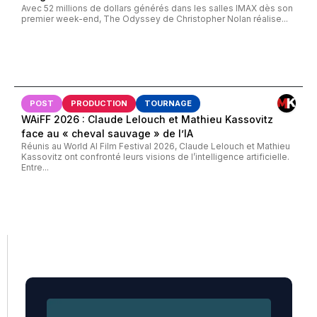
Avec 52 millions de dollars générés dans les salles IMAX dès son
premier week-end, The Odyssey de Christopher Nolan réalise...
POST
PRODUCTION
TOURNAGE
WAiFF 2026 : Claude Lelouch et Mathieu Kassovitz
face au « cheval sauvage » de l’IA
Réunis au World AI Film Festival 2026, Claude Lelouch et Mathieu
Kassovitz ont confronté leurs visions de l’intelligence artificielle.
Entre...