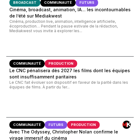
BROADCAST
COMMUNAUTÉ
FUTURS
Cinéma, broadcast, animation, IA… les incontournables
de l’été sur Mediakwest
Cinéma, production live, animation, intelligence artificielle,
écoproduction… Pendant la pause estivale de la rédaction,
Mediakwest vous invite à explorer les...
COMMUNAUTÉ
PRODUCTION
Le CNC pénalisera dès 2027 les films dont les équipes
sont insuffisamment paritaires
Le CNC fait évoluer son dispositif en faveur de la parité dans les
équipes de films. À partir du 1er...
COMMUNAUTÉ
FUTURS
PRODUCTION
Avec The Odyssey, Christopher Nolan confirme le
virage immersif du cinéma