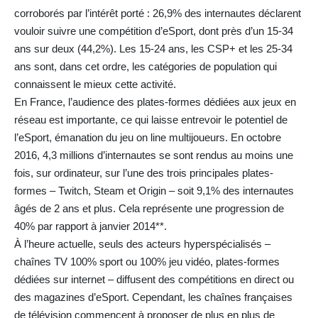
corroborés par l’intérêt porté : 26,9% des internautes déclarent
vouloir suivre une compétition d’eSport, dont près d’un 15-34
ans sur deux (44,2%). Les 15-24 ans, les CSP+ et les 25-34
ans sont, dans cet ordre, les catégories de population qui
connaissent le mieux cette activité.
En France, l’audience des plates-formes dédiées aux jeux en
réseau est importante, ce qui laisse entrevoir le potentiel de
l’eSport, émanation du jeu on line multijoueurs. En octobre
2016, 4,3 millions d’internautes se sont rendus au moins une
fois, sur ordinateur, sur l’une des trois principales plates-
formes – Twitch, Steam et Origin – soit 9,1% des internautes
âgés de 2 ans et plus. Cela représente une progression de
40% par rapport à janvier 2014**.
À l’heure actuelle, seuls des acteurs hyperspécialisés –
chaînes TV 100% sport ou 100% jeu vidéo, plates-formes
dédiées sur internet – diffusent des compétitions en direct ou
des magazines d’eSport. Cependant, les chaînes françaises
de télévision commencent à proposer de plus en plus de