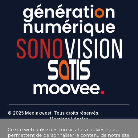
© 2025 Mediakwest. Tous droits réservés.
Mentions Légales
FAQ
Ce site web utilise des cookies. Les cookies nous
Contact
permettent de personnaliser le contenu de notre site,
Plan Du Site