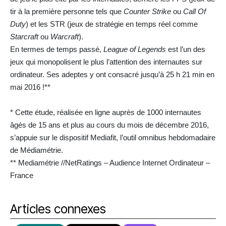
tir à la première personne tels que
Counter Strike
ou
Call Of
Duty
) et les STR (jeux de stratégie en temps réel comme
Starcraft
ou
Warcraft
).
En termes de temps passé,
League of Legends
est l’un des
jeux qui monopolisent le plus l’attention des internautes sur
ordinateur. Ses adeptes y ont consacré jusqu’à 25 h 21 min en
mai 2016 !**
* Cette étude, réalisée en ligne auprès de 1000 internautes
âgés de 15 ans et plus au cours du mois de décembre 2016,
s’appuie sur le dispositif Mediafit, l’outil omnibus hebdomadaire
de Médiamétrie.
** Mediamétrie //NetRatings – Audience Internet Ordinateur –
France
Articles connexes