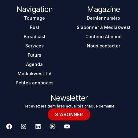
Navigation
Magazine
Tournage
Dernier numéro
Post
S'abonner à Mediakwest
Broadcast
Contenu Abonné
Services
Nous contacter
Futurs
Agenda
Mediakwest TV
Petites annonces
Newsletter
Recevez les dernières actualités chaque semaine
S'ABONNER