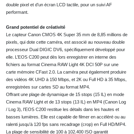
double pixel et d’un écran LCD tactile, pour un suivi AF
performant.
Grand potentiel de créativité
Le capteur Canon CMOS 4K Super 35 mm de 8,85 millions de
pixels, qui dote cette caméra, est associé au nouveau double
processeur Dual DIGIC DV6, spécifiquement développé pour
elle. L’EOS C200 peut dès lors enregistrer en interne des
fichiers au format Cinema RAW Light 4K DCI 50P sur une
carte mémoire CFast 2.0. La caméra peut également produire
des vidéos 4K UHD à 150 Mbps, et 2K ou Full HD à 35 Mbps,
enregistrées sur cartes SD au format MP4.
Offrant une plage de dynamique de 15 stops (15 IL) en mode
Cinema RAW Light et de 13 stops (13 IL) en MP4 (Canon Log
/ Log 3), l’EOS C200 restitue les détails dans les hautes et
basses lumières. Elle est capable de filmer en accéléré ou au
ralenti jusqu’à 120 fps sans recadrage (crop) en Full HD/MP4.
La plage de sensibilité de 100 à 102.400 ISO garantit