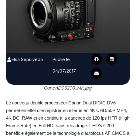
Elsa Sepulveda
Publié le
04/07/2017
CanonEOS200_MK.jpg
Le nouveau double processeur Canon Dual DIGIC DV6
permet en effet d’enregistrer en interne en 4K UHD/50P MP4,
4K DCI RAW et en continu à la cadence de 120 fps HFR (High
Frame Rate) en Full HD, sans recadrage. L’EOS C200
bénéficie également de la technologie d’autofocus AF CMOS à