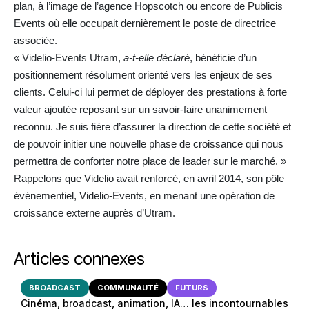
plan, à l’image de l’agence Hopscotch ou encore de Publicis
Events où elle occupait dernièrement le poste de directrice
associée.
« Videlio-Events Utram,
a-t-elle déclaré
, bénéficie d’un
positionnement résolument orienté vers les enjeux de ses
clients. Celui-ci lui permet de déployer des prestations à forte
valeur ajoutée reposant sur un savoir-faire unanimement
reconnu. Je suis fière d’assurer la direction de cette société et
de pouvoir initier une nouvelle phase de croissance qui nous
permettra de conforter notre place de leader sur le marché. »
Rappelons que Videlio avait renforcé, en avril 2014, son pôle
événementiel, Videlio-Events, en menant une opération de
croissance externe auprès d’Utram.
Articles connexes
BROADCAST
COMMUNAUTÉ
FUTURS
Cinéma, broadcast, animation, IA… les incontournables