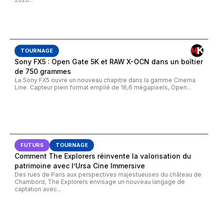
TOURNAGE
Sony FX5 : Open Gate 5K et RAW X-OCN dans un boîtier
de 750 grammes
La Sony FX5 ouvre un nouveau chapitre dans la gamme Cinema
Line. Capteur plein format empilé de 16,6 mégapixels, Open...
FUTURS
TOURNAGE
Comment The Explorers réinvente la valorisation du
patrimoine avec l’Ursa Cine Immersive
Des rues de Paris aux perspectives majestueuses du château de
Chambord, The Explorers envisage un nouveau langage de
captation avec...