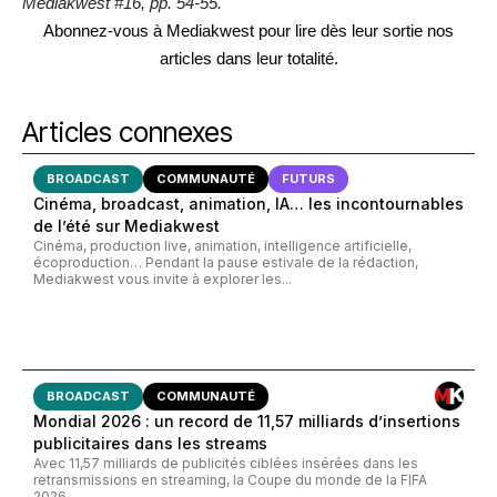
Mediakwest #16, pp. 54-55.
Abonnez-vous à Mediakwest pour lire dès leur sortie nos
articles dans leur totalité.
Articles connexes
BROADCAST
COMMUNAUTÉ
FUTURS
Cinéma, broadcast, animation, IA… les incontournables
de l’été sur Mediakwest
Cinéma, production live, animation, intelligence artificielle,
écoproduction… Pendant la pause estivale de la rédaction,
Mediakwest vous invite à explorer les...
BROADCAST
COMMUNAUTÉ
Mondial 2026 : un record de 11,57 milliards d’insertions
publicitaires dans les streams
Avec 11,57 milliards de publicités ciblées insérées dans les
retransmissions en streaming, la Coupe du monde de la FIFA
2026...