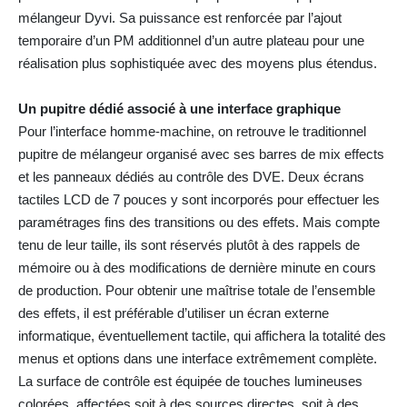
mélangeur Dyvi. Sa puissance est renforcée par l’ajout
temporaire d’un PM additionnel d’un autre plateau pour une
réalisation plus sophistiquée avec des moyens plus étendus.
Un pupitre dédié associé à une interface graphique
Pour l’interface homme-machine, on retrouve le traditionnel
pupitre de mélangeur organisé avec ses barres de mix effects
et les panneaux dédiés au contrôle des DVE. Deux écrans
tactiles LCD de 7 pouces y sont incorporés pour effectuer les
paramétrages fins des transitions ou des effets. Mais compte
tenu de leur taille, ils sont réservés plutôt à des rappels de
mémoire ou à des modifications de dernière minute en cours
de production. Pour obtenir une maîtrise totale de l’ensemble
des effets, il est préférable d’utiliser un écran externe
informatique, éventuellement tactile, qui affichera la totalité des
menus et options dans une interface extrêmement complète.
La surface de contrôle est équipée de touches lumineuses
colorées, affectées soit à des sources directes, soit à des