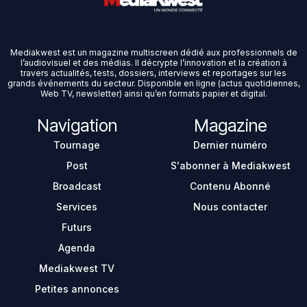
Mediakwest est un magazine multiscreen dédié aux professionnels de
l’audiovisuel et des médias. Il décrypte l’innovation et la création à
travers actualités, tests, dossiers, interviews et reportages sur les
grands événements du secteur. Disponible en ligne (actus quotidiennes,
Web TV, newsletter) ainsi qu’en formats papier et digital.
Navigation
Magazine
Tournage
Dernier numéro
Post
S'abonner à Mediakwest
Broadcast
Contenu Abonné
Services
Nous contacter
Futurs
Agenda
Mediakwest TV
Petites annonces