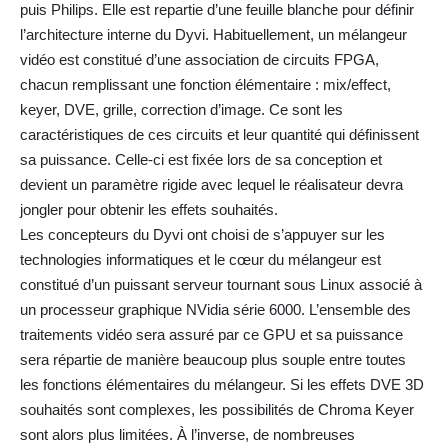
puis Philips. Elle est repartie d’une feuille blanche pour définir
l’architecture interne du Dyvi. Habituellement, un mélangeur
vidéo est constitué d’une association de circuits FPGA,
chacun remplissant une fonction élémentaire : mix/effect,
keyer, DVE, grille, correction d’image. Ce sont les
caractéristiques de ces circuits et leur quantité qui définissent
sa puissance. Celle-ci est fixée lors de sa conception et
devient un paramètre rigide avec lequel le réalisateur devra
jongler pour obtenir les effets souhaités.
Les concepteurs du Dyvi ont choisi de s’appuyer sur les
technologies informatiques et le cœur du mélangeur est
constitué d’un puissant serveur tournant sous Linux associé à
un processeur graphique NVidia série 6000. L’ensemble des
traitements vidéo sera assuré par ce GPU et sa puissance
sera répartie de manière beaucoup plus souple entre toutes
les fonctions élémentaires du mélangeur. Si les effets DVE 3D
souhaités sont complexes, les possibilités de Chroma Keyer
sont alors plus limitées. À l’inverse, de nombreuses