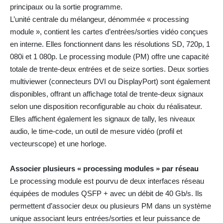
principaux ou la sortie programme.
L’unité centrale du mélangeur, dénommée « processing
module », contient les cartes d’entrées/sorties vidéo conçues
en interne. Elles fonctionnent dans les résolutions SD, 720p, 1
080i et 1 080p. Le processing module (PM) offre une capacité
totale de trente-deux entrées et de seize sorties. Deux sorties
multiviewer (connecteurs DVI ou DisplayPort) sont également
disponibles, offrant un affichage total de trente-deux signaux
selon une disposition reconfigurable au choix du réalisateur.
Elles affichent également les signaux de tally, les niveaux
audio, le time-code, un outil de mesure vidéo (profil et
vecteurscope) et une horloge.
Associer plusieurs « processing modules » par réseau
Le processing module est pourvu de deux interfaces réseau
équipées de modules QSFP + avec un débit de 40 Gb/s. Ils
permettent d’associer deux ou plusieurs PM dans un système
unique associant leurs entrées/sorties et leur puissance de