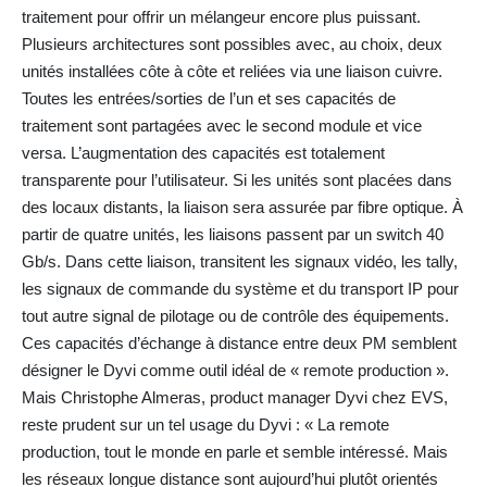
traitement pour offrir un mélangeur encore plus puissant.
Plusieurs architectures sont possibles avec, au choix, deux
unités installées côte à côte et reliées via une liaison cuivre.
Toutes les entrées/sorties de l’un et ses capacités de
traitement sont partagées avec le second module et vice
versa. L’augmentation des capacités est totalement
transparente pour l’utilisateur. Si les unités sont placées dans
des locaux distants, la liaison sera assurée par fibre optique. À
partir de quatre unités, les liaisons passent par un switch 40
Gb/s. Dans cette liaison, transitent les signaux vidéo, les tally,
les signaux de commande du système et du transport IP pour
tout autre signal de pilotage ou de contrôle des équipements.
Ces capacités d’échange à distance entre deux PM semblent
désigner le Dyvi comme outil idéal de « remote production ».
Mais Christophe Almeras, product manager Dyvi chez EVS,
reste prudent sur un tel usage du Dyvi : « La remote
production, tout le monde en parle et semble intéressé. Mais
les réseaux longue distance sont aujourd’hui plutôt orientés