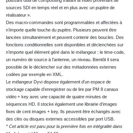
puissant outil de compositing traitant la vidéo provenant de
sources SDI en temps réel et en plus avec un pupitre de
réalisateur ».
Des macro-commandes sont programmables et affectées à
n’importe quelle touche du pupitre. Plusieurs peuvent être
lancées simultanément et peuvent contenir des boucles. Des
fonctions conditionnelles sont disponibles et déclenchées sur
n’importe quel élément géré dans le mélangeur : le time-code,
un numéro de source à l’antenne, un niveau. Bientôt il sera
possible de le déclencher sur des métadonnées externes
codées par exemple en XML.
Le mélangeur Dyvi dispose également d’un espace de
stockage capable d’enregistrer ou de lire par PM 8 canaux
vidéo + key avec une capacité de quatre minutes de
séquences HD. Il stocke également une librairie d’images
fixes de cent images + key. Ils peuvent être échangés avec
des clés ou disques externes accessibles par port USB.
* Cet article est paru pour la première fois en intégralité dans