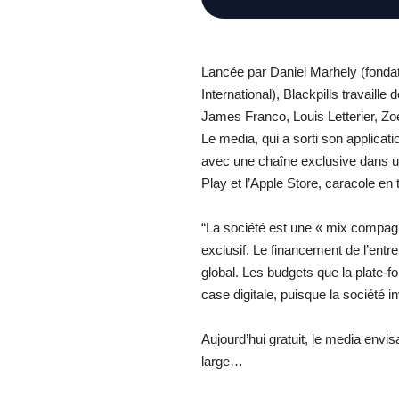
Lancée par Daniel Marhely (fondat
International), Blackpills travaille
James Franco, Louis Letterier, 
Le media, qui a sorti son applica
avec une chaîne exclusive dans un
Play et l’Apple Store, caracole e
“La société est une « mix compagni
exclusif. Le financement de l’entr
global. Les budgets que la plate-f
case digitale, puisque la société i
Aujourd’hui gratuit, le media envi
large…