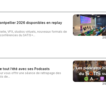
ntpellier 2026 disponibles en replay
cielle, VFX, studios virtuels, nouveaux formats de
s conférences du SATIS+...
20
e tout l’été avec ses Podcasts
our vous offrir une séance de rattrapage des
s de...
20