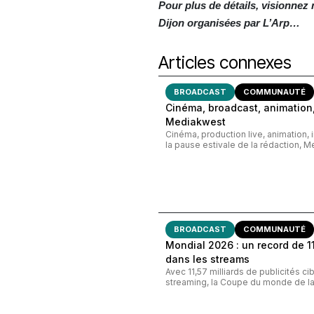
Pour plus de détails, visionnez
Dijon organisées par L’Arp…
Articles connexes
BROADCAST
COMMUNAUTÉ
Cinéma, broadcast, animation,
Mediakwest
Cinéma, production live, animation, 
la pause estivale de la rédaction, M
BROADCAST
COMMUNAUTÉ
Mondial 2026 : un record de 11,
dans les streams
Avec 11,57 milliards de publicités c
streaming, la Coupe du monde de la 