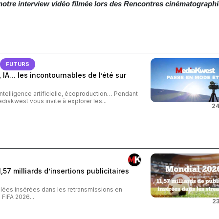
 notre interview vidéo filmée lors des Rencontres cinématograph
FUTURS
 IA… les incontournables de l’été sur
intelligence artificielle, écoproduction… Pendant
ediakwest vous invite à explorer les...
24
57 milliards d’insertions publicitaires
iblées insérées dans les retransmissions en
FIFA 2026...
23