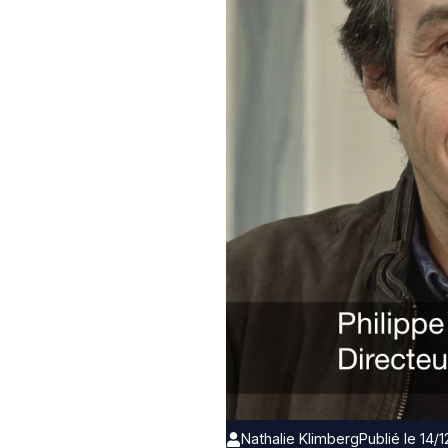
Nathalie Klimberg
Publié le 14/