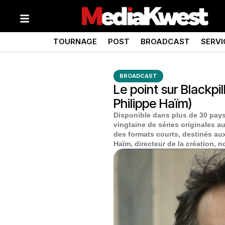
TOURNAGE
POST
BROADCAST
SERVI
BROADCAST
Le point sur Blackpi
Philippe Haïm)
Disponible dans plus de 30 pays
vingtaine de séries originales au
des formats courts, destinés au
Haïm, directeur de la création,
no