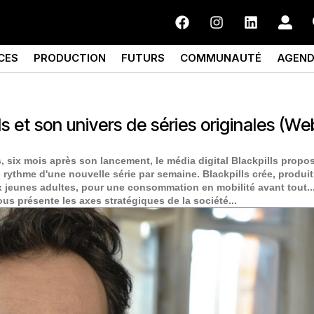
CES
PRODUCTION
FUTURS
COMMUNAUTÉ
AGEN
lls et son univers de séries originales (W
, six mois après son lancement, le média digital Blackpills propo
 rythme d'une nouvelle série par semaine. Blackpills crée, produit
x jeunes adultes, pour une consommation en mobilité avant tout..
us présente les axes stratégiques de la société...