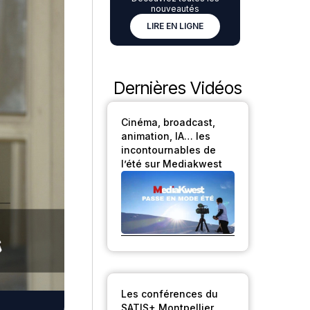
nouveautés
LIRE EN LIGNE
Dernières Vidéos
Cinéma, broadcast,
animation, IA… les
incontournables de
l’été sur Mediakwest
Les conférences du
SATIS+ Montpellier