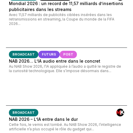
Mondial 2026 : un record de 11,57 milliards d’insertions
publicitaires dans les streams
Avec 11,57 milliards de publicités ciblées insérées dans les
retransmissions en streaming, la Coupe du monde de la FIFA
2026...
BROADCAST
FUTURS
POST
NAB 2026… L’IA audio entre dans le concret
Au NAB Show 2026, l’IA appliquée à l’audio a quitté le registre de
la curiosité technologique. Elle s’impose désormais dans...
BROADCAST
NAB 2026 – L’IA entre dans le dur
Cette fois, le vernis est tombé. Au NAB Show 2026, l’intelligence
artificielle n’a plus occupé le rôle du gadget qui...