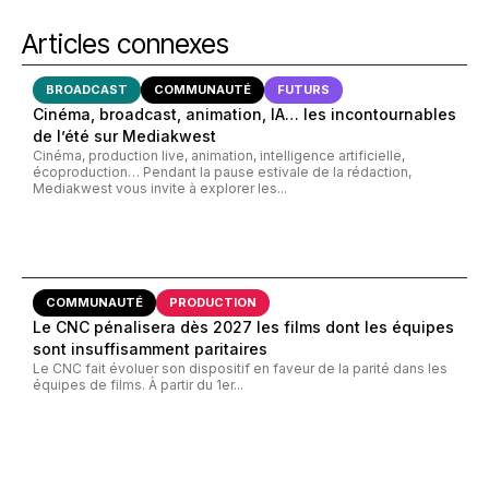
Articles connexes
BROADCAST
COMMUNAUTÉ
FUTURS
Cinéma, broadcast, animation, IA… les incontournables
de l’été sur Mediakwest
Cinéma, production live, animation, intelligence artificielle,
écoproduction… Pendant la pause estivale de la rédaction,
Mediakwest vous invite à explorer les...
COMMUNAUTÉ
PRODUCTION
Le CNC pénalisera dès 2027 les films dont les équipes
sont insuffisamment paritaires
Le CNC fait évoluer son dispositif en faveur de la parité dans les
équipes de films. À partir du 1er...