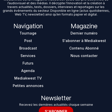
l’audiovisuel et des médias. Il décrypte l’innovation et la création à
travers actualités, tests, dossiers, interviews et reportages sur les
grands événements du secteur. Disponible en ligne (actus quotidiennes,
Web TV, newsletter) ainsi qu’en formats papier et digital.
Navigation
Magazine
Tournage
Dernier numéro
Post
S'abonner à Mediakwest
Broadcast
Contenu Abonné
Services
Nous contacter
Futurs
Agenda
Mediakwest TV
Petites annonces
Newsletter
Recevez les dernières actualités chaque semaine
S'ABONNER