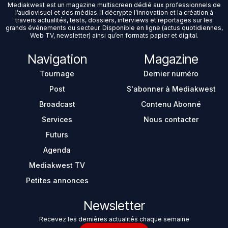
Mediakwest est un magazine multiscreen dédié aux professionnels de
l’audiovisuel et des médias. Il décrypte l’innovation et la création à
travers actualités, tests, dossiers, interviews et reportages sur les
grands événements du secteur. Disponible en ligne (actus quotidiennes,
Web TV, newsletter) ainsi qu’en formats papier et digital.
Navigation
Magazine
Tournage
Dernier numéro
Post
S'abonner à Mediakwest
Broadcast
Contenu Abonné
Services
Nous contacter
Futurs
Agenda
Mediakwest TV
Petites annonces
Newsletter
Recevez les dernières actualités chaque semaine