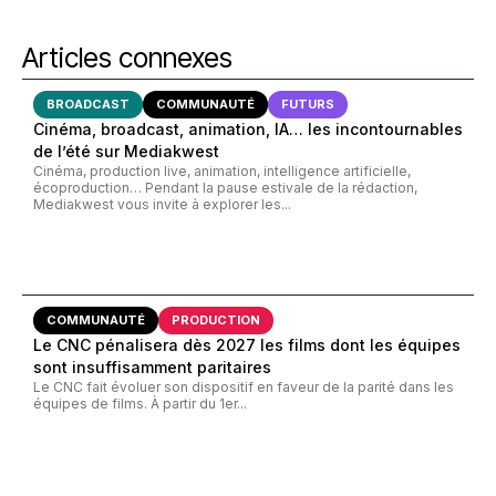
Articles connexes
BROADCAST
COMMUNAUTÉ
FUTURS
Cinéma, broadcast, animation, IA… les incontournables
de l’été sur Mediakwest
Cinéma, production live, animation, intelligence artificielle,
écoproduction… Pendant la pause estivale de la rédaction,
Mediakwest vous invite à explorer les...
COMMUNAUTÉ
PRODUCTION
Le CNC pénalisera dès 2027 les films dont les équipes
sont insuffisamment paritaires
Le CNC fait évoluer son dispositif en faveur de la parité dans les
équipes de films. À partir du 1er...