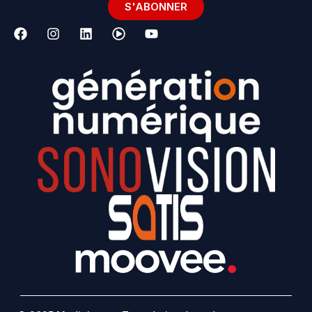
S'ABONNER