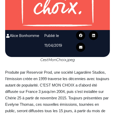
Alice Bonhomme
Publié le
11/04/2019
CestMonChoix.jpeg
Produite par Reservoir Prod, une société Lagardère Studios,
l’émission créée en 1999 traverse les décennies avec toujours
autant de popularité. C’EST MON CHOIX a d’abord été
diffusée sur France 3 jusqu’en 2004, puis s’est installée sur
Chérie 25 à partir de novembre 2015. Toujours présentées par
Evelyne Thomas, ces nouvelles émissions, tournées en
public, seront diffusées tous les 15 jours, à partir du mois de