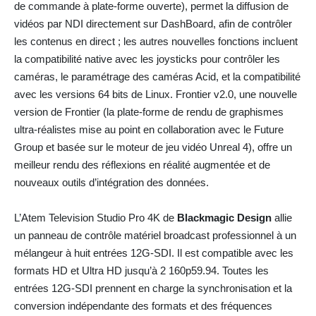
de commande à plate-forme ouverte), permet la diffusion de
vidéos par NDI directement sur DashBoard, afin de contrôler
les contenus en direct ; les autres nouvelles fonctions incluent
la compatibilité native avec les joysticks pour contrôler les
caméras, le paramétrage des caméras Acid, et la compatibilité
avec les versions 64 bits de Linux. Frontier v2.0, une nouvelle
version de Frontier (la plate-forme de rendu de graphismes
ultra-réalistes mise au point en collaboration avec le Future
Group et basée sur le moteur de jeu vidéo Unreal 4), offre un
meilleur rendu des réflexions en réalité augmentée et de
nouveaux outils d’intégration des données.
L’Atem Television Studio Pro 4K de
Blackmagic Design
allie
un panneau de contrôle matériel broadcast professionnel à un
mélangeur à huit entrées 12G-SDI. Il est compatible avec les
formats HD et Ultra HD jusqu’à 2 160p59.94. Toutes les
entrées 12G-SDI prennent en charge la synchronisation et la
conversion indépendante des formats et des fréquences