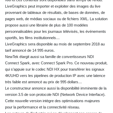
LiveGraphics peut importer et exploiter des images du live
provenant de tableaux de résultats, de bases de données, de
pages web, de médias sociaux ou de fichiers XML. La solution
propose aussi une librairie de plus de 100 modèles
personnalisables pour les journaux télévisés, les événements
sportifs, les films institutionnels…
LiveGraphics sera disponible au mois de septembre 2018 au
tarif annoncé de 14 995 euros.
NewTek élargit aussi sa famille de convertisseurs NDI
Connect Spark, avec Connect Spark Pro. Ce nouveau produit,
qui s’appuie sur le codec NDI HX pour transférer les signaux
4K/UHD vers les pipelines de production IP avec une latence
très faible est annoncé au prix de 995 dollars…
Le constructeur annonce aussi la disponibilité imminente de la
version 3.5 de son protocole NDI (Network Device Interface).
Cette nouvelle version intègre des optimisations majeures
pour la performance et la connectivité réseau.