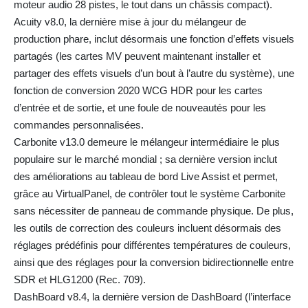
moteur audio 28 pistes, le tout dans un châssis compact).
Acuity v8.0, la dernière mise à jour du mélangeur de
production phare, inclut désormais une fonction d’effets visuels
partagés (les cartes MV peuvent maintenant installer et
partager des effets visuels d’un bout à l’autre du système), une
fonction de conversion 2020 WCG HDR pour les cartes
d’entrée et de sortie, et une foule de nouveautés pour les
commandes personnalisées.
Carbonite v13.0 demeure le mélangeur intermédiaire le plus
populaire sur le marché mondial ; sa dernière version inclut
des améliorations au tableau de bord Live Assist et permet,
grâce au VirtualPanel, de contrôler tout le système Carbonite
sans nécessiter de panneau de commande physique. De plus,
les outils de correction des couleurs incluent désormais des
réglages prédéfinis pour différentes températures de couleurs,
ainsi que des réglages pour la conversion bidirectionnelle entre
SDR et HLG1200 (Rec. 709).
DashBoard v8.4, la dernière version de DashBoard (l’interface