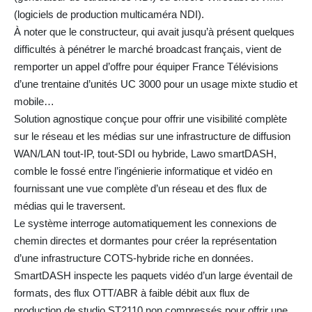
(logiciels de production multicaméra NDI).
À noter que le constructeur, qui avait jusqu’à présent quelques
difficultés à pénétrer le marché broadcast français, vient de
remporter un appel d’offre pour équiper France Télévisions
d’une trentaine d’unités UC 3000 pour un usage mixte studio et
mobile…
Solution agnostique conçue pour offrir une visibilité complète
sur le réseau et les médias sur une infrastructure de diffusion
WAN/LAN tout-IP, tout-SDI ou hybride, Lawo smartDASH,
comble le fossé entre l’ingénierie informatique et vidéo en
fournissant une vue complète d’un réseau et des flux de
médias qui le traversent.
Le système interroge automatiquement les connexions de
chemin directes et dormantes pour créer la représentation
d’une infrastructure COTS-hybride riche en données.
SmartDASH inspecte les paquets vidéo d’un large éventail de
formats, des flux OTT/ABR à faible débit aux flux de
production de studio ST2110 non compressés pour offrir une