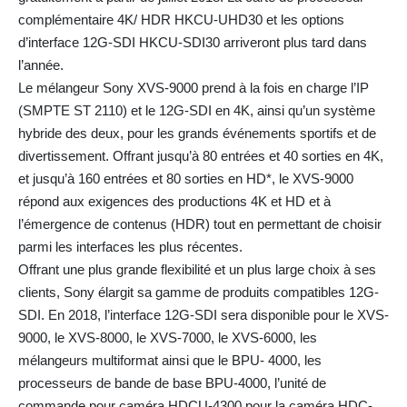
complémentaire 4K/ HDR HKCU-UHD30 et les options
d’interface 12G-SDI HKCU-SDI30 arriveront plus tard dans
l’année.
Le mélangeur Sony XVS-9000 prend à la fois en charge l’IP
(SMPTE ST 2110) et le 12G-SDI en 4K, ainsi qu’un système
hybride des deux, pour les grands événements sportifs et de
divertissement. Offrant jusqu’à 80 entrées et 40 sorties en 4K,
et jusqu’à 160 entrées et 80 sorties en HD*, le XVS-9000
répond aux exigences des productions 4K et HD et à
l’émergence de contenus (HDR) tout en permettant de choisir
parmi les interfaces les plus récentes.
Offrant une plus grande flexibilité et un plus large choix à ses
clients, Sony élargit sa gamme de produits compatibles 12G-
SDI. En 2018, l’interface 12G-SDI sera disponible pour le XVS-
9000, le XVS-8000, le XVS-7000, le XVS-6000, les
mélangeurs multiformat ainsi que le BPU- 4000, les
processeurs de bande de base BPU-4000, l’unité de
commande pour caméra HDCU-4300 pour la caméra HDC-