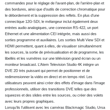
commandes pour le réglage de l’avant-plan, de l’arrière-plan et
des bordures, ainsi que d’outils de correction chromatique pour
le débordement et la suppression des reflets. En plus d’une
connectique 12G-SDI, le mélangeur inclut également deux
entrées audio analogiques, une connexion RS-422, un port
Ethernet et une alimentation CEI intégrée, mais aussi des
sorties programme et auxiliaires. Les sorties Multi View SDI et
HDMI permettent, quant à elles, de visualiser simultanément
les sources, la sortie de prévisualisation et de programme, les
libellés et les vumètres sur une télévision grand écran ou un
moniteur broadcast. L’Atem Television Studio 4K intègre un
DVE 2D très puissant qui permet de positionner et de
redimensionner la vidéo en direct et en temps réel. Les
utilisateurs peuvent ainsi créer des effets d’image dans l’image
professionnels, utiliser des transitions DVE telles que des
squeezes et des slides entre les sources, ou créer des volets
avec leurs propres graphiques.
Lorsqu’ils l’utilisent avec les caméras Blackmagic Studio, Ursa