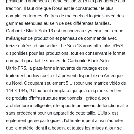
prolifique d’annonces et cette édition 2018 n’a pas dérogé à la
tradition. Il faut dire que Ross est le constructeur le plus
complet en termes d’offres de matériels et logiciels avec des
gammes étendues au sein de ses différentes familles.
Carbonite Black Solo 13 est un nouveau système tout-en-un,
mélangeur de production et panneau de commande avec
treize entrées et six sorties. Le Solo 13 vous offre plus d’E/S
disponibles pour les productions, tout en conservant le format
compact qui a fait le succès du Carbonite Black Solo.
Ultrix-FR5, la plate-forme innovante de routage et de
traitement audiovisuel, est à présent disponible en Amérique
du Nord. Occupant seulement 5 U (pour une matrice vidéo de
144 × 144), l’Ultrix peut remplacer jusqu’à cinq racks entiers
de produits d’infrastructure traditionnels ; grâce à son
architecture intelligente, elle apporte un niveau de fonctionnalité
sans précédent pour un appareil de cette taille. L’Ultrix est
également gérée par logiciel : l’utilisateur peut ainsi n’acheter
que le matériel dont il a besoin, et toutes les mises à jour se