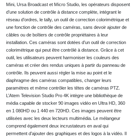
Mini, Ursa Broadcast et Micro Studio, les opérateurs disposent
d’une solution de contrôle à distance complète, intégrant le
réseau d’ordres, le tally, un outil de correction colorimétrique et
une fonction de contrôle des caméras, sans devoir ajouter de
câbles ou de boîtiers de contrôle propriétaires à leur
installation. Ces caméras sont dotées d’un outil de correction
colorimétrique qui peut être contrôlé à distance. Grâce à cet
outil, les utilisateurs peuvent harmoniser les couleurs des
caméras et créer des rendus uniques à partir du panneau de
contrôle. Ils peuvent aussi régler la mise au point et le
diaphragme des caméras compatibles, changer leurs
paramètres et même contrôler les têtes de caméras PTZ.
L’Atem Television Studio Pro 4K intègre une bibliothèque de
média capable de stocker 90 images vidéo en Ultra HD, 360
en 1 080HD ou 1 440 en 720HD. Ces images peuvent être
utilisées avec les deux lecteurs multimédia. Le mélangeur
comprend également deux incrustateurs en aval qui
permettent d’ajouter des graphiques et des logos à la vidéo. Il