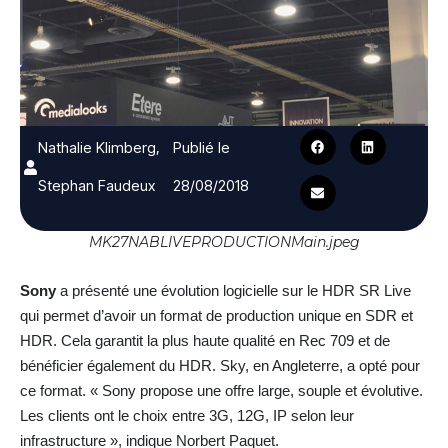
Nathalie Klimberg,
Publié le
Stephan Faudeux
28/08/2018
MK27NABLIVEPRODUCTIONMain.jpeg
Sony
a présenté une évolution logicielle sur le HDR SR Live
qui permet d’avoir un format de production unique en SDR et
HDR. Cela garantit la plus haute qualité en Rec 709 et de
bénéficier également du HDR. Sky, en Angleterre, a opté pour
ce format. « Sony propose une offre large, souple et évolutive.
Les clients ont le choix entre 3G, 12G, IP selon leur
infrastructure », indique Norbert Paquet.