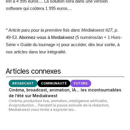
est à 4 995 euros… La solution sera dans une version
software qui coûtera 1 995 euros…
* Article paru pour la première fois dans Mediakwest #27, p.
49-53.
Abonnez-vous à Mediakwest
(5 numéros/an + 1 Hors-
Série « Guide du tournage ») pour accéder, dès leur sortie, à
nos articles dans leur intégralité.
Articles connexes
BROADCAST
COMMUNAUTÉ
FUTURS
Cinéma, broadcast, animation, IA… les incontournables
de l’été sur Mediakwest
Cinéma, production live, animation, intelligence artificielle,
écoproduction… Pendant la pause estivale de la rédaction,
Mediakwest vous invite à explorer les...