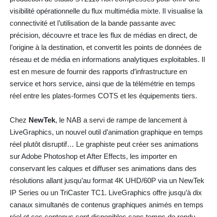
visibilité opérationnelle du flux multimédia mixte. Il visualise la
connectivité et l’utilisation de la bande passante avec
précision, découvre et trace les flux de médias en direct, de
l’origine à la destination, et convertit les points de données de
réseau et de média en informations analytiques exploitables. Il
est en mesure de fournir des rapports d’infrastructure en
service et hors service, ainsi que de la télémétrie en temps
réel entre les plates-formes COTS et les équipements tiers.
Chez
NewTek
, le NAB a servi de rampe de lancement à
LiveGraphics, un nouvel outil d’animation graphique en temps
réel plutôt disruptif… Le graphiste peut créer ses animations
sur Adobe Photoshop et After Effects, les importer en
conservant les calques et diffuser ses animations dans des
résolutions allant jusqu’au format 4K UHD/60P via un NewTek
IP Series ou un TriCaster TC1. LiveGraphics offre jusqu’à dix
canaux simultanés de contenus graphiques animés en temps
réel et ces contenus sont disponibles sans temps de rendu.