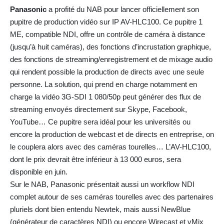
Panasonic
a profité du NAB pour lancer officiellement son
pupitre de production vidéo sur IP AV-HLC100. Ce pupitre 1
ME, compatible NDI, offre un contrôle de caméra à distance
(jusqu’à huit caméras), des fonctions d’incrustation graphique,
des fonctions de streaming/enregistrement et de mixage audio
qui rendent possible la production de directs avec une seule
personne. La solution, qui prend en charge notamment en
charge la vidéo 3G-SDI 1 080/50p peut générer des flux de
streaming envoyés directement sur Skype, Facebook,
YouTube… Ce pupitre sera idéal pour les universités ou
encore la production de webcast et de directs en entreprise, on
le couplera alors avec des caméras tourelles… L’AV-HLC100,
dont le prix devrait être inférieur à 13 000 euros, sera
disponible en juin.
Sur le NAB, Panasonic présentait aussi un workflow NDI
complet autour de ses caméras tourelles avec des partenaires
pluriels dont bien entendu Newtek, mais aussi NewBlue
(générateur de caractères NDI) ou encore Wirecast et vMix