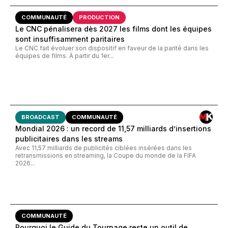
COMMUNAUTÉ
PRODUCTION
Le CNC pénalisera dès 2027 les films dont les équipes
sont insuffisamment paritaires
Le CNC fait évoluer son dispositif en faveur de la parité dans les
équipes de films. À partir du 1er...
BROADCAST
COMMUNAUTÉ
Mondial 2026 : un record de 11,57 milliards d’insertions
publicitaires dans les streams
Avec 11,57 milliards de publicités ciblées insérées dans les
retransmissions en streaming, la Coupe du monde de la FIFA
2026...
COMMUNAUTÉ
Pourquoi le Guide du Tournage reste un outil de