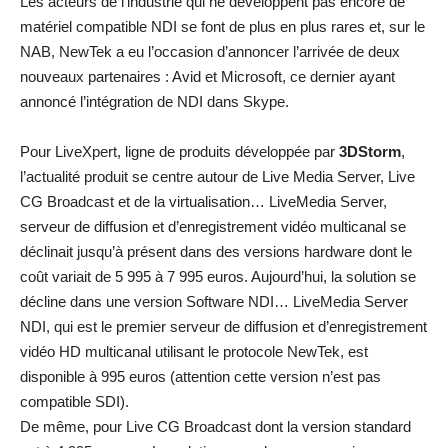
Les acteurs de l’industrie qui ne développent pas encore de
matériel compatible NDI se font de plus en plus rares et, sur le
NAB, NewTek a eu l’occasion d’annoncer l’arrivée de deux
nouveaux partenaires : Avid et Microsoft, ce dernier ayant
annoncé l’intégration de NDI dans Skype.
Pour LiveXpert, ligne de produits développée par
3DStorm
,
l’actualité produit se centre autour de Live Media Server, Live
CG Broadcast et de la virtualisation… LiveMedia Server,
serveur de diffusion et d’enregistrement vidéo multicanal se
déclinait jusqu’à présent dans des versions hardware dont le
coût variait de 5 995 à 7 995 euros. Aujourd’hui, la solution se
décline dans une version Software NDI… LiveMedia Server
NDI, qui est le premier serveur de diffusion et d’enregistrement
vidéo HD multicanal utilisant le protocole NewTek, est
disponible à 995 euros (attention cette version n’est pas
compatible SDI).
De même, pour Live CG Broadcast dont la version standard