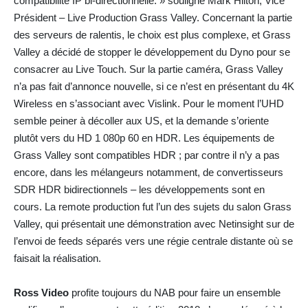
compatibilité IP bi-directionnelle. » souligne Mark Hilton, Vice
Président – Live Production Grass Valley. Concernant la partie
des serveurs de ralentis, le choix est plus complexe, et Grass
Valley a décidé de stopper le développement du Dyno pour se
consacrer au Live Touch. Sur la partie caméra, Grass Valley
n’a pas fait d’annonce nouvelle, si ce n’est en présentant du 4K
Wireless en s’associant avec Vislink. Pour le moment l’UHD
semble peiner à décoller aux US, et la demande s’oriente
plutôt vers du HD 1 080p 60 en HDR. Les équipements de
Grass Valley sont compatibles HDR ; par contre il n’y a pas
encore, dans les mélangeurs notamment, de convertisseurs
SDR HDR bidirectionnels – les développements sont en
cours. La remote production fut l’un des sujets du salon Grass
Valley, qui présentait une démonstration avec Netinsight sur de
l’envoi de feeds séparés vers une régie centrale distante où se
faisait la réalisation.
Ross Video
profite toujours du NAB pour faire un ensemble