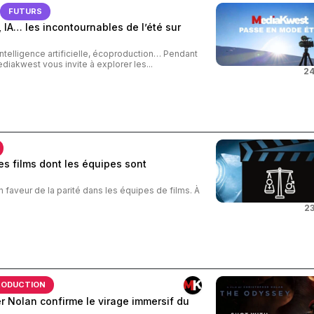
FUTURS
 IA… les incontournables de l’été sur
intelligence artificielle, écoproduction… Pendant
ediakwest vous invite à explorer les...
24
s films dont les équipes sont
n faveur de la parité dans les équipes de films. À
23
RODUCTION
 Nolan confirme le virage immersif du