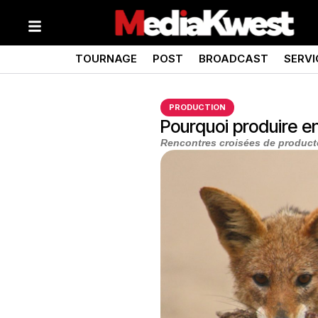
TOURNAGE
POST
BROADCAST
SERVI
PRODUCTION
Pourquoi produire e
Rencontres croisées de produ