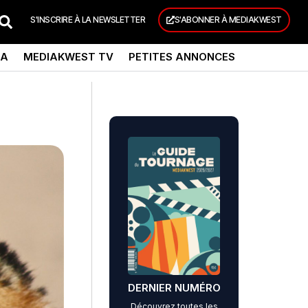
S'INSCRIRE À LA NEWSLETTER
S'ABONNER À MEDIAKWEST
DA
MEDIAKWEST TV
PETITES ANNONCES
DERNIER NUMÉRO
Découvrez toutes les