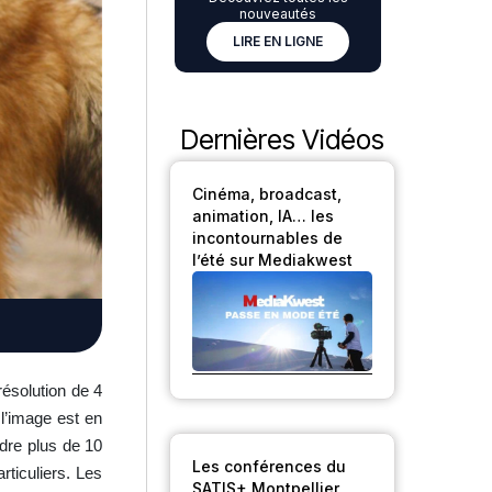
nouveautés
LIRE EN LIGNE
Dernières Vidéos
Cinéma, broadcast,
animation, IA… les
incontournables de
l’été sur Mediakwest
résolution de 4
 l’image est en
ndre plus de 10
Les conférences du
rticuliers. Les
SATIS+ Montpellier