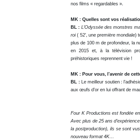
nos films « regardables ».
MK : Quelles sont vos réalisat
BL :
L’Odyssée des monstres marin
roi
( 52’, une première mondiale) t
plus de 100 m de profondeur, la nu
en 2015 et, à la télévision pr
préhistoriques reprennent vie !
MK : Pour vous, l’avenir de cett
BL :
Le meilleur soutien : l’adhési
aux œufs d’or en lui offrant de 
Four K Productions est fondée en 
Avec plus de 25 ans d’expérience 
la postproduction), ils se sont vu
nouveau format 4K…