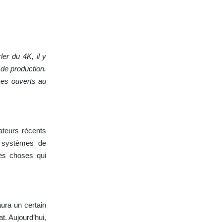
er du 4K, il y
de production.
es ouverts au
ateurs récents
x systèmes de
ces choses qui
ura un certain
t. Aujourd’hui,