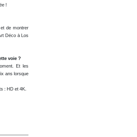
ée !
s et de montrer
Art Déco à Los
tte voie ?
moment. Et les
ix ans lorsque
s : HD et 4K.