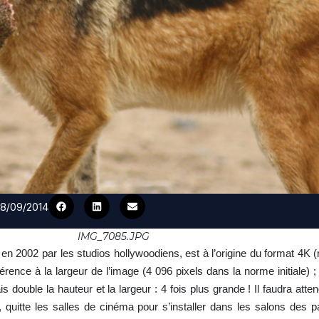
08/09/2014
IMG_7085.JPG
é en 2002 par les studios hollywoodiens, est à l’origine du format 4K (
érence à la largeur de l’image (4 096 pixels dans la norme initiale) ;
double la hauteur et la largeur : 4 fois plus grande ! Il faudra atte
quitte les salles de cinéma pour s’installer dans les salons des pa