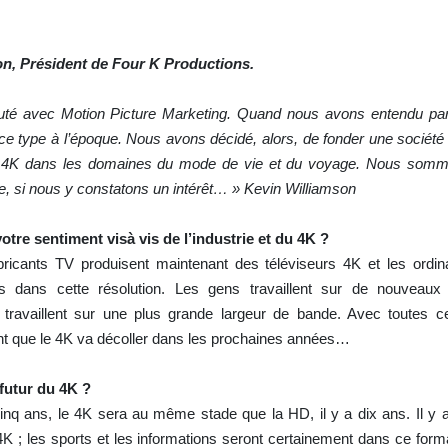
n, Président de Four K Productions.
té avec Motion Picture Marketing. Quand nous avons entendu parl
e type à l’époque. Nous avons décidé, alors, de fonder une société 
s 4K dans les domaines du mode de vie et du voyage. Nous somm
 si nous y constatons un intérêt… » Kevin Williamson
tre sentiment visà vis de l’industrie et du 4K ?
ricants TV produisent maintenant des téléviseurs 4K et les ordin
es dans cette résolution. Les gens travaillent sur de nouveau
 travaillent sur une plus grande largeur de bande. Avec toutes 
t que le 4K va décoller dans les prochaines années…
futur du 4K ?
q ans, le 4K sera au même stade que la HD, il y a dix ans. Il y a
 ; les sports et les informations seront certainement dans ce forma