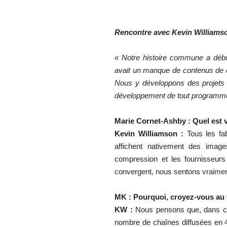
Rencontre avec Kevin Williamso
« Notre histoire commune a débu
avait un manque de contenus de c
Nous y développons des projet
développement de tout programme,
Marie Cornet-Ashby : Quel est vo
Kevin Williamson :
Tous les fab
affichent nativement des imag
compression et les fournisseurs
convergent, nous sentons vraimen
MK : Pourquoi, croyez-vous au 
KW :
Nous pensons que, dans cin
nombre de chaînes diffusées en 4K