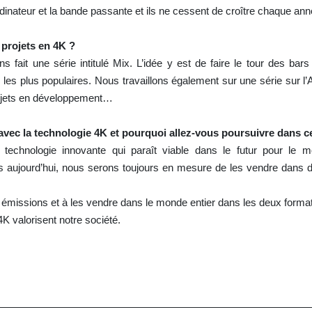
’ordinateur et la bande passante et ils ne cessent de croître chaque ann
 projets en 4K ?
 fait une série intitulé Mix. L’idée y est de faire le tour des bar
es plus populaires. Nous travaillons également sur une série sur l’
rojets en développement…
vec la technologie 4K et pourquoi allez-vous poursuivre dans ce
technologie innovante qui paraît viable dans le futur pour le 
aujourd’hui, nous serons toujours en mesure de les vendre dans d
émissions et à les vendre dans le monde entier dans les deux format
K valorisent notre société.