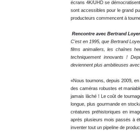
écrans 4K/UHD se démocratisent 
sont accessibles pour le grand pub
producteurs commencent à tourne
Rencontre avec
Bertrand Loyer
C’est en 1995, que Bertrand Loye
films animaliers, les chaînes he
techniquement innovants ! Dep
deviennent plus ambitieuses avec
«Nous tournons, depuis 2009, en
des caméras robustes et maniables
jamais lâché ! Le coût de tourna
longue, plus gourmande en stocka
créatures préhistoriques en ima
après plusieurs mois passés à étu
inventer tout un pipeline de produc