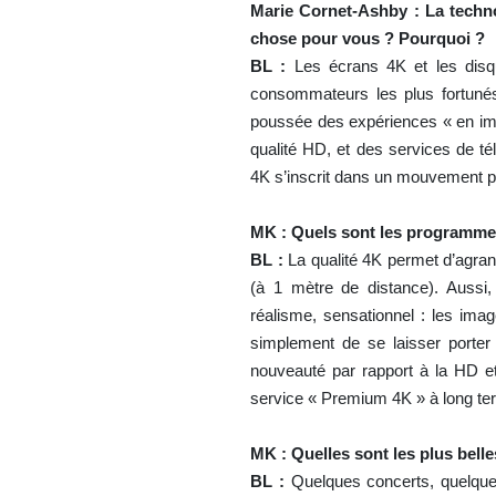
Marie Cornet-Ashby :
La techn
chose pour vous ? Pourquoi ?
BL :
Les écrans 4K et les disq
consommateurs les plus fortunés
poussée des expériences « en imme
qualité HD, et des services de tél
4K s’inscrit dans un mouvement pl
MK : Quels sont les programmes
BL :
La qualité 4K permet d’agrandi
(à 1 mètre de distance). Aussi,
réalisme, sensationnel : les ima
simplement de se laisser porter 
nouveauté par rapport à la HD et
service « Premium 4K » à long ter
MK : Quelles sont les plus bell
BL :
Quelques concerts, quelques