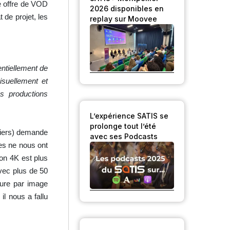
e offre de VOD
2026 disponibles en
 de projet, les
replay sur Moovee
ntiellement de
isuellement et
s productions
L’expérience SATIS se
prolonge tout l’été
liers) demande
avec ses Podcasts
les ne nous ont
on 4K est plus
vec plus de 50
eure par image
il nous a fallu