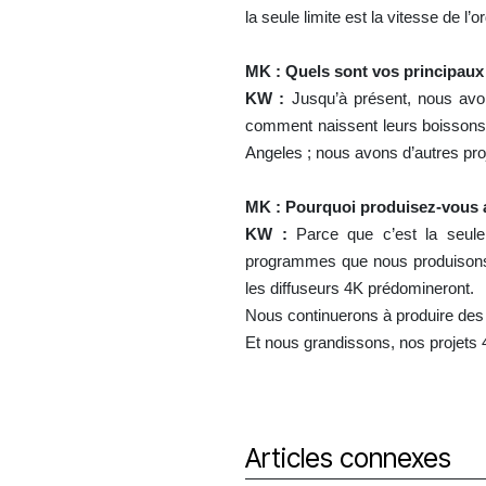
la seule limite est la vitesse de l
MK : Quels sont vos principaux
KW :
Jusqu’à présent, nous avons
comment naissent leurs boissons l
Angeles ; nous avons d’autres p
MK : Pourquoi produisez-vous a
KW :
Parce que c’est la seule 
programmes que nous produisons 
les diffuseurs 4K prédomineront.
Nous continuerons à produire des 
Et nous grandissons, nos projets 4
Articles connexes