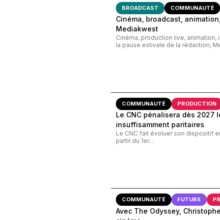
BROADCAST
COMMUNAUTÉ
Cinéma, broadcast, animation,
Mediakwest
Cinéma, production live, animation, 
la pause estivale de la rédaction, M
COMMUNAUTÉ
PRODUCTION
Le CNC pénalisera dès 2027 le
insuffisamment paritaires
Le CNC fait évoluer son dispositif e
partir du 1er...
COMMUNAUTÉ
FUTURS
P
Avec The Odyssey, Christopher