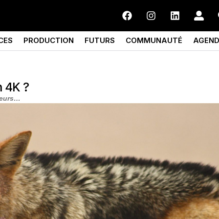
CES
PRODUCTION
FUTURS
COMMUNAUTÉ
AGEN
n 4K ?
cteurs…