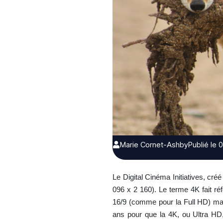
Marie Cornet-Ashby
Publié le 
Le Digital Cinéma Initiatives, cré
096 x 2 160). Le terme 4K fait réf
16/9 (comme pour la Full HD) mais 
ans pour que la 4K, ou Ultra HD, 