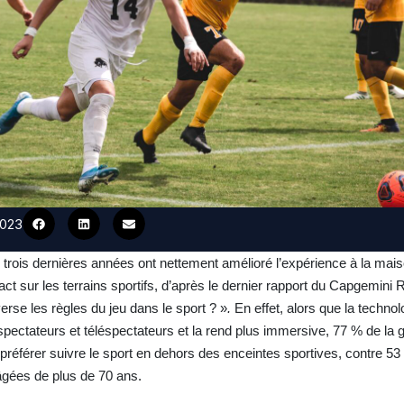
2023
ois dernières années ont nettement amélioré l’expérience à la mai
ct sur les terrains sportifs, d’après le dernier rapport du Capgemini
erse les règles du jeu dans le sport ? »
.
En effet, alors que la technol
pectateurs et téléspectateurs et la rend plus immersive, 77 % de la ge
t préférer suivre le sport en dehors des enceintes sportives, contre 
gées de plus de 70 ans.