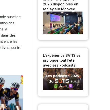
2026 disponibles en
replay sur Moovee
onde suscitent
lution des
ns la
t dans des
nt entre les
rtives, contre
L’expérience SATIS se
prolonge tout l’été
avec ses Podcasts