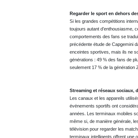
Regarder le sport en dehors de
Si les grandes compétitions inte
toujours autant d’enthousiasme, ce
comportements des fans se traduit
précédente étude de Capgemini 
enceintes sportives, mais ils ne s
générations : 49 % des fans de 
seulement 17 % de la génération 
Streaming et réseaux sociaux, 
Les canaux et les appareils utilise
événements sportifs ont considé
années. Les terminaux mobiles s
même si, de manière générale, les
télévision pour regarder les match
terminaux intelligents offrent une 