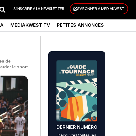
S'INSCRIRE À LA NEWSLETTER
S'ABONNER À MEDIAKWEST
DA
MEDIAKWEST TV
PETITES ANNONCES
es de
arder le sport
DERNIER NUMÉRO
Découvrez toutes les