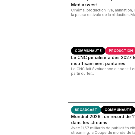
Mediakwest
Cinéma, production live, animation, 
la pause estivale de la rédaction, M
COMMUNAUTÉ
PRODUCTION
Le CNC pénalisera dès 2027 le
insuffisamment paritaires
Le CNC fait évoluer son dispositif e
partir du 1er...
BROADCAST
COMMUNAUTÉ
Mondial 2026 : un record de 11,
dans les streams
Avec 11,57 milliards de publicités c
streaming, la Coupe du monde de la 