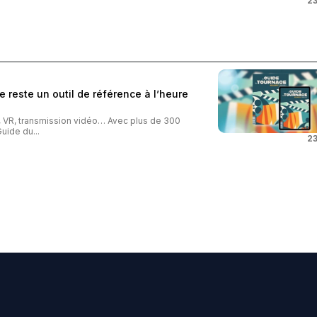
23
 reste un outil de référence à l’heure
o, VR, transmission vidéo… Avec plus de 300
uide du...
23