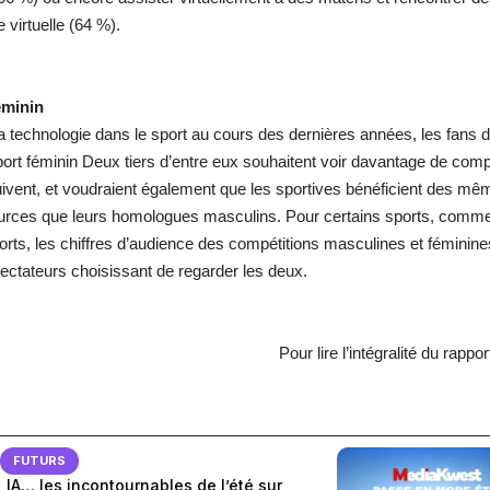
 virtuelle (64 %).
éminin
a technologie dans le sport au cours des dernières années, les fans 
port féminin Deux tiers d’entre eux souhaitent voir davantage de compe
uivent, et voudraient également que les sportives bénéficient des me
urces que leurs homologues masculins. Pour certains sports, comme l
ports, les chiffres d’audience des compétitions masculines et féminin
ectateurs choisissant de regarder les deux.
Pour lire l’intégralité du rappor
FUTURS
 IA… les incontournables de l’été sur