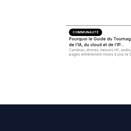
COMMUNAUTÉ
Pourquoi le Guide du Tournage
de l’IA, du cloud et de l’IP…
Caméras, drones, liaisons HF, audi
pages entièrement mises à jour, le G