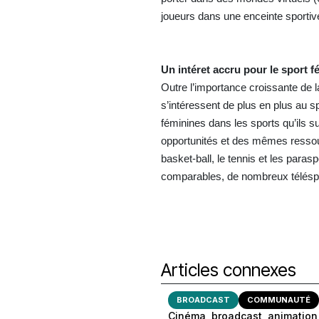
joueurs dans une enceinte sportive
Un intére
t accru pour le sport f
Outre l’importance croissante de l
s’intéressent de plus en plus au s
féminines dans les sports qu’ils s
opportunités et des mêmes resso
basket-ball, le tennis et les paras
comparables, de nombreux télésp
Articles connexes
BROADCAST
COMMUNAUTÉ
Cinéma, broadcast, animation,