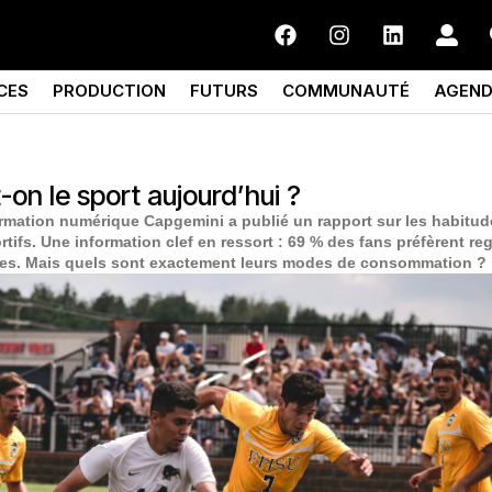
CES
PRODUCTION
FUTURS
COMMUNAUTÉ
AGEN
n le sport aujourd’hui ?
ormation numérique Capgemini a publié un rapport sur les habitud
fs. Une information clef en ressort : 69 % des fans préfèrent reg
ves. Mais quels sont exactement leurs modes de consommation ?