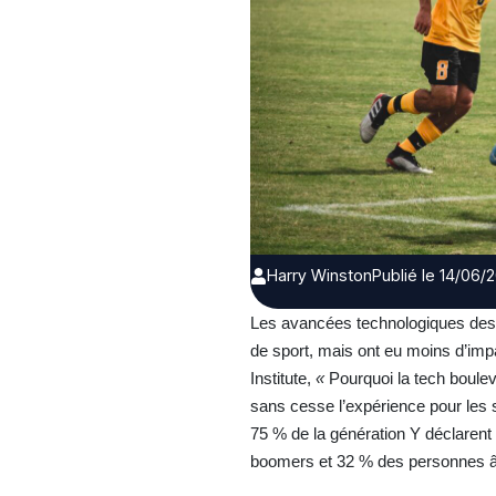
Harry Winston
Publié le 14/06/
Les avancées technologiques des tr
de sport, mais ont eu moins d’impa
Institute,
«
Pourquoi la tech boulev
sans cesse l’expérience pour les s
75 % de la génération Y déclaren
boomers et 32 % des personnes â