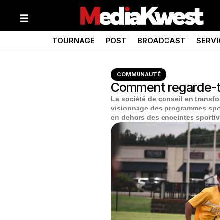
TOURNAGE
POST
BROADCAST
SERVI
COMMUNAUTÉ
Comment regarde-t-o
La société de conseil en transf
visionnage des programmes sporti
en dehors des enceintes sporti