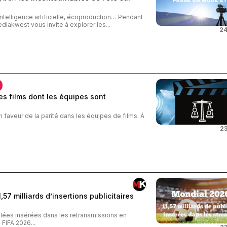
intelligence artificielle, écoproduction… Pendant
ediakwest vous invite à explorer les...
24
s films dont les équipes sont
n faveur de la parité dans les équipes de films. À
23
57 milliards d’insertions publicitaires
iblées insérées dans les retransmissions en
FIFA 2026...