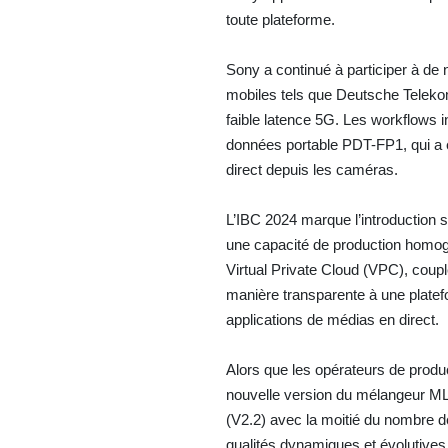
toute plateforme.
Sony a continué à participer à de
mobiles tels que Deutsche Telekom
faible latence 5G. Les workflows 
données portable PDT-FP1, qui a ét
direct depuis les caméras.
L’IBC 2024 marque l’introduction s
une capacité de production homo
Virtual Private Cloud (VPC), coupl
manière transparente à une platef
applications de médias en direct.
Alors que les opérateurs de producti
nouvelle version du mélangeur M
(V2.2) avec la moitié du nombre de
qualités dynamiques et évolutives 