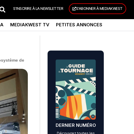
S'INSCRIRE À LA NEWSLETTER
S'ABONNER À MEDIAKWEST
DA
MEDIAKWEST TV
PETITES ANNONCES
cosystème de
DERNIER NUMÉRO
Découvrez toutes les