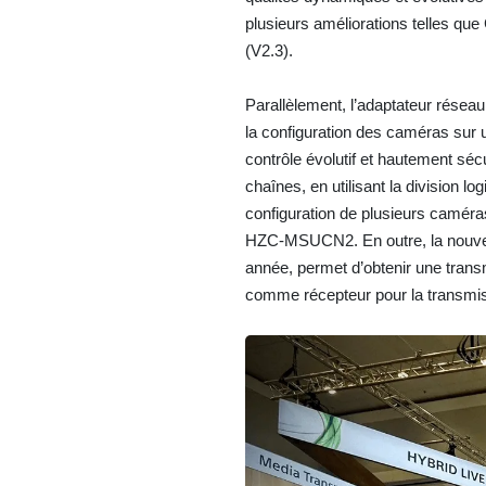
plusieurs améliorations telles que
(V2.3).
Parallèlement, l’adaptateur résea
la configuration des caméras sur
contrôle évolutif et hautement sé
chaînes, en utilisant la division l
configuration de plusieurs caméras
HZC-MSUCN2. En outre, la nouvell
année, permet d’obtenir une transm
comme récepteur pour la transmis