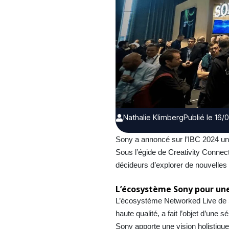
Nathalie Klimberg
Publié le 16
Sony a annoncé sur l’IBC 2024 un 
Sous l’égide de Creativity Connect
décideurs d’explorer de nouvelles p
L’écosystème Sony pour une
L’écosystème Networked Live de So
haute qualité, a fait l’objet d’une
Sony apporte une vision holistiqu