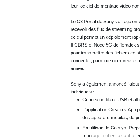
leur logiciel de montage vidéo non
Le C3 Portal de Sony voit égaleme
recevoir des flux de streaming pr
ce qui permet un déploiement rapi
II CBRS et Node 5G de Teradek s
pour transmettre des fichiers en 
connecter, parmi de nombreuses o
année.
Sony a également annoncé l’ajout 
individuels :
Connexion filaire USB et aff
L’application Creators’ App 
des appareils mobiles, de pr
En utilisant le Catalyst Pre
montage tout en faisant réf