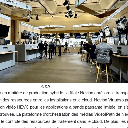
© DR
 en matière de production hybride, la filiale Nevion améliore le transp
n des ressources entre les installations et le cloud. Nevion Virtuoso 
on vidéo HEVC pour les applications à bande passante limitée, en s’
éprouvée. La plateforme d’orchestration des médias VideoIPath de Ne
le contrôle des ressources de traitement dans le cloud. De plus, les 