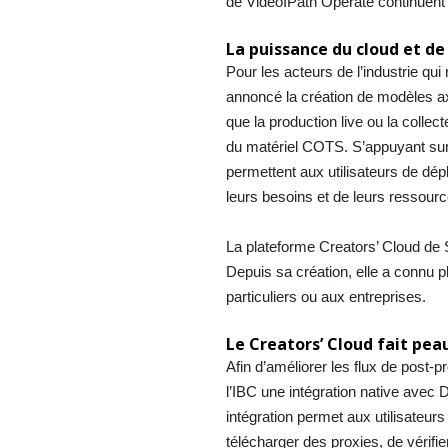
de VideoIPath Operate continuent d
La puissance du cloud et de
Pour les acteurs de l’industrie q
annoncé la création de modèles axé
que la production live ou la collec
du matériel COTS. S’appuyant sur 
permettent aux utilisateurs de dépl
leurs besoins et de leurs ressourc
La plateforme Creators’ Cloud de S
Depuis sa création, elle a connu
particuliers ou aux entreprises.
Le Creators’ Cloud fait pea
Afin d’améliorer les flux de post-
l’IBC une intégration native avec
intégration permet aux utilisateu
télécharger des proxies, de vérifi