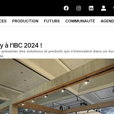
CES
PRODUCTION
FUTURS
COMMUNAUTÉ
AGEN
 à l’IBC 2024 !
r présenter des solutions et produits qui s'intercalent dans un é
té.