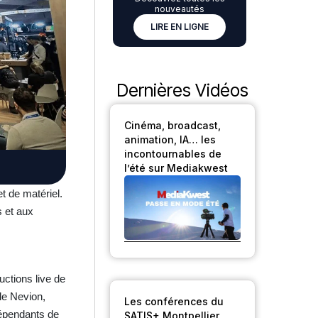
nouveautés
LIRE EN LIGNE
Dernières Vidéos
Cinéma, broadcast,
animation, IA… les
incontournables de
l’été sur Mediakwest
t de matériel.
s et aux
ctions live de
ale Nevion,
Les conférences du
dépendants de
SATIS+ Montpellier