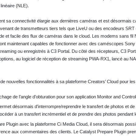
 linéaire (NLE).
nt sa connectivité élargie aux dernières caméras et est désormais c
ovenant de transmetteurs tiers tels que LiveU ou des encodeurs SRT
de et facile des flux de caméras dans le cloud. Les modems sans fil 
ont maintenant capables de fonctionner avec des caméscopes Sony 
streaming ou enregistrés à C3 Portal. Du côté des récepteurs, C3 Port
ptions, au logiciel de réception de streaming PWA-RX1, lancé au NA
de nouvelles fonctionnalités à sa plateforme Creators’ Cloud pour les
ichage de l’angle d’obturation pour son application Monitor and Control
permet désormais d’interrompre/reprendre le transfert de photos et de
océder à un transfert incrémentiel et de prendre des photos pendant le
pare Plugin avec la plateforme Ci Media Cloud, il sera désormais possi
érence aux commentaires des clients. Le Catalyst Prepare Plugin pre