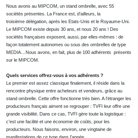
Nous avons au MIPCOM, un stand ombrelle, avec 55
sociétés présentes. La France est, d’ailleurs, la
troisième délégation, après les Etats-Unis et le Royaume-Uni.
Le MIPCOM existe depuis 30 ans, et nous 20 ans ! Des
sociétés françaises exposent, aussi, par elles-mêmes : de
façon totalement autonomes ou sous des ombrelles de type
MEDIA…Nous avons, en fait, plus de 100 adhérents présents
sur le MIPCOM.
Quels services offrez-vous à vos adhérents ?
Le premier est assez classique finalement, il réside dans la
rencontre physique entre acheteurs et vendeurs, grâce au
stand ombrelle. Cette offre fonctionne très bien. A l’étranger les
producteurs français aiment se regrouper : TVFI leur offre une
grande visibilité. Dans ce cas, TVFI gère toute la logistique :
c’est une facilité et une économie de coûts, pour les
producteurs. Nous faisons, environ, une vingtaine de
manifestations de ce type dans l’année…