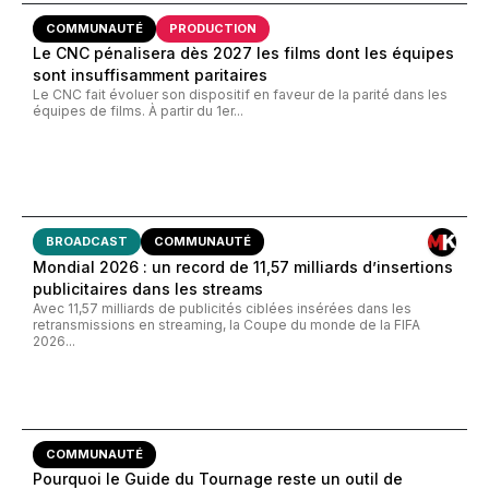
COMMUNAUTÉ
PRODUCTION
Le CNC pénalisera dès 2027 les films dont les équipes
sont insuffisamment paritaires
Le CNC fait évoluer son dispositif en faveur de la parité dans les
équipes de films. À partir du 1er...
BROADCAST
COMMUNAUTÉ
Mondial 2026 : un record de 11,57 milliards d’insertions
publicitaires dans les streams
Avec 11,57 milliards de publicités ciblées insérées dans les
retransmissions en streaming, la Coupe du monde de la FIFA
2026...
COMMUNAUTÉ
Pourquoi le Guide du Tournage reste un outil de