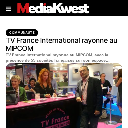
COMMUNAUTÉ
TV France International rayonne au
MIPCOM
TV France International rayonne au MIPCOM, avec la
présence de 55 sociétés françaises sur son espace…