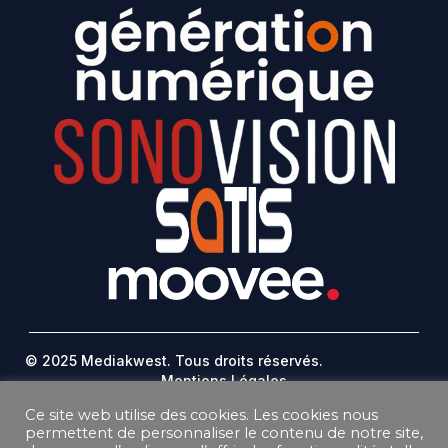
© 2025 Mediakwest. Tous droits réservés.
Mentions Légales
FAQ
Ce site web utilise des cookies. Les cookies nous
Contact
permettent de personnaliser le contenu de notre site,
Plan Du Site