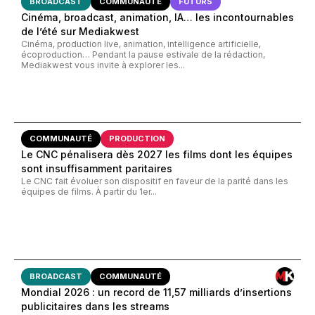
BROADCAST
COMMUNAUTÉ
FUTURS
Cinéma, broadcast, animation, IA… les incontournables
de l’été sur Mediakwest
Cinéma, production live, animation, intelligence artificielle,
écoproduction… Pendant la pause estivale de la rédaction,
Mediakwest vous invite à explorer les...
COMMUNAUTÉ
PRODUCTION
Le CNC pénalisera dès 2027 les films dont les équipes
sont insuffisamment paritaires
Le CNC fait évoluer son dispositif en faveur de la parité dans les
équipes de films. À partir du 1er...
BROADCAST
COMMUNAUTÉ
Mondial 2026 : un record de 11,57 milliards d’insertions
publicitaires dans les streams