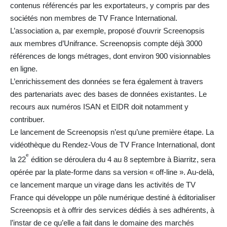
contenus référencés par les exportateurs, y compris par des
sociétés non membres de TV France International.
L’association a, par exemple, proposé d’ouvrir Screenopsis
aux membres d’Unifrance. Screenopsis compte déjà 3000
références de longs métrages, dont environ 900 visionnables
en ligne.
L’enrichissement des données se fera également à travers
des partenariats avec des bases de données existantes. Le
recours aux numéros ISAN et EIDR doit notamment y
contribuer.
Le lancement de Screenopsis n’est qu’une première étape. La
vidéothèque du Rendez-Vous de TV France International, dont
e
la 22
édition se déroulera du 4 au 8 septembre à Biarritz, sera
opérée par la plate-forme dans sa version « off-line ». Au-delà,
ce lancement marque un virage dans les activités de TV
France qui développe un pôle numérique destiné à éditorialiser
Screenopsis et à offrir des services dédiés à ses adhérents, à
l’instar de ce qu’elle a fait dans le domaine des marchés