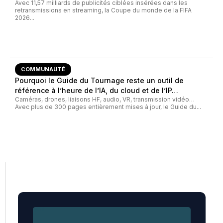
Avec 11,57 milliards de publicités ciblées insérées dans les
retransmissions en streaming, la Coupe du monde de la FIFA
2026...
COMMUNAUTÉ
Pourquoi le Guide du Tournage reste un outil de
référence à l’heure de l’IA, du cloud et de l’IP…
Caméras, drones, liaisons HF, audio, VR, transmission vidéo…
Avec plus de 300 pages entièrement mises à jour, le Guide du...