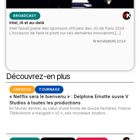
BROADCAST
Intel, IA et au-delà
Intel faisait partie des sponsors officiels des JO de Paris 2024.
L’occasion de faire le point sur ses dernières innovations,[...]
18 NOVEMBRE 2024
Découvrez-en plus
SERVICES
TOURNAGE
« Netflix sera le bienvenu » : Delphine Ernotte ouvre V
Studios à toutes les productions
En février dernier, au cœur d’une friche de douze hectares, France
Télévisions a inauguré « V2 », ses nouveaux studios...