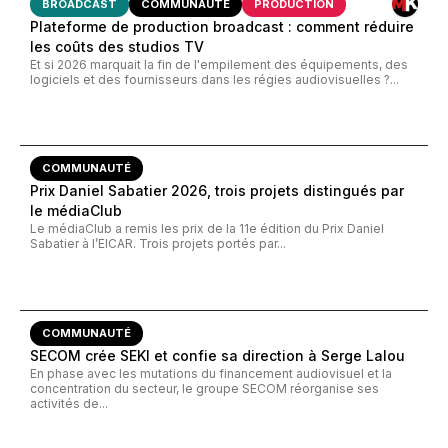
BROADCAST
COMMUNAUTÉ
PRODUCTION
Plateforme de production broadcast : comment réduire
les coûts des studios TV
Et si 2026 marquait la fin de l'empilement des équipements, des
logiciels et des fournisseurs dans les régies audiovisuelles ?...
COMMUNAUTÉ
Prix Daniel Sabatier 2026, trois projets distingués par
le médiaClub
Le médiaClub a remis les prix de la 11e édition du Prix Daniel
Sabatier à l’EICAR. Trois projets portés par...
COMMUNAUTÉ
SECOM crée SEKI et confie sa direction à Serge Lalou
En phase avec les mutations du financement audiovisuel et la
concentration du secteur, le groupe SECOM réorganise ses
activités de...