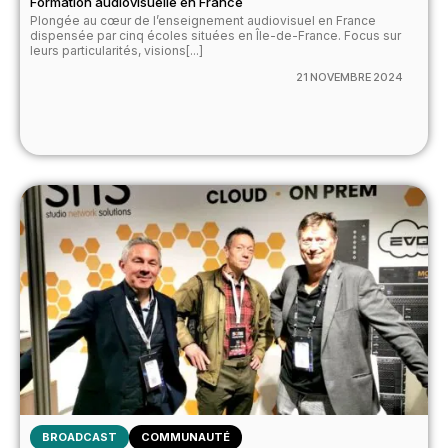
Formation audiovisuelle en France
Plongée au cœur de l’enseignement audiovisuel en France
dispensée par cinq écoles situées en Île-de-France. Focus sur
leurs particularités, visions[...]
21 NOVEMBRE 2024
BROADCAST
COMMUNAUTÉ