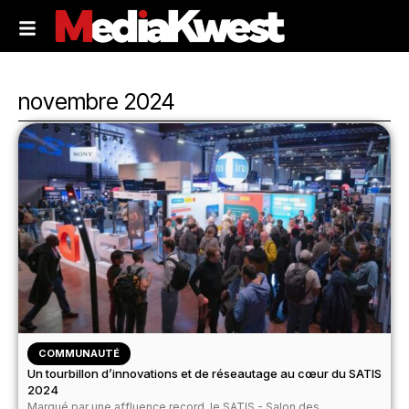
novembre 2024
COMMUNAUTÉ
Un tourbillon d’innovations et de réseautage au cœur du SATIS
2024
Marqué par une affluence record, le SATIS - Salon des