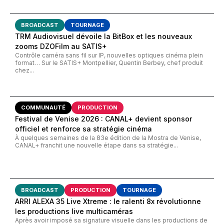
BROADCAST
TOURNAGE
TRM Audiovisuel dévoile la BitBox et les nouveaux
zooms DZOFilm au SATIS+
Contrôle caméra sans fil sur IP, nouvelles optiques cinéma plein
format… Sur le SATIS+ Montpellier, Quentin Berbey, chef produit
chez...
COMMUNAUTÉ
PRODUCTION
Festival de Venise 2026 : CANAL+ devient sponsor
officiel et renforce sa stratégie cinéma
À quelques semaines de la 83e édition de la Mostra de Venise,
CANAL+ franchit une nouvelle étape dans sa stratégie...
BROADCAST
PRODUCTION
TOURNAGE
ARRI ALEXA 35 Live Xtreme : le ralenti 8x révolutionne
les productions live multicaméras
Après avoir imposé sa signature visuelle dans les productions de