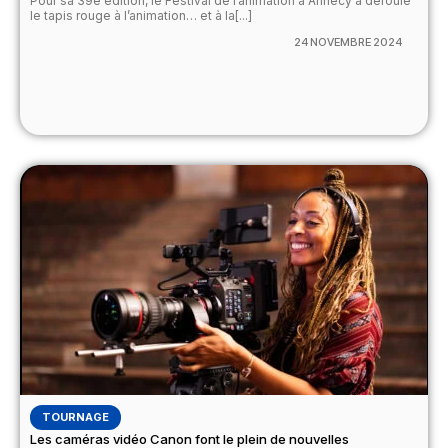
Pour sa 39e édition, le Festival de l’animation à Annecy a déroulé
le tapis rouge à l’animation… et à la[...]
24 NOVEMBRE 2024
TOURNAGE
Les caméras vidéo Canon font le plein de nouvelles