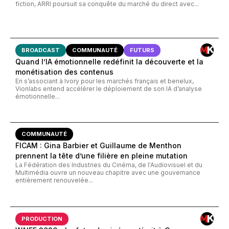
fiction, ARRI poursuit sa conquête du marché du direct avec...
BROADCAST
COMMUNAUTÉ
FUTURS
Quand l’IA émotionnelle redéfinit la découverte et la
monétisation des contenus
En s’associant à Ivory pour les marchés français et benelux,
Vionlabs entend accélérer le déploiement de son IA d’analyse
émotionnelle...
COMMUNAUTÉ
FICAM : Gina Barbier et Guillaume de Menthon
prennent la tête d’une filière en pleine mutation
La Fédération des Industries du Cinéma, de l'Audiovisuel et du
Multimédia ouvre un nouveau chapitre avec une gouvernance
entièrement renouvelée...
PRODUCTION