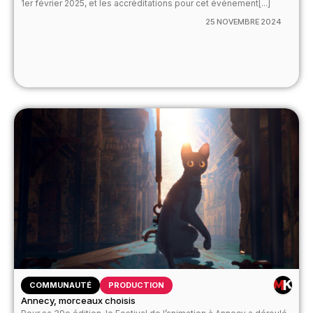
1er février 2025, et les accréditations pour cet événement[...]
25 NOVEMBRE 2024
COMMUNAUTÉ
PRODUCTION
Annecy, morceaux choisis