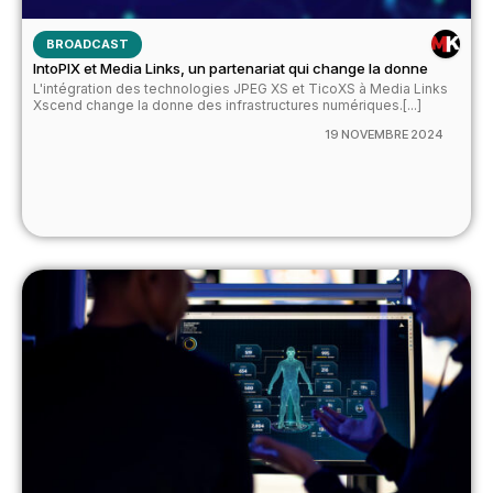
BROADCAST
IntoPIX et Media Links, un partenariat qui change la donne
L'intégration des technologies JPEG XS et TicoXS à Media Links
Xscend change la donne des infrastructures numériques.[...]
19 NOVEMBRE 2024