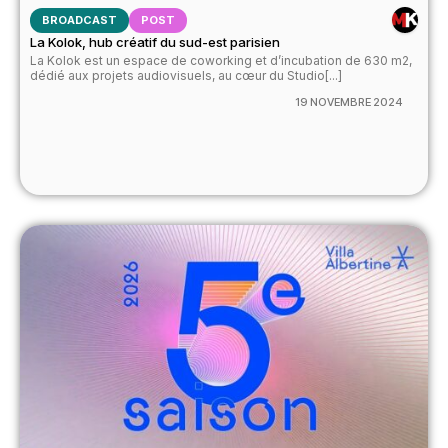
BROADCAST
POST
La Kolok, hub créatif du sud-est parisien
La Kolok est un espace de coworking et d’incubation de 630 m2,
dédié aux projets audiovisuels, au cœur du Studio[...]
19 NOVEMBRE 2024