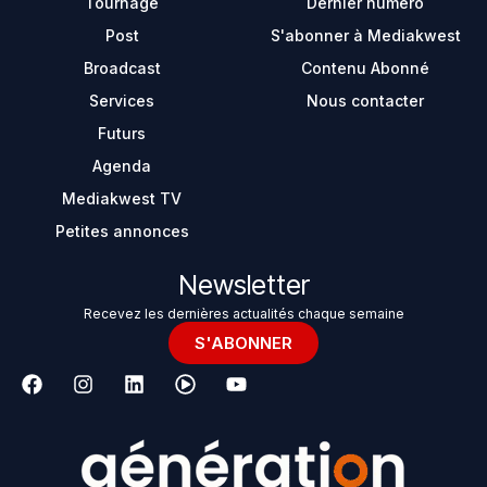
Tournage
Dernier numéro
Post
S'abonner à Mediakwest
Broadcast
Contenu Abonné
Services
Nous contacter
Futurs
Agenda
Mediakwest TV
Petites annonces
Newsletter
Recevez les dernières actualités chaque semaine
S'ABONNER