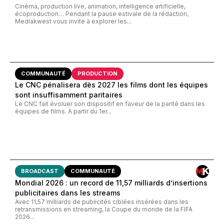
Cinéma, production live, animation, intelligence artificielle,
écoproduction… Pendant la pause estivale de la rédaction,
Mediakwest vous invite à explorer les...
COMMUNAUTÉ
PRODUCTION
Le CNC pénalisera dès 2027 les films dont les équipes
sont insuffisamment paritaires
Le CNC fait évoluer son dispositif en faveur de la parité dans les
équipes de films. À partir du 1er...
BROADCAST
COMMUNAUTÉ
Mondial 2026 : un record de 11,57 milliards d’insertions
publicitaires dans les streams
Avec 11,57 milliards de publicités ciblées insérées dans les
retransmissions en streaming, la Coupe du monde de la FIFA
2026...