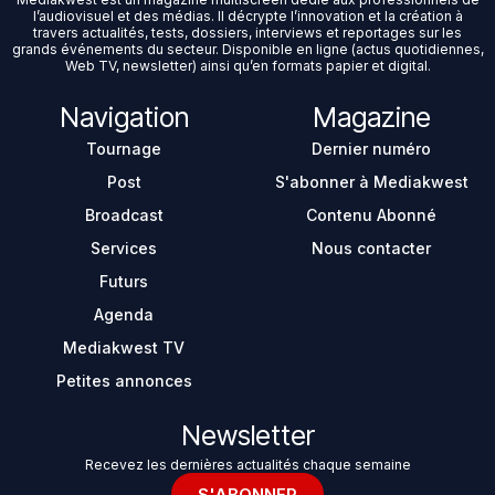
l’audiovisuel et des médias. Il décrypte l’innovation et la création à
travers actualités, tests, dossiers, interviews et reportages sur les
grands événements du secteur. Disponible en ligne (actus quotidiennes,
Web TV, newsletter) ainsi qu’en formats papier et digital.
Navigation
Magazine
Tournage
Dernier numéro
Post
S'abonner à Mediakwest
Broadcast
Contenu Abonné
Services
Nous contacter
Futurs
Agenda
Mediakwest TV
Petites annonces
Newsletter
Recevez les dernières actualités chaque semaine
S'ABONNER