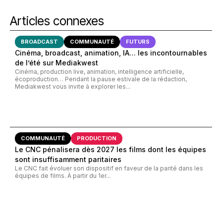
Articles connexes
BROADCAST
COMMUNAUTÉ
FUTURS
Cinéma, broadcast, animation, IA… les incontournables
de l’été sur Mediakwest
Cinéma, production live, animation, intelligence artificielle,
écoproduction… Pendant la pause estivale de la rédaction,
Mediakwest vous invite à explorer les...
COMMUNAUTÉ
PRODUCTION
Le CNC pénalisera dès 2027 les films dont les équipes
sont insuffisamment paritaires
Le CNC fait évoluer son dispositif en faveur de la parité dans les
équipes de films. À partir du 1er...