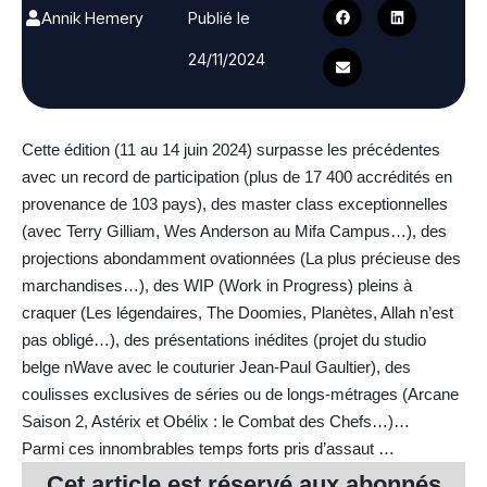
Annik Hemery
Publié le
24/11/2024
Cette édition (11 au 14 juin 2024) surpasse les précédentes
avec un record de participation (plus de 17 400 accrédités en
provenance de 103 pays), des master class exceptionnelles
(avec Terry Gilliam, Wes Anderson au Mifa Campus…), des
projections abondamment ovationnées (La plus précieuse des
marchandises…), des WIP (Work in Progress) pleins à
craquer (Les légendaires, The Doomies, Planètes, Allah n’est
pas obligé…), des présentations inédites (projet du studio
belge nWave avec le couturier Jean-Paul Gaultier), des
coulisses exclusives de séries ou de longs-métrages (Arcane
Saison 2, Astérix et Obélix : le Combat des Chefs…)…
Parmi ces innombrables temps forts pris d’assaut …
Cet article est réservé aux
abonnés