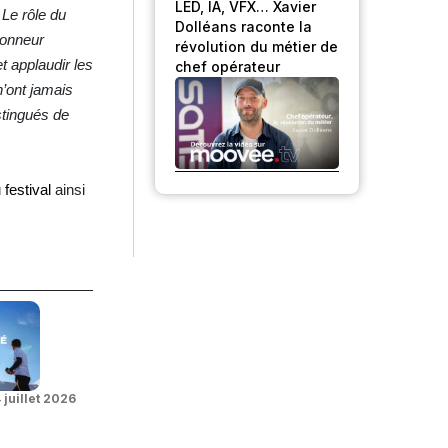
LED, IA, VFX… Xavier
«
Le rôle du
Dolléans raconte la
honneur
révolution du métier de
t applaudir les
chef opérateur
’ont jamais
stingués de
 festival
ainsi
 juillet 2026