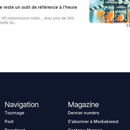
 reste un outil de référence à l’heure
o, VR, transmission vidéo… Avec plus de 300
uide du...
23
Navigation
Magazine
Tournage
Dernier numéro
Post
S'abonner à Mediakwest