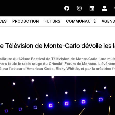
CES
PRODUCTION
FUTURS
COMMUNAUTÉ
AGEN
e Télévision de Monte-Carlo dévoile les 
 clôture du 62ème Festival de Télévision de Monte-Carlo, une mul
ons a foulé le tapis rouge du Grimaldi Forum de Monaco. L’événem
té par l’acteur d’American Gods, Ricky Whittle, et par la créatrice 