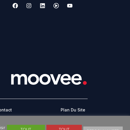
ontact
Plan Du Site
CONDITIONS GÉNÉRALES D’UTILISATION
sir
TOUT
TOUT