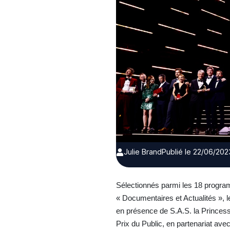
Julie Brand
Publié le 22/06/202
Sélectionnés parmi les 18 progra
« Documentaires et Actualités », le
en présence de S.A.S. la Princesse
Prix du Public, en partenariat av