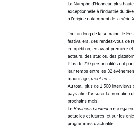
La Nymphe d’Honneur, plus haute d
exceptionnelle à l’industrie du d
à l’origine notamment de la série
X
Tout au long de la semaine, le Fes
festivaliers, des rendez-vous de r
compétition, en avant-première (4
acteurs, des studios, des platef
Plus de 210 personnalités ont part
leur temps entre les 32 événemen
maquillage,
meet-up
…
Au total, plus de 1 500 interviews
pays afin d’assurer la promotion
prochains mois.
Le
Business Content
a été égalem
actuelles et futures, et sur les en
programmes d’actualité.