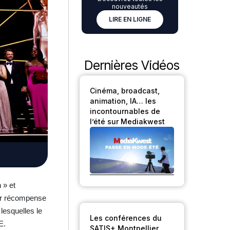
nouveautés
LIRE EN LIGNE
Dernières Vidéos
Cinéma, broadcast,
animation, IA… les
incontournables de
l’été sur Mediakwest
 » et
leur récompense
lesquelles le
Les conférences du
E.
SATIS+ Montpellier