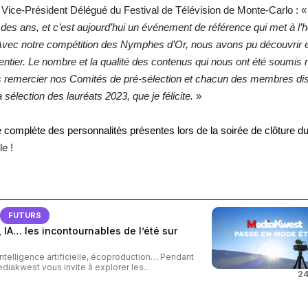
Vice-Président Délégué du Festival de Télévision de Monte-Carlo : 
il des ans, et c’est aujourd’hui un événement de référence qui met à l’
 Avec notre compétition des Nymphes d’Or, nous avons pu découvrir e
ier. Le nombre et la qualité des contenus qui nous ont été soumis n
ais remercier nos Comités de pré-sélection et chacun des membres di
 sélection des lauréats 2023, que je félicite.
»
te complète des personnalités présentes lors de la soirée de clôture du
le !
FUTURS
 IA… les incontournables de l’été sur
intelligence artificielle, écoproduction… Pendant
ediakwest vous invite à explorer les...
24