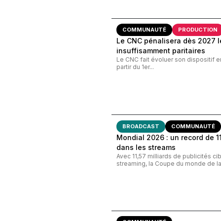
COMMUNAUTÉ
PRODUCTION
Le CNC pénalisera dès 2027 le
insuffisamment paritaires
Le CNC fait évoluer son dispositif e
partir du 1er...
BROADCAST
COMMUNAUTÉ
Mondial 2026 : un record de 11,
dans les streams
Avec 11,57 milliards de publicités c
streaming, la Coupe du monde de la 