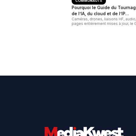
COMMUNAUTÉ
Pourquoi le Guide du Tournage
de l’IA, du cloud et de l’IP…
Caméras, drones, liaisons HF, audi
pages entièrement mises à jour, le G