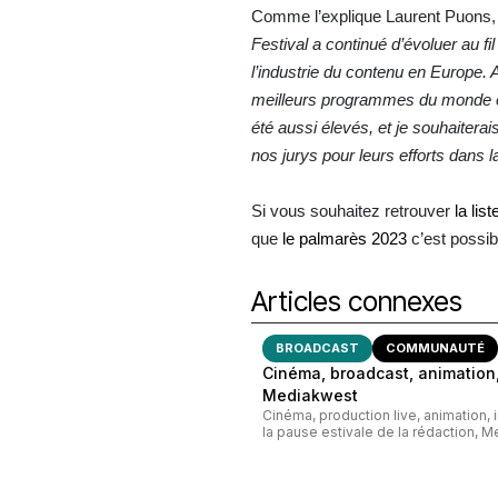
Comme l’explique Laurent Puons, 
Festival a continué d’évoluer au f
l’industrie du contenu en Europe.
meilleurs programmes du monde ent
été aussi élevés, et je souhaiter
nos jurys pour leurs efforts dans la
Si vous souhaitez retrouver
la lis
que
le palmarès 2023
c’est possib
Articles connexes
BROADCAST
COMMUNAUTÉ
Cinéma, broadcast, animation,
Mediakwest
Cinéma, production live, animation, 
la pause estivale de la rédaction, M