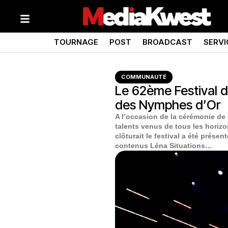
TOURNAGE
POST
BROADCAST
SERVI
COMMUNAUTÉ
Le 62ème Festival d
des Nymphes d’Or
A l’occasion de la cérémonie de
talents venus de tous les horiz
clôturait le festival a été présen
contenus Léna Situations…