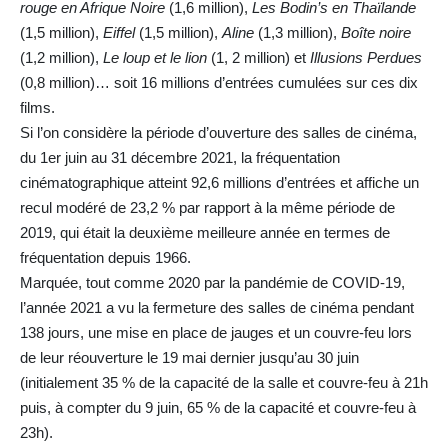
rouge en Afrique Noire
(1,6 million),
Les Bodin’s en Thaïlande
(1,5 million),
Eiffel
(1,5 million),
Aline
(1,3 million),
Boîte noire
(1,2 million),
Le loup et le lion
(1, 2 million) et
Illusions Perdues
(0,8 million)… soit 16 millions d’entrées cumulées sur ces dix
films.
Si l’on considère la période d’ouverture des salles de cinéma,
du 1er juin au 31 décembre 2021, la fréquentation
cinématographique atteint 92,6 millions d’entrées et affiche un
recul modéré de 23,2 % par rapport à la même période de
2019, qui était la deuxième meilleure année en termes de
fréquentation depuis 1966.
Marquée, tout comme 2020 par la pandémie de COVID-19,
l’année 2021 a vu la fermeture des salles de cinéma pendant
138 jours, une mise en place de jauges et un couvre-feu lors
de leur réouverture le 19 mai dernier jusqu’au 30 juin
(initialement 35 % de la capacité de la salle et couvre-feu à 21h
puis, à compter du 9 juin, 65 % de la capacité et couvre-feu à
23h).