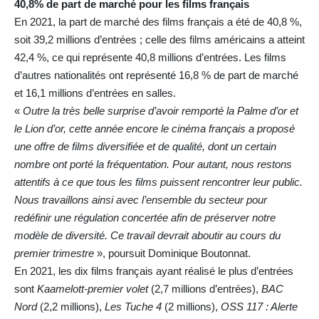
40,8% de part de marché pour les films français
En 2021, la part de marché des films français a été de 40,8 %,
soit 39,2 millions d’entrées ; celle des films américains a atteint
42,4 %, ce qui représente 40,8 millions d’entrées. Les films
d’autres nationalités ont représenté 16,8 % de part de marché
et 16,1 millions d’entrées en salles.
«
Outre la très belle surprise d’avoir remporté la Palme d’or et
le Lion d’or, cette année encore le cinéma français a proposé
une offre de films diversifiée et de qualité, dont un certain
nombre ont porté la fréquentation. Pour autant, nous restons
attentifs à ce que tous les films puissent rencontrer leur public.
Nous travaillons ainsi avec l’ensemble du secteur pour
redéfinir une régulation concertée afin de préserver notre
modèle de diversité. Ce travail devrait aboutir au cours du
premier trimestre
», poursuit Dominique Boutonnat.
En 2021, les dix films français ayant réalisé le plus d’entrées
sont
Kaamelott-premier volet
(2,7 millions d’entrées),
BAC
Nord
(2,2 millions),
Les Tuche 4
(2 millions),
OSS 117 : Alerte