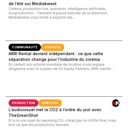
de l’été sur Mediakwest
Cinéma, production live, animation, intelligence artificielle,
écoproduction… Pendant la pause estivale de la rédaction,
Mediakwest vous invite à explorer les...
COMMUNAUTÉ
SERVICES
ARRI Rental devient indépendant : ce que cette
séparation change pour l’industrie du cinéma
En cédant son activité mondiale de location à son équipe
dirigeante avec le soutien de H2 Equity Partners, ARRI clarifie...
PRODUCTION
SERVICES
L’audiovisuel met le CO2 à l’ordre du jour avec
TheGreenShot
Et si le vrai sujet du reporting CO₂ n’était pas le chiffre final, mais
tout ce que les productions doivent...