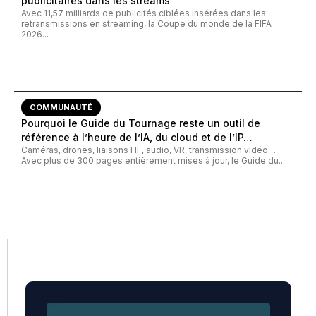
publicitaires dans les streams
Avec 11,57 milliards de publicités ciblées insérées dans les
retransmissions en streaming, la Coupe du monde de la FIFA
2026...
COMMUNAUTÉ
Pourquoi le Guide du Tournage reste un outil de
référence à l’heure de l’IA, du cloud et de l’IP…
Caméras, drones, liaisons HF, audio, VR, transmission vidéo…
Avec plus de 300 pages entièrement mises à jour, le Guide du...