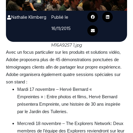
Nathalie Klimberg
Publié le
16/11/2015
M16A9257 1.jpg
Avec un focus particulier sur les produits et solutions vidéo,
Adobe proposera plus de 45 démonstrations ponctuées de
témoignages clients afin de partager leur propre expérience.
Adobe organisera également quatre sessions spéciales sur
son stand :
Mardi 17 novembre – Hervé Bernard «
Empreintes » : Entre photos et films, Hervé Bernard
présentera Empreinte, une histoire de 30 ans inspirée
par le Jardin des Tuileries.
Mercredi 18 novembre – The Explorers Network: Deux
membres de l’équipe des Explorers reviendront sur leur