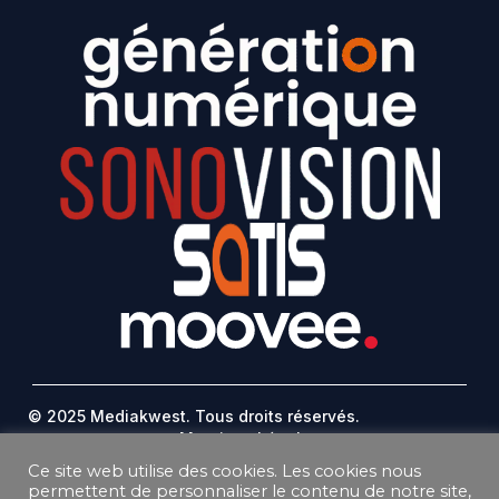
© 2025 Mediakwest. Tous droits réservés.
Mentions Légales
FAQ
Ce site web utilise des cookies. Les cookies nous
Contact
permettent de personnaliser le contenu de notre site,