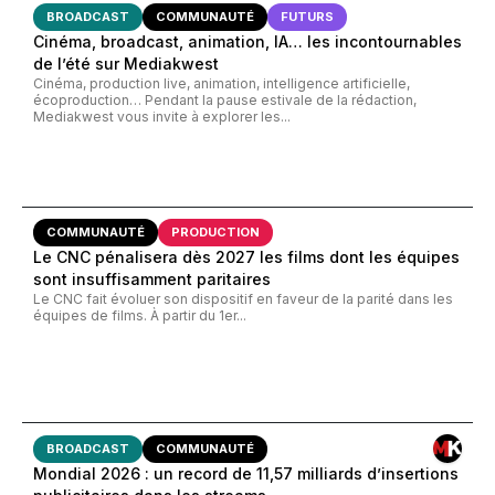
BROADCAST
COMMUNAUTÉ
FUTURS
Cinéma, broadcast, animation, IA… les incontournables
de l’été sur Mediakwest
Cinéma, production live, animation, intelligence artificielle,
écoproduction… Pendant la pause estivale de la rédaction,
Mediakwest vous invite à explorer les...
COMMUNAUTÉ
PRODUCTION
Le CNC pénalisera dès 2027 les films dont les équipes
sont insuffisamment paritaires
Le CNC fait évoluer son dispositif en faveur de la parité dans les
équipes de films. À partir du 1er...
BROADCAST
COMMUNAUTÉ
Mondial 2026 : un record de 11,57 milliards d’insertions