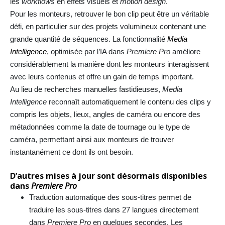
les
workflows
en effets visuels et
motion design
.
Pour les monteurs, retrouver le bon clip peut être un véritable
défi, en particulier sur des projets volumineux contenant une
grande quantité de séquences. La fonctionnalité
Media
Intelligence
, optimisée par l’IA dans
Premiere Pro
améliore
considérablement la manière dont les monteurs interagissent
avec leurs contenus et offre un gain de temps important.
Au lieu de recherches manuelles fastidieuses,
Media
Intelligence
reconnaît automatiquement le contenu des clips y
compris les objets, lieux, angles de caméra ou encore des
métadonnées comme la date de tournage ou le type de
caméra, permettant ainsi aux monteurs de trouver
instantanément ce dont ils ont besoin.
D’autres mises à jour sont désormais disponibles
dans
Premiere Pro
Traduction automatique des sous-titres permet de
traduire les sous-titres dans 27 langues directement
dans
Premiere Pro
en quelques secondes. Les