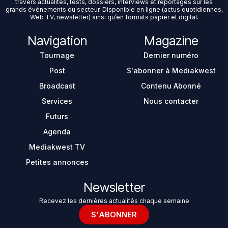
travers actualités, tests, dossiers, interviews et reportages sur les
grands événements du secteur. Disponible en ligne (actus quotidiennes,
Web TV, newsletter) ainsi qu’en formats papier et digital.
Navigation
Magazine
Tournage
Dernier numéro
Post
S'abonner à Mediakwest
Broadcast
Contenu Abonné
Services
Nous contacter
Futurs
Agenda
Mediakwest TV
Petites annonces
Newsletter
Recevez les dernières actualités chaque semaine
S'ABONNER