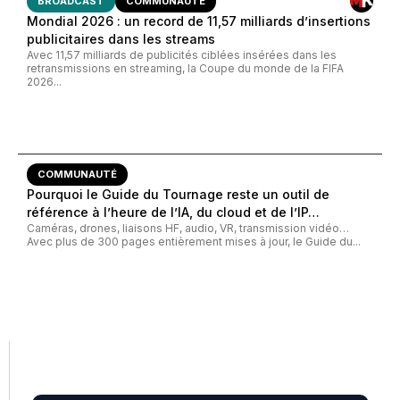
BROADCAST
COMMUNAUTÉ
Mondial 2026 : un record de 11,57 milliards d’insertions
publicitaires dans les streams
Avec 11,57 milliards de publicités ciblées insérées dans les
retransmissions en streaming, la Coupe du monde de la FIFA
2026...
COMMUNAUTÉ
Pourquoi le Guide du Tournage reste un outil de
référence à l’heure de l’IA, du cloud et de l’IP…
Caméras, drones, liaisons HF, audio, VR, transmission vidéo…
Avec plus de 300 pages entièrement mises à jour, le Guide du...