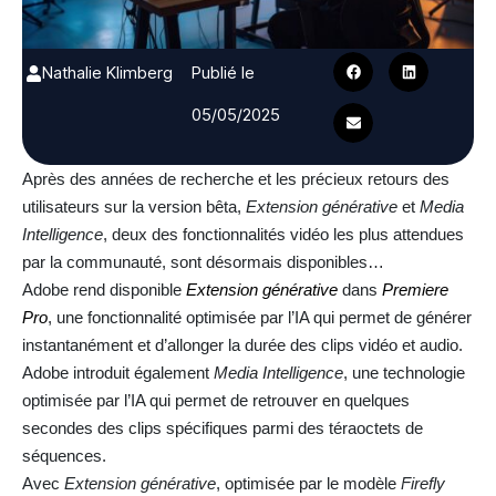
Nathalie Klimberg
Publié le
05/05/2025
Après des années de recherche et les précieux retours des
utilisateurs sur la version bêta,
Extension générative
et
Media
Intelligence
, deux des fonctionnalités vidéo les plus attendues
par la communauté, sont désormais disponibles…
Adobe rend disponible
Extension générative
dans
Premiere
Pro
, une fonctionnalité optimisée par l’IA qui permet de générer
instantanément et d’allonger la durée des clips vidéo et audio.
Adobe introduit également
Media Intelligence
, une technologie
optimisée par l’IA qui permet de retrouver en quelques
secondes des clips spécifiques parmi des téraoctets de
séquences.
Avec
Extension générative
, optimisée par le modèle
Firefly