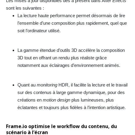
Les mises à jour disponibles dès à présent dans
After Effects
sont les suivantes :
La lecture haute performance permet désormais de lire
l’ensemble d’une composition plus rapidement, quel que
soit l’ordinateur utilisé.
La gamme étendue d’outils 3D accélère la composition
3D tout en offrant un rendu plus réaliste grâce
notamment aux éclairages d’environnement animés.
Quant au
monitoring
HDR, il facilite la lecture et le travail
sur des contenus à large gamme dynamique, pour des
créations en
motion design
plus lumineuses, plus
éclatantes et toujours plus fidèles à l’intention artistique.
Frame.io
optimise le workflow du contenu, du
scénario à l’écran