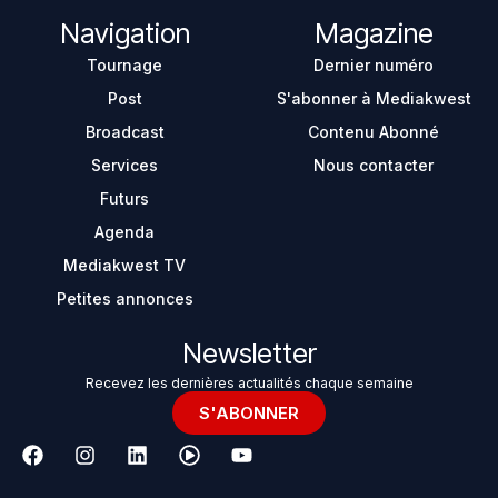
Navigation
Magazine
Tournage
Dernier numéro
Post
S'abonner à Mediakwest
Broadcast
Contenu Abonné
Services
Nous contacter
Futurs
Agenda
Mediakwest TV
Petites annonces
Newsletter
Recevez les dernières actualités chaque semaine
S'ABONNER