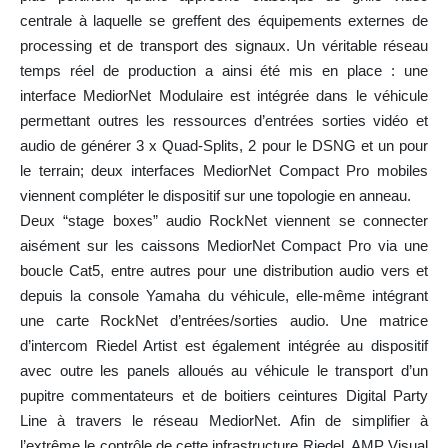
centrale à laquelle se greffent des équipements externes de
processing et de transport des signaux. Un véritable réseau
temps réel de production a ainsi été mis en place : une
interface MediorNet Modulaire est intégrée dans le véhicule
permettant outres les ressources d’entrées sorties vidéo et
audio de générer 3 x Quad-Splits, 2 pour le DSNG et un pour
le terrain; deux interfaces MediorNet Compact Pro mobiles
viennent compléter le dispositif sur une topologie en anneau.
Deux “stage boxes” audio RockNet viennent se connecter
aisément sur les caissons MediorNet Compact Pro via une
boucle Cat5, entre autres pour une distribution audio vers et
depuis la console Yamaha du véhicule, elle-même intégrant
une carte RockNet d’entrées/sorties audio. Une matrice
d’intercom Riedel Artist est également intégrée au dispositif
avec outre les panels alloués au véhicule le transport d’un
pupitre commentateurs et de boitiers ceintures Digital Party
Line à travers le réseau MediorNet. Afin de simplifier à
l’extrême le contrôle de cette infrastructure Riedel, AMP Visual