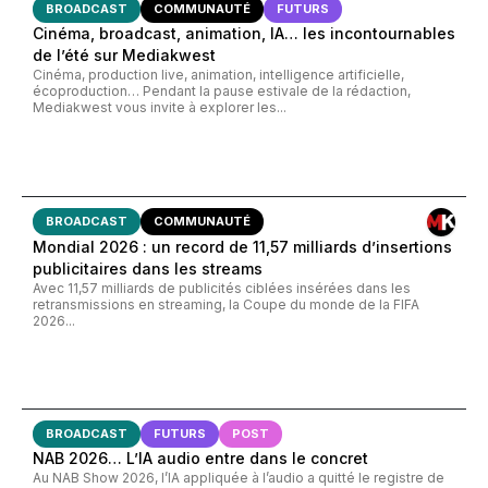
BROADCAST
COMMUNAUTÉ
FUTURS
Cinéma, broadcast, animation, IA… les incontournables
de l’été sur Mediakwest
Cinéma, production live, animation, intelligence artificielle,
écoproduction… Pendant la pause estivale de la rédaction,
Mediakwest vous invite à explorer les...
BROADCAST
COMMUNAUTÉ
Mondial 2026 : un record de 11,57 milliards d’insertions
publicitaires dans les streams
Avec 11,57 milliards de publicités ciblées insérées dans les
retransmissions en streaming, la Coupe du monde de la FIFA
2026...
BROADCAST
FUTURS
POST
NAB 2026… L’IA audio entre dans le concret
Au NAB Show 2026, l’IA appliquée à l’audio a quitté le registre de