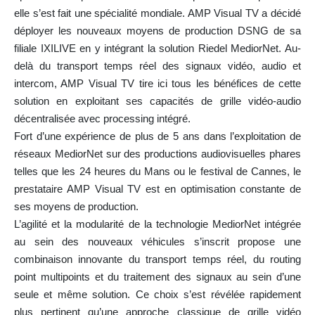
elle s’est fait une spécialité mondiale. AMP Visual TV a décidé
déployer les nouveaux moyens de production DSNG de sa
filiale IXILIVE en y intégrant la solution Riedel MediorNet. Au-
delà du transport temps réel des signaux vidéo, audio et
intercom, AMP Visual TV tire ici tous les bénéfices de cette
solution en exploitant ses capacités de grille vidéo-audio
décentralisée avec processing intégré.
Fort d’une expérience de plus de 5 ans dans l’exploitation de
réseaux MediorNet sur des productions audiovisuelles phares
telles que les 24 heures du Mans ou le festival de Cannes, le
prestataire AMP Visual TV est en optimisation constante de
ses moyens de production.
L’agilité et la modularité de la technologie MediorNet intégrée
au sein des nouveaux véhicules s’inscrit propose une
combinaison innovante du transport temps réel, du routing
point multipoints et du traitement des signaux au sein d’une
seule et même solution. Ce choix s’est révélée rapidement
plus pertinent qu’une approche classique de grille vidéo