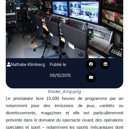
Nathalie Klimberg
Publié le
06/10/2015
Riedel_Amp.png
Le prestataire livre 15.000 heures de programme par an
notamment pour des émissions de jeux, variétés ou
divertissements, magazines et elle est particulièrement
présente dans le domaine du spectacle vivant, des opérations
spéciales et sport – notamment les sports mécaniques dont