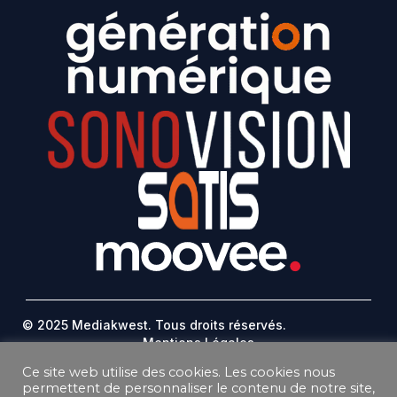
© 2025 Mediakwest. Tous droits réservés.
Mentions Légales
FAQ
Ce site web utilise des cookies. Les cookies nous
Contact
permettent de personnaliser le contenu de notre site,
Plan Du Site