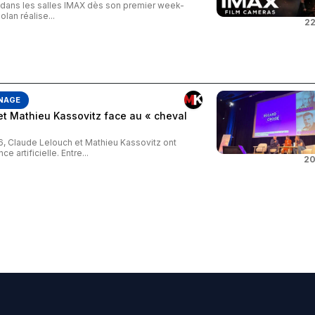
s dans les salles IMAX dès son premier week-
an réalise...
22
NAGE
et Mathieu Kassovitz face au « cheval
26, Claude Lelouch et Mathieu Kassovitz ont
e artificielle. Entre...
20