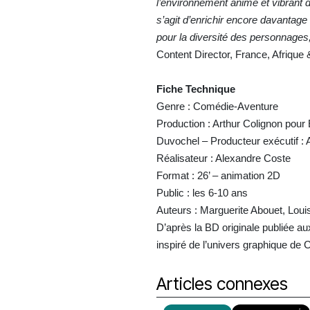
l’environnement animé et vibrant d
s’agit d’enrichir encore davantage
pour la diversité des personnages,
Content Director, France, Afrique
Fiche Technique
Genre : Comédie-Aventure
Production : Arthur Colignon pour
Duvochel – Producteur exécutif : 
Réalisateur : Alexandre Coste
Format : 26’ – animation 2D
Public : les 6-10 ans
Auteurs : Marguerite Abouet, Louise
D’après la BD originale publiée a
inspiré de l’univers graphique de
Articles connexes