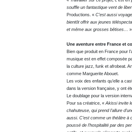
souffle un fantastique vent de liber
Productions. «
C’est aussi voyage
bientôt offrir aux jeunes téléspect
et même aux grosses bêtises…
»
Une aventure entre France et co
Bien que produit en France pour l
musique est en effet composée par 
la culture jazz, funk et afrobeat. An
comme Marguerite Abouet.
Les voix des enfants qu’elle a cast
dans la version française, y ont é
Le doublage pour la version intern
Pour sa créatrice, «
Akissi invite
chahuteuse, qui prend l’allure d’un
aussi. C’est comme un théâtre à c
poussé de l’hospitalité par des per