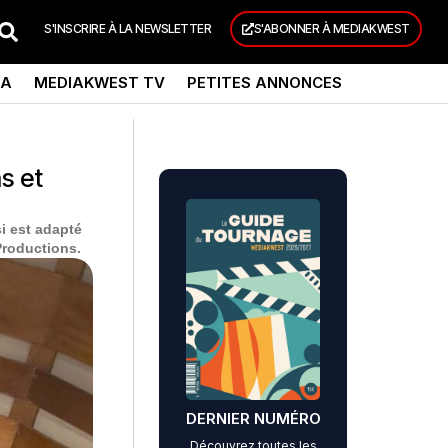
S'INSCRIRE À LA NEWSLETTER
S'ABONNER À MEDIAKWEST
DA
MEDIAKWEST TV
PETITES ANNONCES
s et
i est adapté
Productions.
DERNIER NUMÉRO
Découvrez toutes les