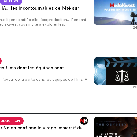
FUTURS
 IA… les incontournables de l’été sur
intelligence artificielle, écoproduction… Pendant
ediakwest vous invite à explorer les...
24
s films dont les équipes sont
n faveur de la parité dans les équipes de films. À
23
RODUCTION
 Nolan confirme le virage immersif du