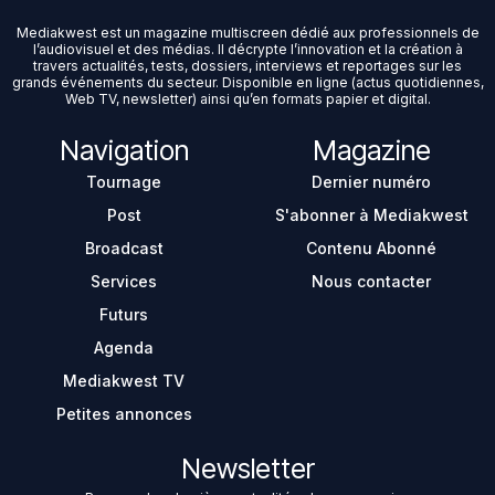
Mediakwest est un magazine multiscreen dédié aux professionnels de
l’audiovisuel et des médias. Il décrypte l’innovation et la création à
travers actualités, tests, dossiers, interviews et reportages sur les
grands événements du secteur. Disponible en ligne (actus quotidiennes,
Web TV, newsletter) ainsi qu’en formats papier et digital.
Navigation
Magazine
Tournage
Dernier numéro
Post
S'abonner à Mediakwest
Broadcast
Contenu Abonné
Services
Nous contacter
Futurs
Agenda
Mediakwest TV
Petites annonces
Newsletter