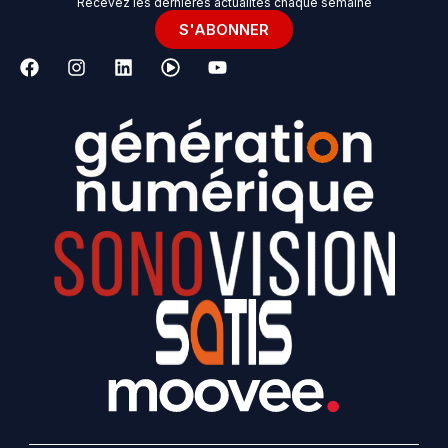
Recevez les dernières actualités chaque semaine
S'ABONNER