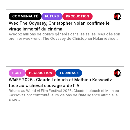
COMMUNAUTÉ
FUTURS
PRODUCTION
Avec The Odyssey, Christopher Nolan confirme le
virage immersif du cinéma
Avec 52 millions de dollars générés dans les salles IMAX dès son
premier week-end, The Odyssey de Christopher Nolan réalise...
POST
PRODUCTION
TOURNAGE
WAiFF 2026 : Claude Lelouch et Mathieu Kassovitz
face au « cheval sauvage » de l’IA
Réunis au World AI Film Festival 2026, Claude Lelouch et Mathieu
Kassovitz ont confronté leurs visions de l’intelligence artificielle.
Entre...