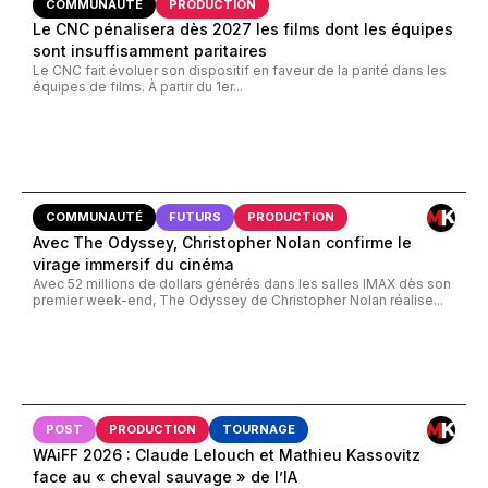
COMMUNAUTÉ
PRODUCTION
Le CNC pénalisera dès 2027 les films dont les équipes
sont insuffisamment paritaires
Le CNC fait évoluer son dispositif en faveur de la parité dans les
équipes de films. À partir du 1er...
COMMUNAUTÉ
FUTURS
PRODUCTION
Avec The Odyssey, Christopher Nolan confirme le
virage immersif du cinéma
Avec 52 millions de dollars générés dans les salles IMAX dès son
premier week-end, The Odyssey de Christopher Nolan réalise...
POST
PRODUCTION
TOURNAGE
WAiFF 2026 : Claude Lelouch et Mathieu Kassovitz
face au « cheval sauvage » de l’IA