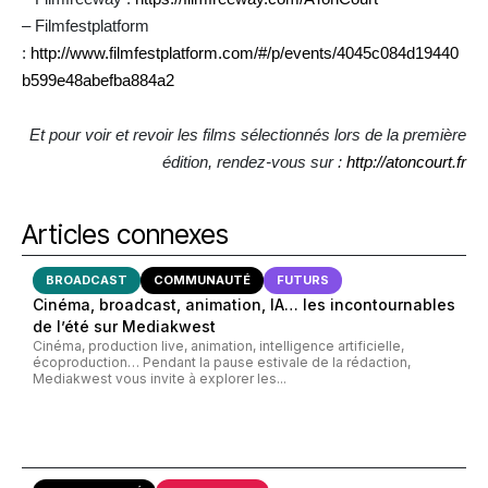
– Filmfestplatform
:
http://www.filmfestplatform.com/#/p/events/4045c084d19440
b599e48abefba884a2
Et pour voir et revoir les films sélectionnés lors de la première
édition, rendez-vous sur :
http://atoncourt.fr
Articles connexes
BROADCAST
COMMUNAUTÉ
FUTURS
Cinéma, broadcast, animation, IA… les incontournables
de l’été sur Mediakwest
Cinéma, production live, animation, intelligence artificielle,
écoproduction… Pendant la pause estivale de la rédaction,
Mediakwest vous invite à explorer les...