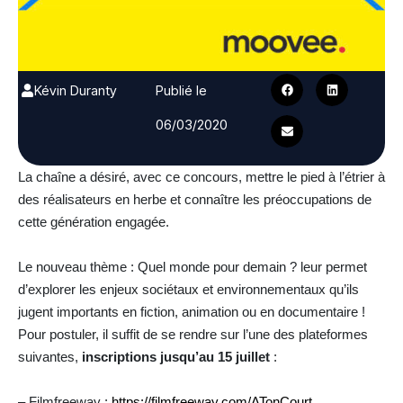
Kévin Duranty
Publié le
06/03/2020
La chaîne a désiré, avec ce concours, mettre le pied à l’étrier à
des réalisateurs en herbe et connaître les préoccupations de
cette génération engagée.
Le nouveau thème : Quel monde pour demain ? leur permet
d’explorer les enjeux sociétaux et environnementaux qu’ils
jugent importants en fiction, animation ou en documentaire !
Pour postuler, il suffit de se rendre sur l’une des plateformes
suivantes,
inscriptions jusqu’au 15 juillet
:
– Filmfreeway :
https://filmfreeway.com/ATonCourt