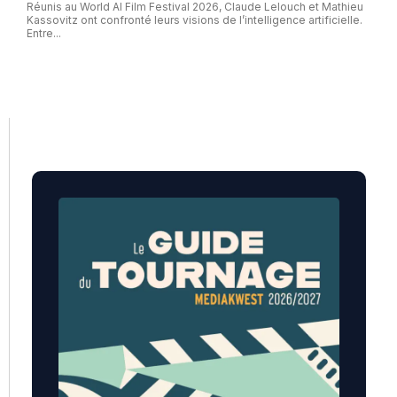
Réunis au World AI Film Festival 2026, Claude Lelouch et Mathieu
Kassovitz ont confronté leurs visions de l’intelligence artificielle.
Entre...