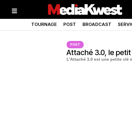
TOURNAGE
POST
BROADCAST
SERVI
POST
Attaché 3.0, le peti
L'Attaché 3.0 est une petite clé 