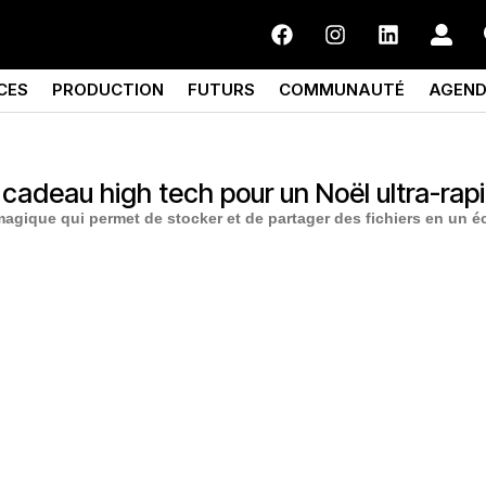
CES
PRODUCTION
FUTURS
COMMUNAUTÉ
AGEN
t cadeau high tech pour un Noël ultra-rapi
magique qui permet de stocker et de partager des fichiers en un écl