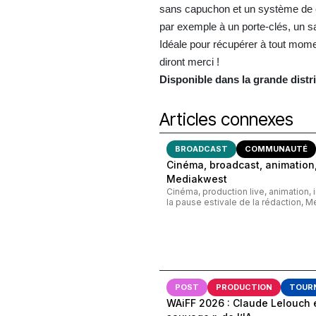
sans capuchon et un système de cr
par exemple à un porte-clés, un s
Idéale pour récupérer à tout mome
diront merci !
Disponible dans la grande distri
Articles connexes
BROADCAST
COMMUNAUTÉ
Cinéma, broadcast, animation,
Mediakwest
Cinéma, production live, animation, 
la pause estivale de la rédaction, M
POST
PRODUCTION
TOUR
WAiFF 2026 : Claude Lelouch 