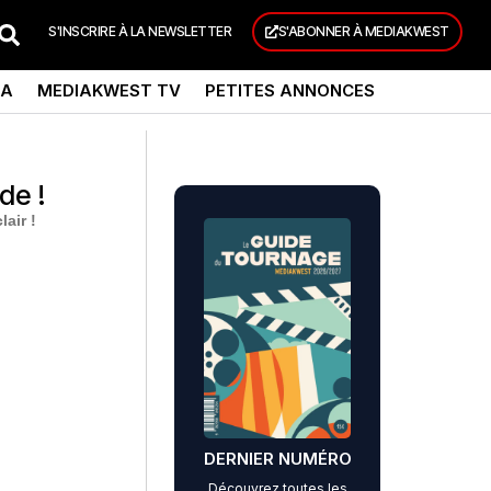
S'INSCRIRE À LA NEWSLETTER
S'ABONNER À MEDIAKWEST
DA
MEDIAKWEST TV
PETITES ANNONCES
de !
air !
DERNIER NUMÉRO
Découvrez toutes les