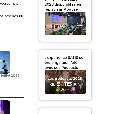
’accrochant
2026 disponibles en
replay sur Moovee
os proches lui
L’expérience SATIS se
prolonge tout l’été
avec ses Podcasts
 juillet 2026