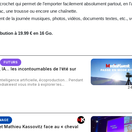
ochet qui permet de l’emporter facilement absolument partout, en l
ac, une trousse ou encore une chaînette.
nt de la journée musiques, photos, vidéos, documents textes, etc., v
bution à 19.99 € en 16 Go.
FUTURS
 IA… les incontournables de l’été sur
intelligence artificielle, écoproduction… Pendant
ediakwest vous invite à explorer les...
24
NAGE
et Mathieu Kassovitz face au « cheval