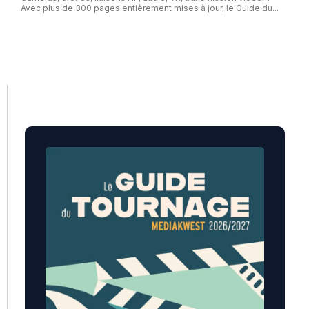
Avec plus de 300 pages entièrement mises à jour, le Guide du...