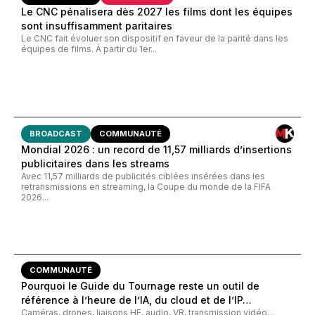
Le CNC pénalisera dès 2027 les films dont les équipes
sont insuffisamment paritaires
Le CNC fait évoluer son dispositif en faveur de la parité dans les
équipes de films. À partir du 1er...
BROADCAST
COMMUNAUTÉ
Mondial 2026 : un record de 11,57 milliards d’insertions
publicitaires dans les streams
Avec 11,57 milliards de publicités ciblées insérées dans les
retransmissions en streaming, la Coupe du monde de la FIFA
2026...
COMMUNAUTÉ
Pourquoi le Guide du Tournage reste un outil de
référence à l’heure de l’IA, du cloud et de l’IP…
Caméras, drones, liaisons HF, audio, VR, transmission vidéo…