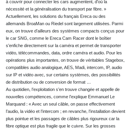
à couvrir pour connecter les cars augmentent, d’où la
nécessité et la généralisation du transport par fibre. »
Actuellement, les solutions du français Ereca ou des
allemands BroaMan ou Riedel sont largement utilisées. Parmi
eux, on trouve d’ailleurs des systèmes compacts conçus pour
le car SNG, comme le Ereca Cam Racer dont le boîtier
s’enfiche directement sur la caméra et permet de transporter
vidéo, télécommandes, data, ordre caméra et audio. Pour les
opérations plus importantes, on trouve de véritables Stagebox,
compatibles audio analogique, AES, Madi, intercom, IP, audio
sur IP et vidéo avec, sur certains systèmes, des possibilités
de distribution ou de conversion de format …
Au quotidien, l’exploitation s’en trouve changée et appelle de
nouvelles compétences, comme l’explique Emmanuel Le
Marquand : « Avec un seul câble, on passe effectivement
l’audio, la vidéo et l’intercom ; en revanche, l’installation devient
plus pointue et les passages de câbles plus rigoureux car la
fibre optique est plus fragile que le cuivre. Sur les grosses