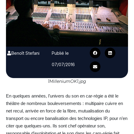
Benoît Stefani
Publié le
07/07/2016
1MilleniumOK1.jpg
En quelques années, l’univers du son en car-régie a été le
théâtre de nombreux bouleversements : multipaire cuivre en
net recul, arrivée en force de la fibre, mutualisation du
transport ou encore banalisation des technologies IP, pour n’en
citer que quelques-uns. Ils sont chef opérateur son,
responsable d’exploitation et le son dans les cars-régie fait