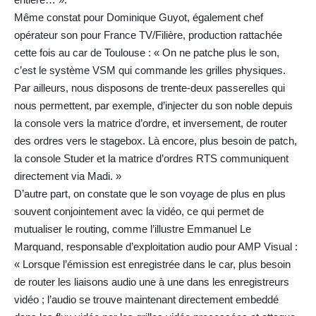
Même constat pour Dominique Guyot, également chef
opérateur son pour France TV/Filière, production rattachée
cette fois au car de Toulouse : « On ne patche plus le son,
c’est le système VSM qui commande les grilles physiques.
Par ailleurs, nous disposons de trente-deux passerelles qui
nous permettent, par exemple, d’injecter du son noble depuis
la console vers la matrice d’ordre, et inversement, de router
des ordres vers le stagebox. Là encore, plus besoin de patch,
la console Studer et la matrice d’ordres RTS communiquent
directement via Madi. »
D’autre part, on constate que le son voyage de plus en plus
souvent conjointement avec la vidéo, ce qui permet de
mutualiser le routing, comme l’illustre Emmanuel Le
Marquand, responsable d’exploitation audio pour AMP Visual :
« Lorsque l’émission est enregistrée dans le car, plus besoin
de router les liaisons audio une à une dans les enregistreurs
vidéo ; l’audio se trouve maintenant directement embeddé