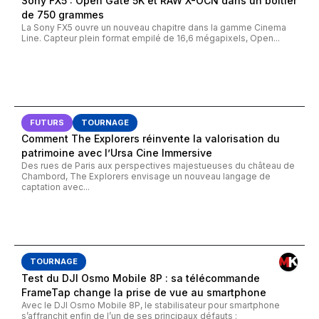
Sony FX5 : Open Gate 5K et RAW X-OCN dans un boîtier
de 750 grammes
La Sony FX5 ouvre un nouveau chapitre dans la gamme Cinema
Line. Capteur plein format empilé de 16,6 mégapixels, Open...
FUTURS
TOURNAGE
Comment The Explorers réinvente la valorisation du
patrimoine avec l’Ursa Cine Immersive
Des rues de Paris aux perspectives majestueuses du château de
Chambord, The Explorers envisage un nouveau langage de
captation avec...
TOURNAGE
Test du DJI Osmo Mobile 8P : sa télécommande
FrameTap change la prise de vue au smartphone
Avec le DJI Osmo Mobile 8P, le stabilisateur pour smartphone
s’affranchit enfin de l’un de ses principaux défauts :