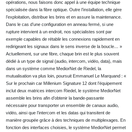
opérations, nous faisons donc appel à une équipe technique
spécialisée dans la fibre optique. Outre l’installation, elle gère
l’exploitation, distribue les brins et en assure la maintenance.
Dans le cas d’une configuration en anneau fermé, si une
rupture intervient à un endroit, nos spécialistes sont par
exemple capables de rétablir les connexions rapidement en
redirigeant les signaux dans le sens inverse de la boucle… »
Actuellement, sur une fibre, chaque brin est le plus souvent
dédié à un type de signal (audio, intercom, vidéo, data), mais
dans un système comme MediorNet de Riedel, la
mutualisation va plus loin, poursuit Emmanuel Le Marquand : «
Sur le prochain car Millenium Signature 12 dont l’équipement
inclut deux matrices intercom Riedel, le système MediorNet
assemble les brins afin d’obtenir la bande-passante
nécessaire pour transporter un ensemble de canaux audio,
vidéo, ainsi que l’intercom et les datas qui transitent de
manière groupée grâce à des techniques de multiplexages. En
fonction des interfaces choisies, le système MediorNet permet