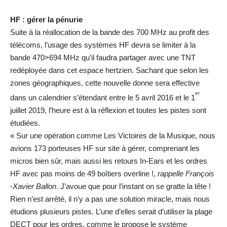
HF : gérer la pénurie
Suite à la réallocation de la bande des 700 MHz au profit des
télécoms, l’usage des systèmes HF devra se limiter à la
bande 470>694 MHz qu’il faudra partager avec une TNT
redéployée dans cet espace hertzien. Sachant que selon les
zones géographiques, cette nouvelle donne sera effective
er
dans un calendrier s’étendant entre le 5 avril 2016 et le 1
juillet 2019, l’heure est à la réflexion et toutes les pistes sont
étudiées.
« Sur une opération comme Les Victoires de la Musique, nous
avions 173 porteuses HF sur site à gérer, comprenant les
micros bien sûr, mais aussi les retours In-Ears et les ordres
HF avec pas moins de 49 boîtiers overline !,
rappelle François
-Xavier Ballon
. J’avoue que pour l’instant on se gratte la tête !
Rien n’est arrêté, il n’y a pas une solution miracle, mais nous
étudions plusieurs pistes. L’une d’elles serait d’utiliser la plage
DECT pour les ordres, comme le propose le système