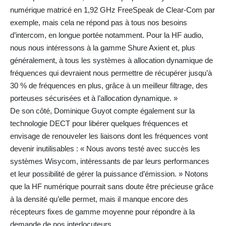
numérique matricé en 1,92 GHz FreeSpeak de Clear-Com par
exemple, mais cela ne répond pas à tous nos besoins
d’intercom, en longue portée notamment. Pour la HF audio,
nous nous intéressons à la gamme Shure Axient et, plus
généralement, à tous les systèmes à allocation dynamique de
fréquences qui devraient nous permettre de récupérer jusqu’à
30 % de fréquences en plus, grâce à un meilleur filtrage, des
porteuses sécurisées et à l’allocation dynamique. »
De son côté, Dominique Guyot compte également sur la
technologie DECT pour libérer quelques fréquences et
envisage de renouveler les liaisons dont les fréquences vont
devenir inutilisables : « Nous avons testé avec succès les
systèmes Wisycom, intéressants de par leurs performances
et leur possibilité de gérer la puissance d’émission. » Notons
que la HF numérique pourrait sans doute être précieuse grâce
à la densité qu’elle permet, mais il manque encore des
récepteurs fixes de gamme moyenne pour répondre à la
demande de nos interlocuteurs…