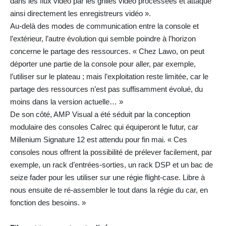
dans les flux vidéo par les grilles vidéo processées et attaque
ainsi directement les enregistreurs vidéo ».
Au-delà des modes de communication entre la console et
l’extérieur, l’autre évolution qui semble poindre à l’horizon
concerne le partage des ressources. « Chez Lawo, on peut
déporter une partie de la console pour aller, par exemple,
l’utiliser sur le plateau ; mais l’exploitation reste limitée, car le
partage des ressources n’est pas suffisamment évolué, du
moins dans la version actuelle… »
De son côté, AMP Visual a été séduit par la conception
modulaire des consoles Calrec qui équiperont le futur, car
Millenium Signature 12 est attendu pour fin mai. « Ces
consoles nous offrent la possibilité de prélever facilement, par
exemple, un rack d’entrées-sorties, un rack DSP et un bac de
seize fader pour les utiliser sur une régie flight-case. Libre à
nous ensuite de ré-assembler le tout dans la régie du car, en
fonction des besoins. »