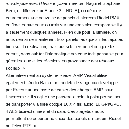
monde joue avec l’Histoire
[co-animée par Nagui et Stéphane
Bern, et diffusée sur France 2 – NDLR], on déporte
couramment une douzaine de panels d’intercom Riedel PMX
en fibre, contre deux ou trois sur une émission comparable il y
a seulement quelques années. Rien que pour la lumière, on
nous demande maintenant trois panels, auxquels il faut ajouter,
bien sûr, la réalisation, mais aussi le personnel qui gère les
écrans, sans oublier l’informatique devenue indispensable pour
gérer les jeux et les réactions en provenance des réseaux
sociaux. »
Alternativement au système Riedel, AMP Visual utilise
également l’Audio Racer, un modèle de stagebox développé
par Ereca sur une base de cahier des charges AMP pour
l’intercom : « Il s’agit d’une passerelle point à point permettant
de transporter via fibre optique 16 X 4 fils audio, 16 GPI/GPO,
4 AES bidirectionnels et du data. Ces stagebox nous
permettent de déporter au choix des panels d’intercom Riedel
ou Telex-RTS. »