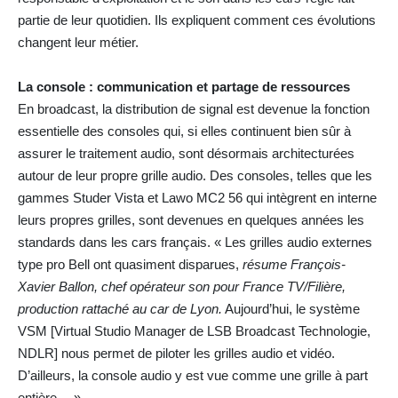
partie de leur quotidien. Ils expliquent comment ces évolutions
changent leur métier.
La console : communication et partage de ressources
En broadcast, la distribution de signal est devenue la fonction
essentielle des consoles qui, si elles continuent bien sûr à
assurer le traitement audio, sont désormais architecturées
autour de leur propre grille audio. Des consoles, telles que les
gammes Studer Vista et Lawo MC2 56 qui intègrent en interne
leurs propres grilles, sont devenues en quelques années les
standards dans les cars français. « Les grilles audio externes
type pro Bell ont quasiment disparues,
résume François-
Xavier Ballon, chef opérateur son pour France TV/Filière,
production rattaché au car de Lyon.
Aujourd’hui, le système
VSM [Virtual Studio Manager de LSB Broadcast Technologie,
NDLR] nous permet de piloter les grilles audio et vidéo.
D’ailleurs, la console audio y est vue comme une grille à part
entière… ».