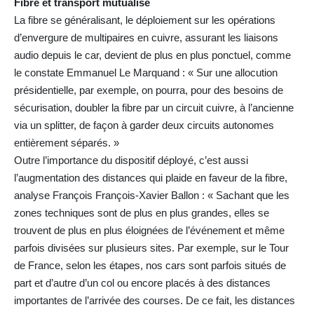
Fibre et transport mutualisé
La fibre se généralisant, le déploiement sur les opérations
d’envergure de multipaires en cuivre, assurant les liaisons
audio depuis le car, devient de plus en plus ponctuel, comme
le constate Emmanuel Le Marquand : « Sur une allocution
présidentielle, par exemple, on pourra, pour des besoins de
sécurisation, doubler la fibre par un circuit cuivre, à l’ancienne
via un splitter, de façon à garder deux circuits autonomes
entièrement séparés. »
Outre l’importance du dispositif déployé, c’est aussi
l’augmentation des distances qui plaide en faveur de la fibre,
analyse François François-Xavier Ballon : « Sachant que les
zones techniques sont de plus en plus grandes, elles se
trouvent de plus en plus éloignées de l’événement et même
parfois divisées sur plusieurs sites. Par exemple, sur le Tour
de France, selon les étapes, nos cars sont parfois situés de
part et d’autre d’un col ou encore placés à des distances
importantes de l’arrivée des courses. De ce fait, les distances