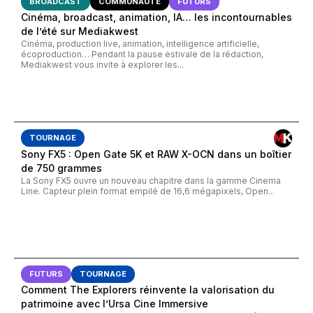
BROADCAST
COMMUNAUTÉ
FUTURS
Cinéma, broadcast, animation, IA… les incontournables
de l’été sur Mediakwest
Cinéma, production live, animation, intelligence artificielle,
écoproduction… Pendant la pause estivale de la rédaction,
Mediakwest vous invite à explorer les...
TOURNAGE
Sony FX5 : Open Gate 5K et RAW X-OCN dans un boîtier
de 750 grammes
La Sony FX5 ouvre un nouveau chapitre dans la gamme Cinema
Line. Capteur plein format empilé de 16,6 mégapixels, Open...
FUTURS
TOURNAGE
Comment The Explorers réinvente la valorisation du
patrimoine avec l’Ursa Cine Immersive