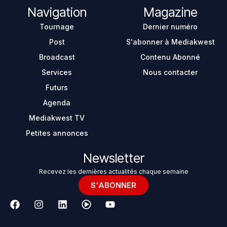
Navigation
Magazine
Tournage
Dernier numéro
Post
S'abonner à Mediakwest
Broadcast
Contenu Abonné
Services
Nous contacter
Futurs
Agenda
Mediakwest TV
Petites annonces
Newsletter
Recevez les dernières actualités chaque semaine
S'ABONNER