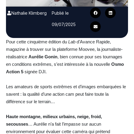
Nathalie Klimberg
Publié le
09/07/2025
Pour cette cinquième édition du
Lab
d’Avance Rapide,
magazine à trouver sur la plateforme Moovee, la journaliste-
réalisatrice
Aurélie Gonin
, bien connue pour ses tournages
en conditions extrêmes, s’est intéressée à la nouvelle
Osmo
Action 5
signée DJI.
Les amateurs de sports extrêmes et d’images embarquées le
savent : la qualité d’une action cam peut faire toute la
différence sur le terrain…
Haute montagne, milieux urbains, neige, froid,
secousses
… Aurélie n’a fait l’impasse sur aucun
environnement pour évaluer cette caméra qui prétend