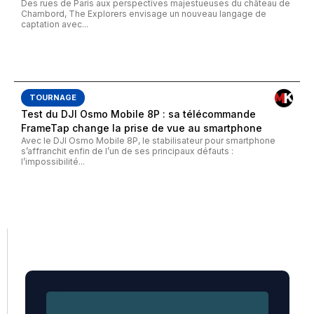
Des rues de Paris aux perspectives majestueuses du château de
Chambord, The Explorers envisage un nouveau langage de
captation avec...
TOURNAGE
Test du DJI Osmo Mobile 8P : sa télécommande
FrameTap change la prise de vue au smartphone
Avec le DJI Osmo Mobile 8P, le stabilisateur pour smartphone
s’affranchit enfin de l’un de ses principaux défauts :
l’impossibilité...