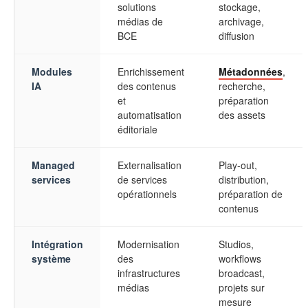
solutions
stockage,
médias de
archivage,
BCE
diffusion
Modules
Enrichissement
Métadonnées
,
IA
des contenus
recherche,
et
préparation
automatisation
des assets
éditoriale
Managed
Externalisation
Play-out,
services
de services
distribution,
opérationnels
préparation de
contenus
Intégration
Modernisation
Studios,
système
des
workflows
infrastructures
broadcast,
médias
projets sur
mesure