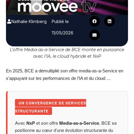
Nathalie Klimberg
Publié le
11/05/2026
L’offre Media-as-a-Service de BCE monte en puissance
avec l’IA, le cloud hybride et NxP
En 2025, BCE a démultiplié son offre media-as-a-Service en
s’appuyant sur les performances de l’IA et du cloud …
UN CONVERGENCE DE SERVICES
STRUCTURANTE
Avec
NxP
et son offre
Media-as-a-Service
, BCE se
positionne au cœur d’une évolution structurante du