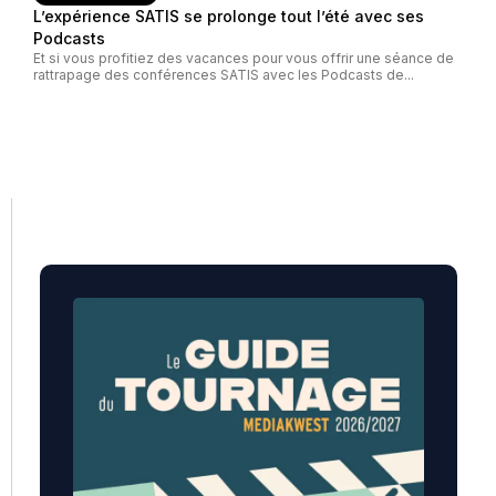
L’expérience SATIS se prolonge tout l’été avec ses
Podcasts
Et si vous profitiez des vacances pour vous offrir une séance de
rattrapage des conférences SATIS avec les Podcasts de...