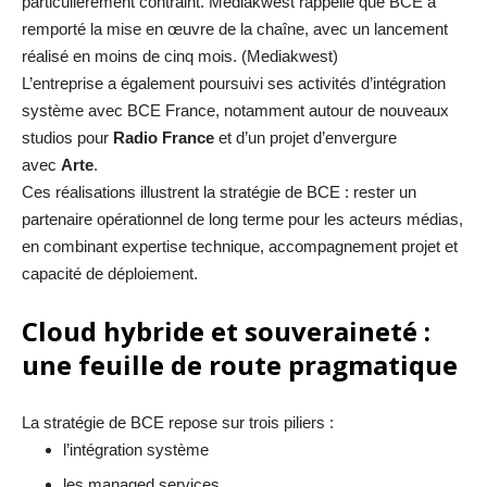
particulièrement contraint. Mediakwest rappelle que BCE a
remporté la mise en œuvre de la chaîne, avec un lancement
réalisé en moins de cinq mois. (
Mediakwest
)
L’entreprise a également poursuivi ses activités d’intégration
système avec BCE France, notamment autour de nouveaux
studios pour
Radio France
et d’un projet d’envergure
avec
Arte
.
Ces réalisations illustrent la stratégie de BCE : rester un
partenaire opérationnel de long terme pour les acteurs médias,
en combinant expertise technique, accompagnement projet et
capacité de déploiement.
Cloud hybride et souveraineté :
une feuille de route pragmatique
La stratégie de BCE repose sur trois piliers :
l’intégration système
les managed services