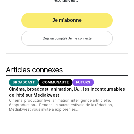
exclusives…
Je m'abonne
Déja un compte? Je me connecte
Articles connexes
BROADCAST
COMMUNAUTÉ
FUTURS
Cinéma, broadcast, animation, IA… les incontournables
de l’été sur Mediakwest
Cinéma, production live, animation, intelligence artificielle,
écoproduction… Pendant la pause estivale de la rédaction,
Mediakwest vous invite à explorer les...