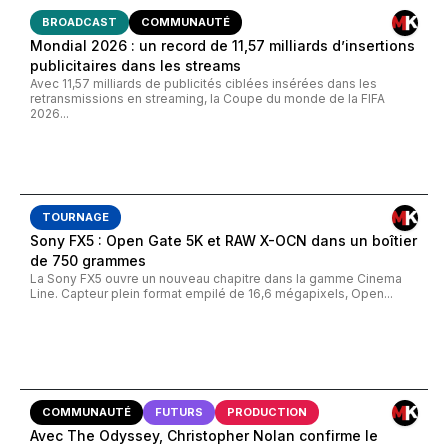
BROADCAST
COMMUNAUTÉ
Mondial 2026 : un record de 11,57 milliards d’insertions
publicitaires dans les streams
Avec 11,57 milliards de publicités ciblées insérées dans les
retransmissions en streaming, la Coupe du monde de la FIFA
2026...
TOURNAGE
Sony FX5 : Open Gate 5K et RAW X-OCN dans un boîtier
de 750 grammes
La Sony FX5 ouvre un nouveau chapitre dans la gamme Cinema
Line. Capteur plein format empilé de 16,6 mégapixels, Open...
COMMUNAUTÉ
FUTURS
PRODUCTION
Avec The Odyssey, Christopher Nolan confirme le