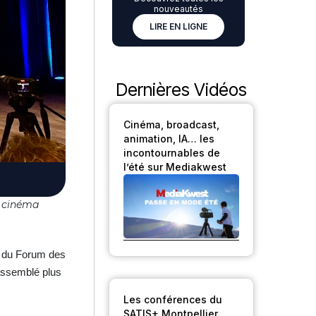
nouveautés
LIRE EN LIGNE
Dernières Vidéos
Cinéma, broadcast,
animation, IA… les
incontournables de
l’été sur Mediakwest
u cinéma
n du Forum des
assemblé plus
Les conférences du
SATIS+ Montpellier