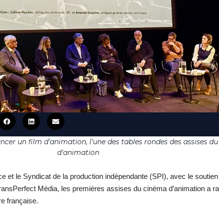
cer un film d'animation, l'une des tables rondes des assises d
d'animation
 et le Syndicat de la production indépendante (SPI), avec le soutie
ansPerfect Média, les premières assises du cinéma d’animation a r
re française.