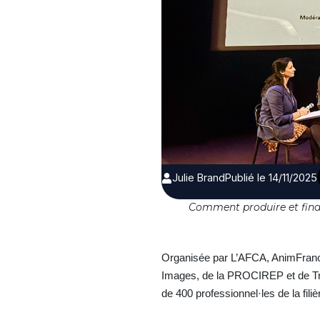
Julie Brand
Publié le 14/11/2025
Comment produire et finan
Organisée par L’AFCA, AnimFrance
Images, de la PROCIREP et de Tr
de 400 professionnel·les de la filiè