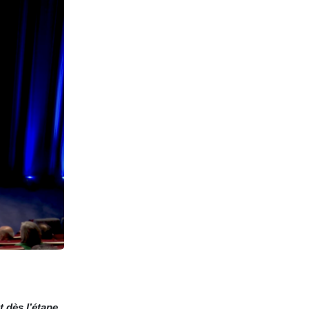
t dès l’étape