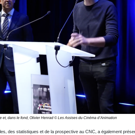
 et, dans le fond, Olivier Henrad © Les Assises du Cinéma d’Animation
es, des statistiques et de la prospective au CNC, a également présen