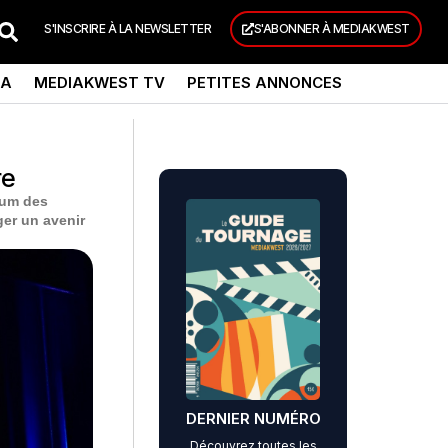
S'INSCRIRE À LA NEWSLETTER
S'ABONNER À MEDIAKWEST
DA
MEDIAKWEST TV
PETITES ANNONCES
re
rum des
ger un avenir
DERNIER NUMÉRO
Découvrez toutes les