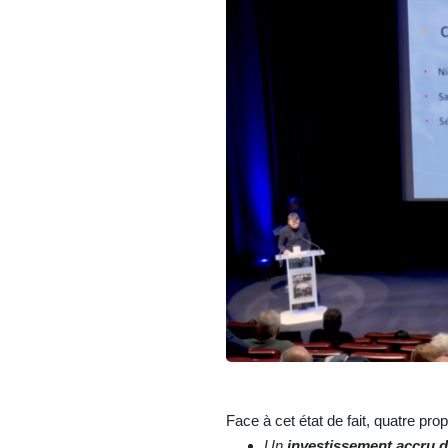
Face à cet état de fait, quatre p
Un
investissement accru de