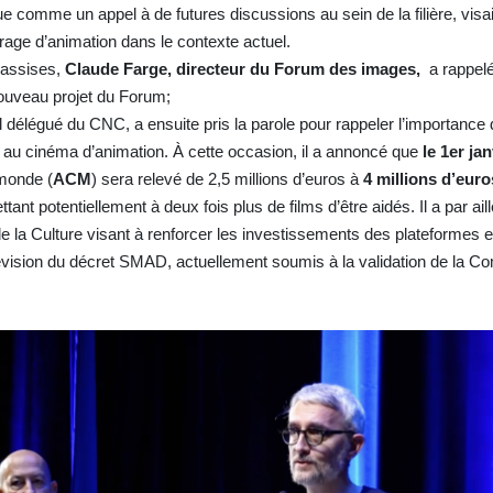
 comme un appel à de futures discussions au sein de la filière, visai
trage d’animation dans le contexte actuel.
s assises,
Claude Farge, directeur du Forum des images,
a rappelé
nouveau projet du Forum;
al délégué du CNC, a ensuite pris la parole pour rappeler l’importance
r au cinéma d’animation. À cette occasion, il a annoncé que
le 1er ja
 monde (
ACM
) sera relevé de 2,5 millions d’euros à
4 millions d’eur
nt potentiellement à deux fois plus de films d’être aidés. Il a par ail
de la Culture visant à renforcer les investissements des plateformes 
e révision du décret SMAD, actuellement soumis à la validation de la 