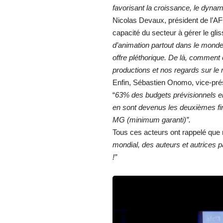
favorisant la croissance, le dyna
Nicolas Devaux, président de l’AFC
capacité du secteur à gérer le gli
d’animation partout dans le monde
offre pléthorique. De là, comment 
productions et nos regards sur le
Enfin, Sébastien Onomo, vice-prés
“
63% des budgets prévisionnels
e
en sont devenus les deuxièmes fina
MG (minimum garanti)”.
Tous ces acteurs ont rappelé que m
mondial, des auteurs et autrices p
!”