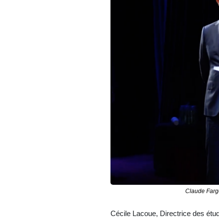
Claude Farge
Cécile Lacoue, Directrice des étud