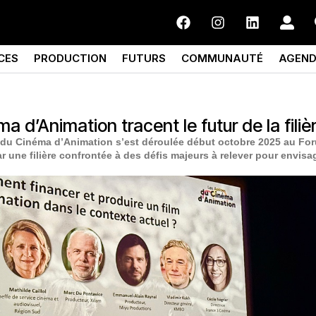
CES
PRODUCTION
FUTURS
COMMUNAUTÉ
AGEN
a d’Animation tracent le futur de la filiè
s du Cinéma d’Animation s’est déroulée début octobre 2025 au Fo
 une filière confrontée à des défis majeurs à relever pour envisa