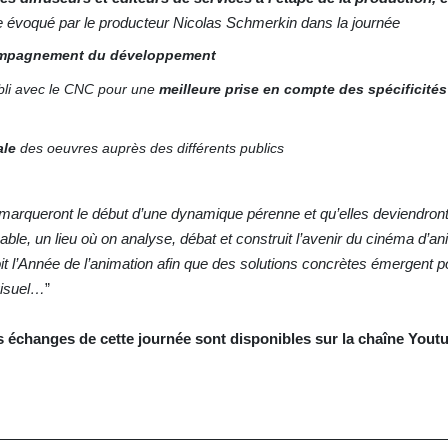
évoqué par le producteur Nicolas Schmerkin dans la journée
ompagnement du développement
abli avec le CNC pour une
meilleure prise en compte des spécificité
ale
des oeuvres auprès des différents publics
arqueront le début d’une dynamique pérenne et qu’elles deviendron
le, un lieu où on analyse, débat et construit l’avenir du cinéma d’an
t l’Année de l’animation
afin que des solutions concrètes émergent p
visuel…
”
s échanges de cette journée sont disponibles
sur la chaîne
Youtu