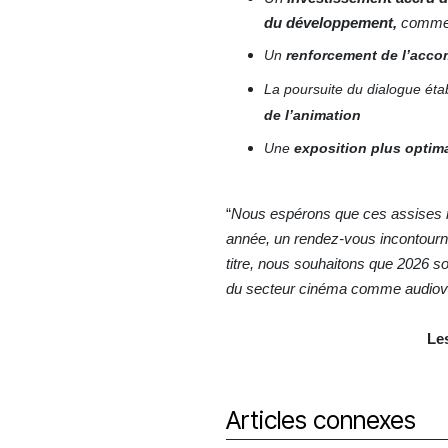
du développement,
comme 
Un
renforcement de l’acc
La poursuite du dialogue ét
de l’animation
Une
exposition plus optim
“
Nous espérons que ces assises m
année, un rendez-vous incontournab
titre, nous souhaitons
que 2026 soi
du secteur cinéma comme audio
Le
Articles connexes