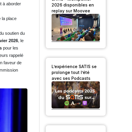
t à aborder
2026 disponibles en
replay sur Moovee
 la place
 du soutien du
nvier 2026
, le
os
pour les
leurs rappelé
en faveur de
L’expérience SATIS se
Commission
prolonge tout l’été
avec ses Podcasts