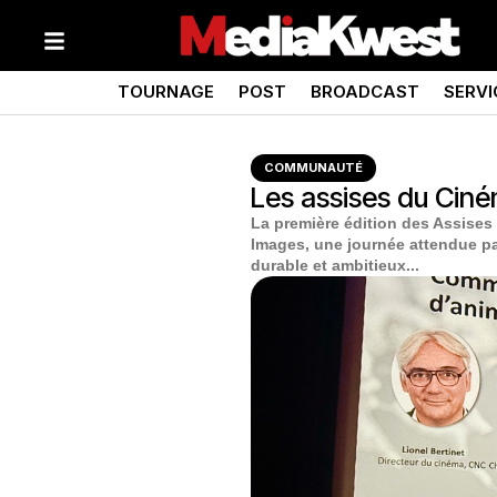
TOURNAGE
POST
BROADCAST
SERVI
COMMUNAUTÉ
Les assises du Ciném
La première édition des Assise
Images, une journée attendue par
durable et ambitieux...