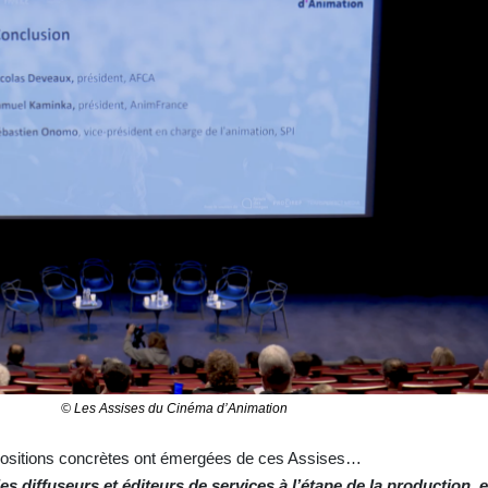
© Les Assises du Cinéma d’Animation
ropositions concrètes ont émergées de ces Assises…
s diffuseurs et éditeurs de services à l’étape de la production, e