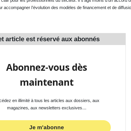
u est clair pour les professionnels du secteur. Il s’agit moins d’un accord
our accompagner l’évolution des modèles de financement et de diffusi
t article est réservé aux
abonnés
Abonnez-vous dès
maintenant
édez en illimité à tous les articles aux dossiers, aux
magazines, aux newsletters exclusives…
Je m'abonne