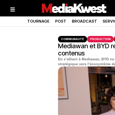
TOURNAGE
POST
BROADCAST
SERVI
COMMUNAUTÉ
PRODUCTION
Mediawan et BYD re
contenus
En s’alliant à Mediawan, BYD ne 
stratégique vers l’écosystème d