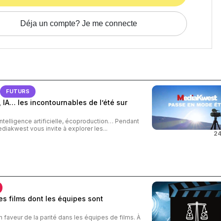
Déja un compte? Je me connecte
FUTURS
 IA… les incontournables de l’été sur
intelligence artificielle, écoproduction… Pendant
ediakwest vous invite à explorer les...
24
s films dont les équipes sont
n faveur de la parité dans les équipes de films. À