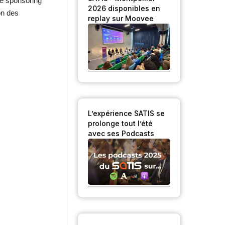
 de sponsoring
2026 disponibles en
on des
replay sur Moovee
L’expérience SATIS se
prolonge tout l’été
avec ses Podcasts