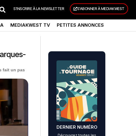
S'INSCRIRE À LA NEWSLETTER
S'ABONNER À MEDIAKWEST
DA
MEDIAKWEST TV
PETITES ANNONCES
marques-
s fait un pas
DERNIER NUMÉRO
Découvrez toutes les