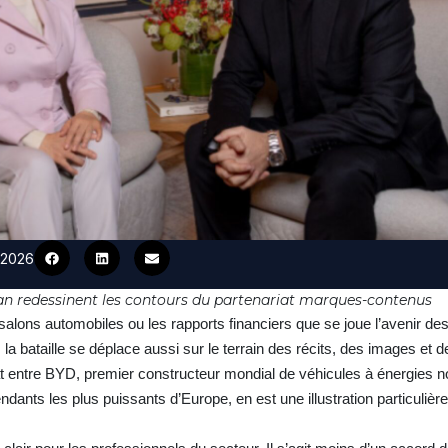
1/2026
n redessinent les contours du partenariat marques-contenus
salons automobiles ou les rapports financiers que se joue l’avenir de
a bataille se déplace aussi sur le terrain des récits, des images et de
at entre BYD, premier constructeur mondial de véhicules à énergies no
dants les plus puissants d’Europe, en est une illustration particuliè