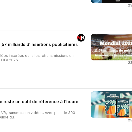
23
57 milliards d’insertions publicitaires
iblées insérées dans les retransmissions en
FIFA 2026...
23
 reste un outil de référence à l’heure
o, VR, transmission vidéo… Avec plus de 300
uide du...
23