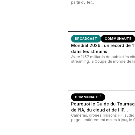
partir du 1er...
BROADCAST
COMMUNAUTÉ
Mondial 2026 : un record de 11,
dans les streams
Avec 11,57 milliards de publicités c
streaming, la Coupe du monde de la 
COMMUNAUTÉ
Pourquoi le Guide du Tournage
de l’IA, du cloud et de l’IP…
Caméras, drones, liaisons HF, audi
pages entièrement mises à jour, le G