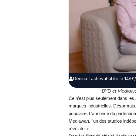
Denica Tacheva
Publié le 14/0
BYD et Mediawa
Ce n’est plus seulement dans les 
marques industrielles. Désormais, l
populaire. L’annonce du partenari
Mediawan, l’un des studios indépen
révélatrice.