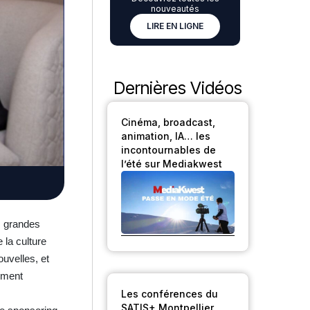
nouveautés
LIRE EN LIGNE
Dernières Vidéos
Cinéma, broadcast,
animation, IA… les
incontournables de
l’été sur Mediakwest
s grandes
 la culture
uvelles, et
rement
Les conférences du
SATIS+ Montpellier